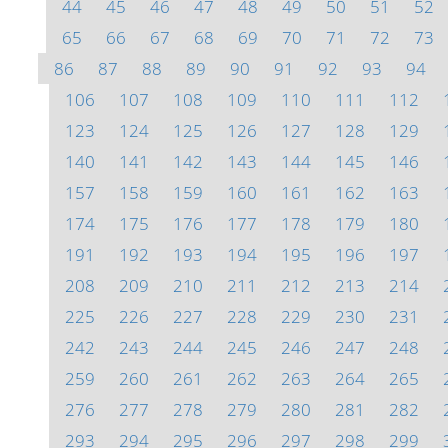
44
45
46
47
48
49
50
51
52
65
66
67
68
69
70
71
72
73
86
87
88
89
90
91
92
93
94
106
107
108
109
110
111
112
123
124
125
126
127
128
129
140
141
142
143
144
145
146
157
158
159
160
161
162
163
174
175
176
177
178
179
180
191
192
193
194
195
196
197
208
209
210
211
212
213
214
225
226
227
228
229
230
231
242
243
244
245
246
247
248
259
260
261
262
263
264
265
276
277
278
279
280
281
282
293
294
295
296
297
298
299