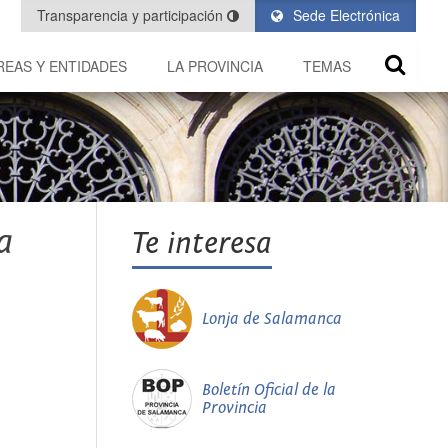
Transparencia y participación
Sede Electrónica
REAS Y ENTIDADES
LA PROVINCIA
TEMAS
a
Te interesa
Lonja de Salamanca
Boletín Oficial de la
Provincia