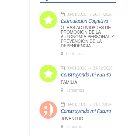
08/01/2026
26/11/2026
Estimulación Cognitiva
OTRAS ACTIVIDADES DE
PROMOCIÓN DE LA
AUTONOMÍA PERSONAL Y
PREVENCIÓN DE LA
DEPENDENCIA
Ledesma
09/01/2026
31/12/2026
Construyendo mi Futuro
FAMILIA
Tamames
09/01/2026
31/12/2026
Construyendo mi Futuro
JUVENTUD
Tamames