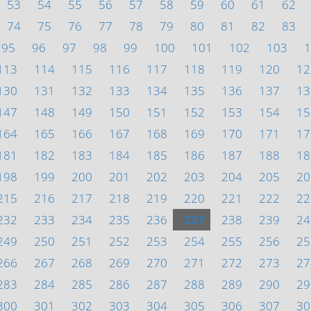
53
54
55
56
57
58
59
60
61
62
74
75
76
77
78
79
80
81
82
83
95
96
97
98
99
100
101
102
103
1
113
114
115
116
117
118
119
120
12
130
131
132
133
134
135
136
137
13
147
148
149
150
151
152
153
154
15
164
165
166
167
168
169
170
171
17
181
182
183
184
185
186
187
188
18
198
199
200
201
202
203
204
205
20
215
216
217
218
219
220
221
222
22
232
233
234
235
236
237
238
239
24
249
250
251
252
253
254
255
256
25
266
267
268
269
270
271
272
273
27
283
284
285
286
287
288
289
290
29
300
301
302
303
304
305
306
307
30