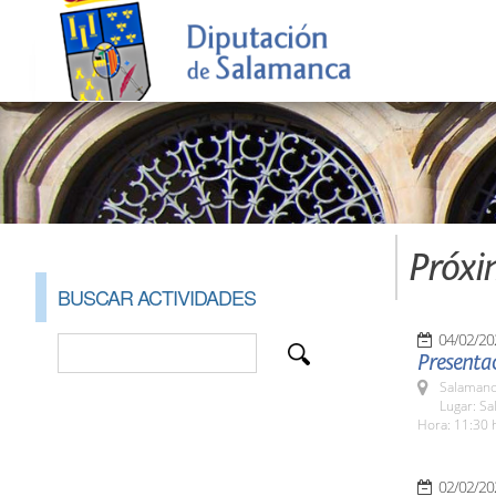
Próxi
BUSCAR ACTIVIDADES
04/02/20
Presenta
Salamanc
Lugar: Sa
Hora: 11:30 
02/02/20