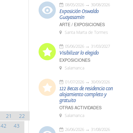
08/05/2026
30/08/2026
Exposición Oswaldo
Guayasamín
ARTE / EXPOSICIONES
Santa Marta de Tormes
05/06/2026
31/03/2027
Visibilizar lo elegido
EXPOSICIONES
Salamanca
01/07/2026
30/09/2026
122 Becas de residencia con
alojamiento completo y
gratuito
OTRAS ACTIVIDADES
21
22
Salamanca
42
43
26/06/2026
31/08/2026