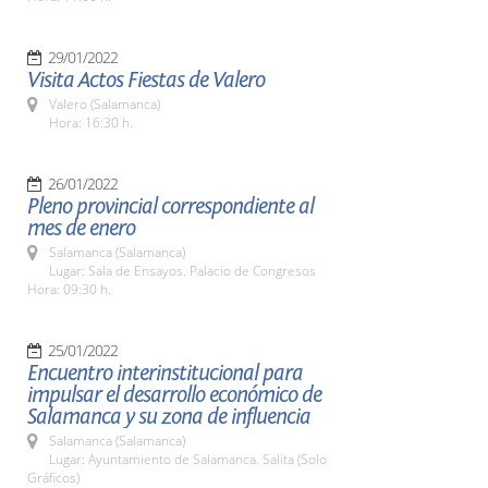
29/01/2022
Visita Actos Fiestas de Valero
Valero (Salamanca)
Hora: 16:30 h.
26/01/2022
Pleno provincial correspondiente al
mes de enero
Salamanca (Salamanca)
Lugar: Sala de Ensayos. Palacio de Congresos
Hora: 09:30 h.
25/01/2022
Encuentro interinstitucional para
impulsar el desarrollo económico de
Salamanca y su zona de influencia
Salamanca (Salamanca)
Lugar: Ayuntamiento de Salamanca. Salita (Solo
Gráficos)