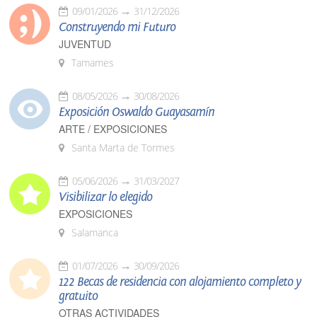
09/01/2026
31/12/2026
Construyendo mi Futuro
JUVENTUD
Tamames
08/05/2026
30/08/2026
Exposición Oswaldo Guayasamín
ARTE / EXPOSICIONES
Santa Marta de Tormes
05/06/2026
31/03/2027
Visibilizar lo elegido
EXPOSICIONES
Salamanca
01/07/2026
30/09/2026
122 Becas de residencia con alojamiento completo y
gratuito
OTRAS ACTIVIDADES