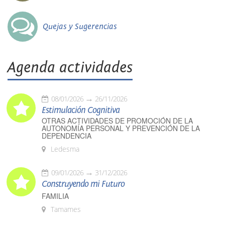
Quejas y Sugerencias
Agenda actividades
08/01/2026
26/11/2026
Estimulación Cognitiva
OTRAS ACTIVIDADES DE PROMOCIÓN DE LA
AUTONOMÍA PERSONAL Y PREVENCIÓN DE LA
DEPENDENCIA
Ledesma
09/01/2026
31/12/2026
Construyendo mi Futuro
FAMILIA
Tamames