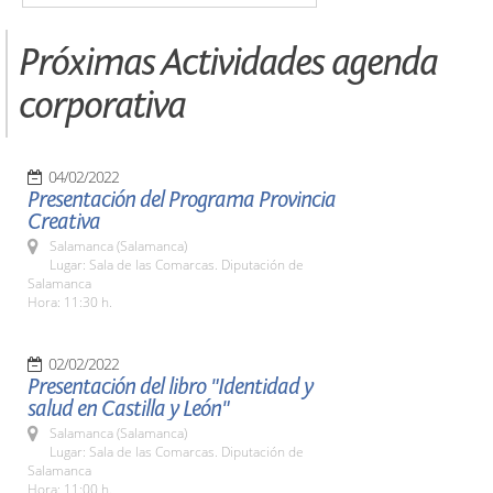
Próximas Actividades agenda
corporativa
04/02/2022
Presentación del Programa Provincia
Creativa
Salamanca (Salamanca)
Lugar: Sala de las Comarcas. Diputación de
Salamanca
Hora: 11:30 h.
02/02/2022
Presentación del libro "Identidad y
salud en Castilla y León"
Salamanca (Salamanca)
Lugar: Sala de las Comarcas. Diputación de
Salamanca
Hora: 11:00 h.