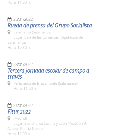
Hora: 11:30 h.
25/01/2022
Rueda de prensa del Grupo Socialista
Salamanca (Salamanca)
Lugar: Sala de las Comarcas. Diputación de
Salamanca.
Hora: 10:30 h.
23/01/2022
Tercera jornada escolar de campo a
través
Peñaranda de Bracamonte (Salamanca)
Hora: 11:00 h.
21/01/2022
Fitur 2022
(Madrid)
Lugar: Stand Junta Castilla y León (Pabellón 9.
Acceso Puerta Norte)
Hora: 12:00 h.