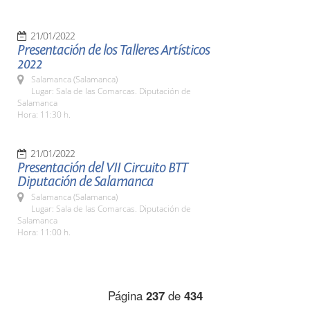
21/01/2022
Presentación de los Talleres Artísticos
2022
Salamanca (Salamanca)
Lugar: Sala de las Comarcas. Diputación de
Salamanca
Hora: 11:30 h.
21/01/2022
Presentación del VII Circuito BTT
Diputación de Salamanca
Salamanca (Salamanca)
Lugar: Sala de las Comarcas. Diputación de
Salamanca
Hora: 11:00 h.
Página
237
de
434