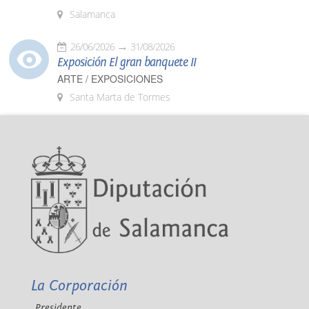
Salamanca
26/06/2026
31/08/2026
Exposición El gran banquete II
ARTE / EXPOSICIONES
Santa Marta de Tormes
La Corporación
Presidente