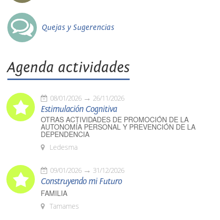
Quejas y Sugerencias
Agenda actividades
08/01/2026
26/11/2026
Estimulación Cognitiva
OTRAS ACTIVIDADES DE PROMOCIÓN DE LA
AUTONOMÍA PERSONAL Y PREVENCIÓN DE LA
DEPENDENCIA
Ledesma
09/01/2026
31/12/2026
Construyendo mi Futuro
FAMILIA
Tamames