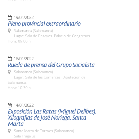
19/01/2022
Pleno provincial extraordinario
Salamanca (Salamanca)
Lugar: Sala de Ensayos. Palacio de Congresos
Hora: 09:00 h.
18/01/2022
Rueda de prensa del Grupo Socialista
Salamanca (Salamanca)
Lugar: Sala de las Comarcas. Diputación de
Salamanca.
Hora: 10:30 h.
14/01/2022
Exposición Las Ratas (Miguel Delibes).
Xilografias de José Noriega. Santa
Marta
Santa Marta de Tormes (Salamanca)
Sala Tragaluz