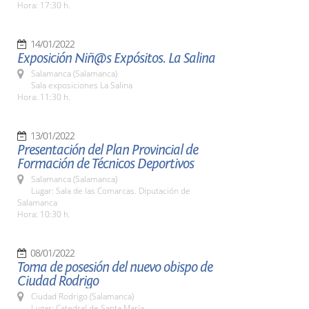
Hora: 17:30 h.
14/01/2022
Exposición Niñ@s Expósitos. La Salina
Salamanca (Salamanca)
Sala exposiciones La Salina
Hora: 11:30 h.
13/01/2022
Presentación del Plan Provincial de
Formación de Técnicos Deportivos
Salamanca (Salamanca)
Lugar: Sala de las Comarcas. Diputación de
Salamanca
Hora: 10:30 h.
08/01/2022
Toma de posesión del nuevo obispo de
Ciudad Rodrigo
Ciudad Rodrigo (Salamanca)
Lugar: Catedral de Santa María