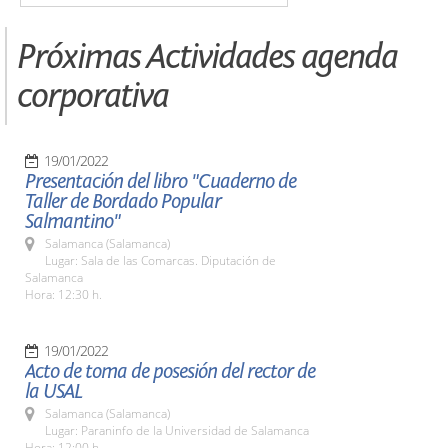
Próximas Actividades agenda
corporativa
19/01/2022
Presentación del libro "Cuaderno de
Taller de Bordado Popular
Salmantino"
Salamanca (Salamanca)
Lugar: Sala de las Comarcas. Diputación de
Salamanca
Hora: 12:30 h.
19/01/2022
Acto de toma de posesión del rector de
la USAL
Salamanca (Salamanca)
Lugar: Paraninfo de la Universidad de Salamanca
Hora: 12:00 h.