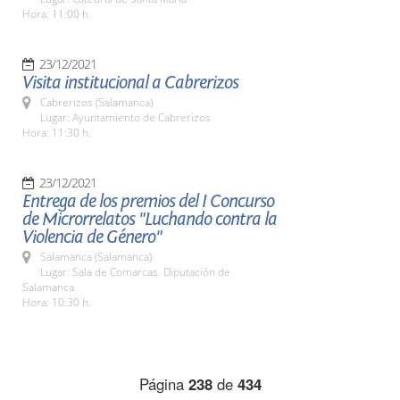
Hora: 11:00 h.
23/12/2021
Visita institucional a Cabrerizos
Cabrerizos (Salamanca)
Lugar: Ayuntamiento de Cabrerizos
Hora: 11:30 h.
23/12/2021
Entrega de los premios del I Concurso
de Microrrelatos "Luchando contra la
Violencia de Género"
Salamanca (Salamanca)
Lugar: Sala de Comarcas. Diputación de
Salamanca
Hora: 10:30 h.
Página
238
de
434