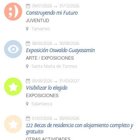
09/01/2026
31/12/2026
Construyendo mi Futuro
JUVENTUD
Tamames
08/05/2026
30/08/2026
Exposición Oswaldo Guayasamín
ARTE / EXPOSICIONES
Santa Marta de Tormes
05/06/2026
31/03/2027
Visibilizar lo elegido
EXPOSICIONES
Salamanca
01/07/2026
30/09/2026
122 Becas de residencia con alojamiento completo y
gratuito
OTRAS ACTIVIDADES