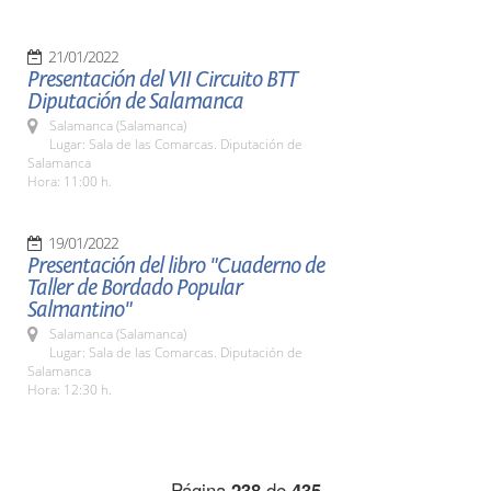
21/01/2022
Presentación del VII Circuito BTT
Diputación de Salamanca
Salamanca (Salamanca)
Lugar: Sala de las Comarcas. Diputación de
Salamanca
Hora: 11:00 h.
19/01/2022
Presentación del libro "Cuaderno de
Taller de Bordado Popular
Salmantino"
Salamanca (Salamanca)
Lugar: Sala de las Comarcas. Diputación de
Salamanca
Hora: 12:30 h.
Página
238
de
435