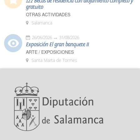
122 Becas de residencia con alojamiento completo y
gratuito
OTRAS ACTIVIDADES
Salamanca
26/06/2026
31/08/2026
Exposición El gran banquete II
ARTE / EXPOSICIONES
Santa Marta de Tormes