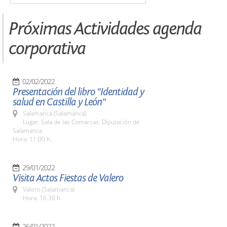
Próximas Actividades agenda
corporativa
02/02/2022
Presentación del libro "Identidad y
salud en Castilla y León"
Salamanca (Salamanca)
Lugar: Sala de las Comarcas. Diputación de
Salamanca
Hora: 11:00 h.
29/01/2022
Visita Actos Fiestas de Valero
Valero (Salamanca)
Hora: 16:30 h.
26/01/2022