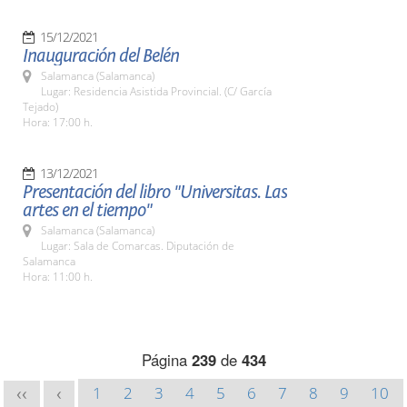
15/12/2021
Inauguración del Belén
Salamanca (Salamanca)
Lugar: Residencia Asistida Provincial. (C/ García
Tejado)
Hora: 17:00 h.
13/12/2021
Presentación del libro "Universitas. Las
artes en el tiempo"
Salamanca (Salamanca)
Lugar: Sala de Comarcas. Diputación de
Salamanca
Hora: 11:00 h.
Página
239
de
434
1
2
3
4
5
6
7
8
9
10
<<
<