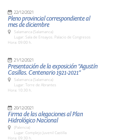
22/12/2021
Pleno provincial correspondiente al
mes de diciembre
Salamanca (Salamanca)
Lugar: Sala de Ensayos. Palacio de Congresos
Hora: 09:00 h.
21/12/2021
Presentación de la exposición "Agustín
Casillas. Centenario 1921-2021"
Salamanca (Salamanca)
Lugar: Torre de Abrantes
Hora: 10:30 h.
20/12/2021
Firma de las alegaciones al Plan
Hidrológico Nacional
(Palencia)
Lugar: Complejo Juvenil Castilla
Hora: 09:30 h.