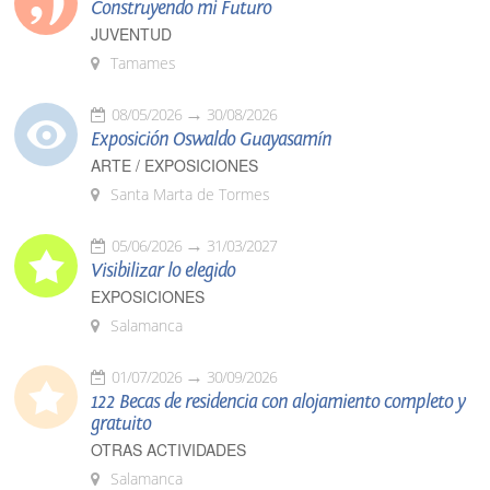
Construyendo mi Futuro
JUVENTUD
Tamames
08/05/2026
30/08/2026
Exposición Oswaldo Guayasamín
ARTE / EXPOSICIONES
Santa Marta de Tormes
05/06/2026
31/03/2027
Visibilizar lo elegido
EXPOSICIONES
Salamanca
01/07/2026
30/09/2026
122 Becas de residencia con alojamiento completo y
gratuito
OTRAS ACTIVIDADES
Salamanca