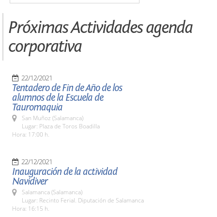
Próximas Actividades agenda
corporativa
22/12/2021
Tentadero de Fin de Año de los
alumnos de la Escuela de
Tauromaquia
San Muñoz (Salamanca)
Lugar: Plaza de Toros Boadilla
Hora: 17:00 h.
22/12/2021
Inauguración de la actividad
Navidiver
Salamanca (Salamanca)
Lugar: Recinto Ferial. Diputación de Salamanca
Hora: 16:15 h.