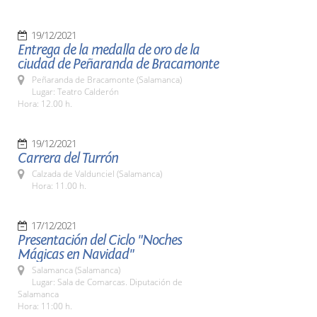
19/12/2021
Entrega de la medalla de oro de la
ciudad de Peñaranda de Bracamonte
Peñaranda de Bracamonte (Salamanca)
Lugar: Teatro Calderón
Hora: 12.00 h.
19/12/2021
Carrera del Turrón
Calzada de Valdunciel (Salamanca)
Hora: 11.00 h.
17/12/2021
Presentación del Ciclo "Noches
Mágicas en Navidad"
Salamanca (Salamanca)
Lugar: Sala de Comarcas. Diputación de
Salamanca
Hora: 11:00 h.