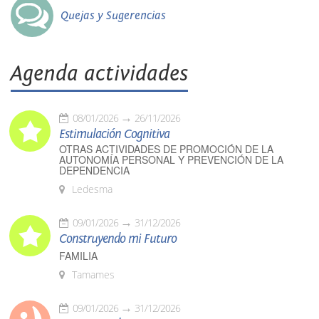
Quejas y Sugerencias
Agenda actividades
08/01/2026
26/11/2026
Estimulación Cognitiva
OTRAS ACTIVIDADES DE PROMOCIÓN DE LA
AUTONOMÍA PERSONAL Y PREVENCIÓN DE LA
DEPENDENCIA
Ledesma
09/01/2026
31/12/2026
Construyendo mi Futuro
FAMILIA
Tamames
09/01/2026
31/12/2026