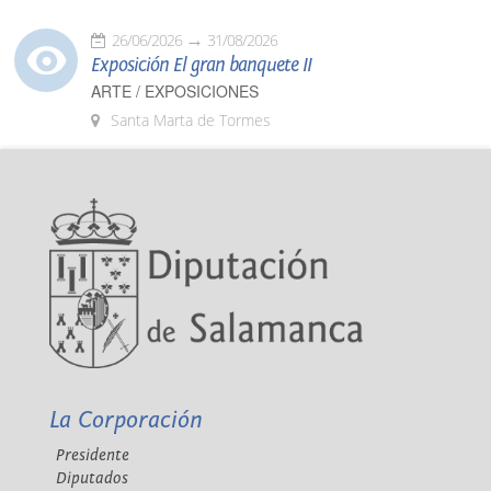
26/06/2026
31/08/2026
Exposición El gran banquete II
ARTE / EXPOSICIONES
Santa Marta de Tormes
La Corporación
Presidente
Diputados