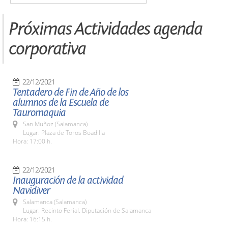
Próximas Actividades agenda
corporativa
22/12/2021
Tentadero de Fin de Año de los
alumnos de la Escuela de
Tauromaquia
San Muñoz (Salamanca)
Lugar: Plaza de Toros Boadilla
Hora: 17:00 h.
22/12/2021
Inauguración de la actividad
Navidiver
Salamanca (Salamanca)
Lugar: Recinto Ferial. Diputación de Salamanca
Hora: 16:15 h.