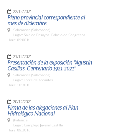
22/12/2021
Pleno provincial correspondiente al
mes de diciembre
Salamanca (Salamanca)
Lugar: Sala de Ensayos. Palacio de Congresos
Hora: 09:00 h.
21/12/2021
Presentación de la exposición "Agustín
Casillas. Centenario 1921-2021"
Salamanca (Salamanca)
Lugar: Torre de Abrantes
Hora: 10:30 h.
20/12/2021
Firma de las alegaciones al Plan
Hidrológico Nacional
(Palencia)
Lugar: Complejo Juvenil Castilla
Hora: 09:30 h.