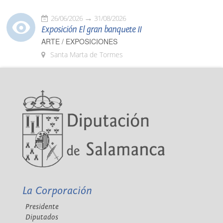
26/06/2026
31/08/2026
Exposición El gran banquete II
ARTE / EXPOSICIONES
Santa Marta de Tormes
La Corporación
Presidente
Diputados