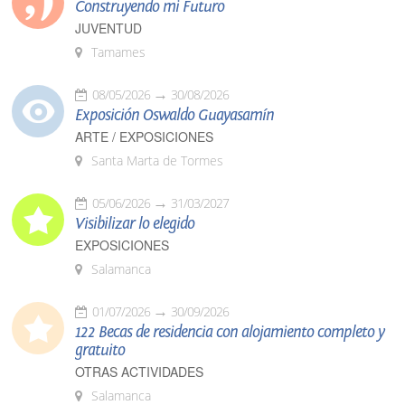
Construyendo mi Futuro
JUVENTUD
Tamames
08/05/2026
30/08/2026
Exposición Oswaldo Guayasamín
ARTE / EXPOSICIONES
Santa Marta de Tormes
05/06/2026
31/03/2027
Visibilizar lo elegido
EXPOSICIONES
Salamanca
01/07/2026
30/09/2026
122 Becas de residencia con alojamiento completo y
gratuito
OTRAS ACTIVIDADES
Salamanca