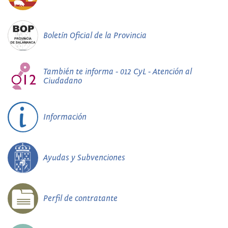
Boletín Oficial de la Provincia
También te informa - 012 CyL - Atención al
Ciudadano
Información
Ayudas y Subvenciones
Perfil de contratante