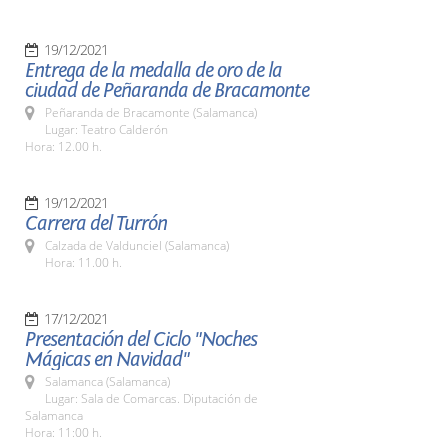
19/12/2021
Entrega de la medalla de oro de la
ciudad de Peñaranda de Bracamonte
Peñaranda de Bracamonte (Salamanca)
Lugar: Teatro Calderón
Hora: 12.00 h.
19/12/2021
Carrera del Turrón
Calzada de Valdunciel (Salamanca)
Hora: 11.00 h.
17/12/2021
Presentación del Ciclo "Noches
Mágicas en Navidad"
Salamanca (Salamanca)
Lugar: Sala de Comarcas. Diputación de
Salamanca
Hora: 11:00 h.