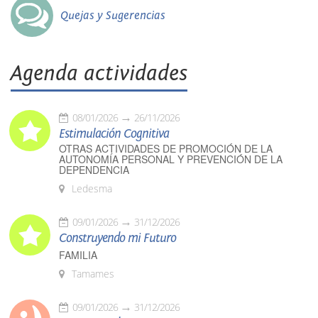
Quejas y Sugerencias
Agenda actividades
08/01/2026
26/11/2026
Estimulación Cognitiva
OTRAS ACTIVIDADES DE PROMOCIÓN DE LA
AUTONOMÍA PERSONAL Y PREVENCIÓN DE LA
DEPENDENCIA
Ledesma
09/01/2026
31/12/2026
Construyendo mi Futuro
FAMILIA
Tamames
09/01/2026
31/12/2026