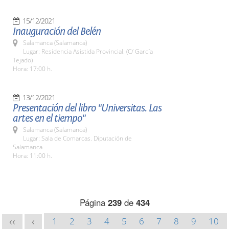
15/12/2021
Inauguración del Belén
Salamanca (Salamanca)
Lugar: Residencia Asistida Provincial. (C/ García
Tejado)
Hora: 17:00 h.
13/12/2021
Presentación del libro "Universitas. Las
artes en el tiempo"
Salamanca (Salamanca)
Lugar: Sala de Comarcas. Diputación de
Salamanca
Hora: 11:00 h.
Página
239
de
434
1
2
3
4
5
6
7
8
9
10
<<
<