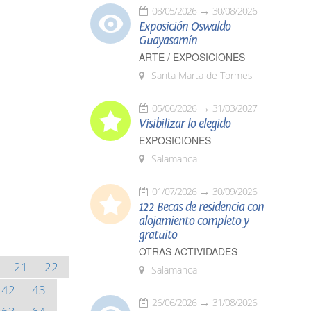
08/05/2026
30/08/2026
Exposición Oswaldo
Guayasamín
ARTE / EXPOSICIONES
Santa Marta de Tormes
05/06/2026
31/03/2027
Visibilizar lo elegido
EXPOSICIONES
Salamanca
01/07/2026
30/09/2026
122 Becas de residencia con
alojamiento completo y
gratuito
OTRAS ACTIVIDADES
21
22
Salamanca
42
43
26/06/2026
31/08/2026