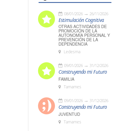
08/01/2026
26/11/2026
Estimulación Cognitiva
OTRAS ACTIVIDADES DE
PROMOCIÓN DE LA
AUTONOMÍA PERSONAL Y
PREVENCIÓN DE LA
DEPENDENCIA
Ledesma
09/01/2026
31/12/2026
Construyendo mi Futuro
FAMILIA
Tamames
09/01/2026
31/12/2026
Construyendo mi Futuro
JUVENTUD
Tamames