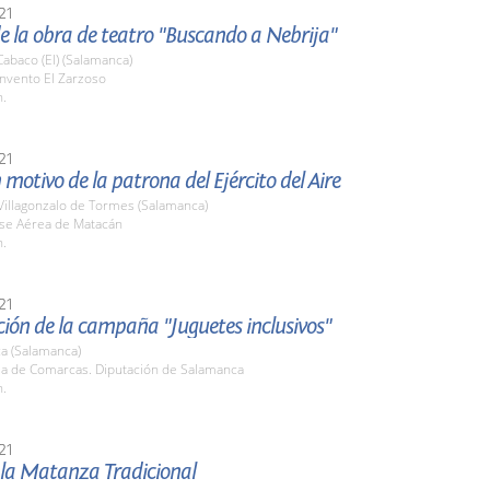
21
e la obra de teatro "Buscando a Nebrija"
abaco (El) (Salamanca)
onvento El Zarzoso
h.
21
 motivo de la patrona del Ejército del Aire
Villagonzalo de Tormes (Salamanca)
ase Aérea de Matacán
h.
21
ión de la campaña "Juguetes inclusivos"
a (Salamanca)
ala de Comarcas. Diputación de Salamanca
h.
21
 la Matanza Tradicional