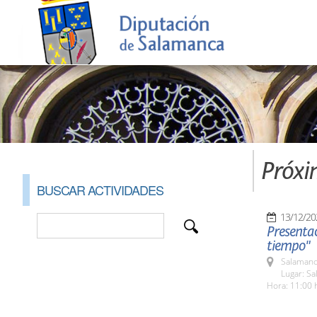
Próxi
BUSCAR ACTIVIDADES
13/12/20
Presentac
tiempo"
Salamanc
Lugar: S
Hora: 11:00 