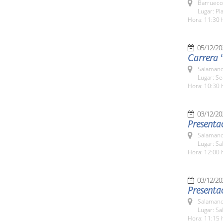
Barrueco
Lugar: Pl
Hora: 11:30 
05/12/20
Carrera 
Salamanc
Lugar: S
Hora: 10:30 
03/12/20
Presentac
Salamanc
Lugar: S
Hora: 12:00 
03/12/20
Presentac
Salamanc
Lugar: S
Hora: 11:15 