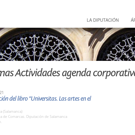
LA DIPUTACIÓN
Á
mas Actividades agenda corporativ
21
ión del libro "Universitas. Las artes en el
a (Salamanca)
ala de Comarcas. Diputación de Salamanca
h.