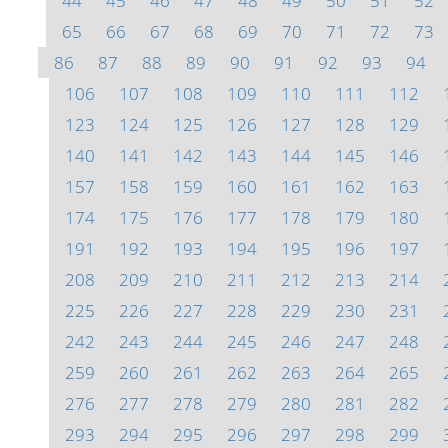
44
45
46
47
48
49
50
51
52
65
66
67
68
69
70
71
72
73
86
87
88
89
90
91
92
93
94
106
107
108
109
110
111
112
123
124
125
126
127
128
129
140
141
142
143
144
145
146
157
158
159
160
161
162
163
174
175
176
177
178
179
180
191
192
193
194
195
196
197
208
209
210
211
212
213
214
225
226
227
228
229
230
231
242
243
244
245
246
247
248
259
260
261
262
263
264
265
276
277
278
279
280
281
282
293
294
295
296
297
298
299