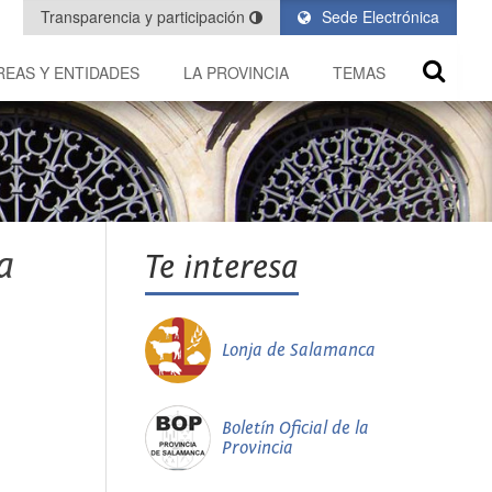
Transparencia y participación
Sede Electrónica
REAS Y ENTIDADES
LA PROVINCIA
TEMAS
a
Te interesa
Lonja de Salamanca
Boletín Oficial de la
Provincia