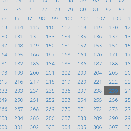
53
54
55
56
57
58
59
60
61
62
74
75
76
77
78
79
80
81
82
83
95
96
97
98
99
100
101
102
103
1
113
114
115
116
117
118
119
120
12
130
131
132
133
134
135
136
137
13
147
148
149
150
151
152
153
154
15
164
165
166
167
168
169
170
171
17
181
182
183
184
185
186
187
188
18
198
199
200
201
202
203
204
205
20
215
216
217
218
219
220
221
222
22
232
233
234
235
236
237
238
239
24
249
250
251
252
253
254
255
256
25
266
267
268
269
270
271
272
273
27
283
284
285
286
287
288
289
290
29
300
301
302
303
304
305
306
307
30