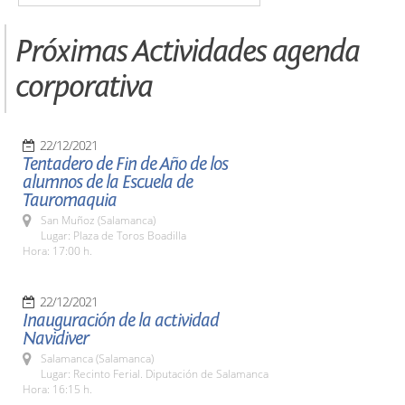
Próximas Actividades agenda
corporativa
22/12/2021
Tentadero de Fin de Año de los
alumnos de la Escuela de
Tauromaquia
San Muñoz (Salamanca)
Lugar: Plaza de Toros Boadilla
Hora: 17:00 h.
22/12/2021
Inauguración de la actividad
Navidiver
Salamanca (Salamanca)
Lugar: Recinto Ferial. Diputación de Salamanca
Hora: 16:15 h.