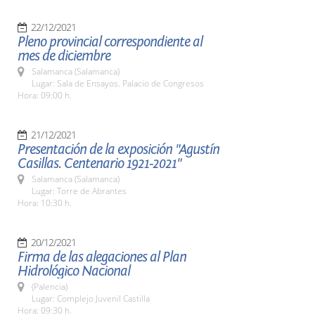
22/12/2021
Pleno provincial correspondiente al
mes de diciembre
Salamanca (Salamanca)
Lugar: Sala de Ensayos. Palacio de Congresos
Hora: 09:00 h.
21/12/2021
Presentación de la exposición "Agustín
Casillas. Centenario 1921-2021"
Salamanca (Salamanca)
Lugar: Torre de Abrantes
Hora: 10:30 h.
20/12/2021
Firma de las alegaciones al Plan
Hidrológico Nacional
(Palencia)
Lugar: Complejo Juvenil Castilla
Hora: 09:30 h.