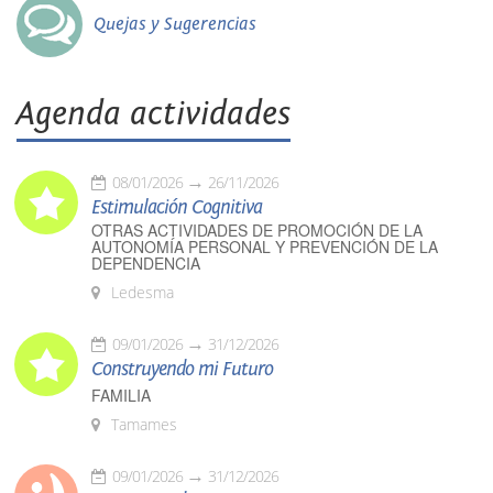
Quejas y Sugerencias
Agenda actividades
08/01/2026
26/11/2026
Estimulación Cognitiva
OTRAS ACTIVIDADES DE PROMOCIÓN DE LA
AUTONOMÍA PERSONAL Y PREVENCIÓN DE LA
DEPENDENCIA
Ledesma
09/01/2026
31/12/2026
Construyendo mi Futuro
FAMILIA
Tamames
09/01/2026
31/12/2026