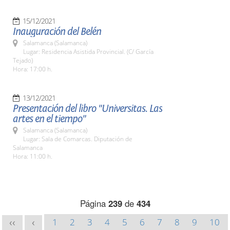
15/12/2021
Inauguración del Belén
Salamanca (Salamanca)
Lugar: Residencia Asistida Provincial. (C/ García
Tejado)
Hora: 17:00 h.
13/12/2021
Presentación del libro "Universitas. Las
artes en el tiempo"
Salamanca (Salamanca)
Lugar: Sala de Comarcas. Diputación de
Salamanca
Hora: 11:00 h.
Página
239
de
434
1
2
3
4
5
6
7
8
9
10
<<
<