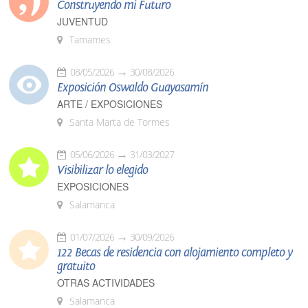
Construyendo mi Futuro
JUVENTUD
Tamames
08/05/2026
30/08/2026
Exposición Oswaldo Guayasamín
ARTE / EXPOSICIONES
Santa Marta de Tormes
05/06/2026
31/03/2027
Visibilizar lo elegido
EXPOSICIONES
Salamanca
01/07/2026
30/09/2026
122 Becas de residencia con alojamiento completo y
gratuito
OTRAS ACTIVIDADES
Salamanca