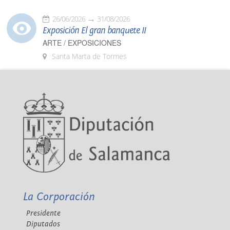
26/06/2026
31/08/2026
Exposición El gran banquete II
ARTE / EXPOSICIONES
Santa Marta de Tormes
La Corporación
Presidente
Diputados