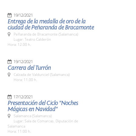
19/12/2021
Entrega de la medalla de oro de la
ciudad de Peñaranda de Bracamonte
Peñaranda de Bracamonte (Salamanca)
Lugar: Teatro Calderón
Hora: 12.00 h.
19/12/2021
Carrera del Turrón
Calzada de Valdunciel (Salamanca)
Hora: 11.00 h.
17/12/2021
Presentación del Ciclo "Noches
Mágicas en Navidad"
Salamanca (Salamanca)
Lugar: Sala de Comarcas. Diputación de
Salamanca
Hora: 11:00 h.