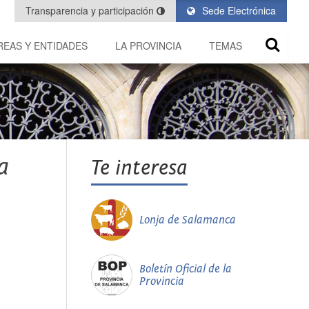
Transparencia y participación
Sede Electrónica
REAS Y ENTIDADES
LA PROVINCIA
TEMAS
a
Te interesa
Lonja de Salamanca
Boletín Oficial de la
Provincia