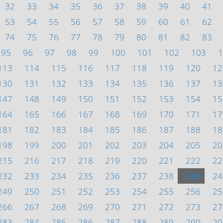
32
33
34
35
36
37
38
39
40
41
53
54
55
56
57
58
59
60
61
62
74
75
76
77
78
79
80
81
82
83
95
96
97
98
99
100
101
102
103
1
113
114
115
116
117
118
119
120
12
130
131
132
133
134
135
136
137
13
147
148
149
150
151
152
153
154
15
164
165
166
167
168
169
170
171
17
181
182
183
184
185
186
187
188
18
198
199
200
201
202
203
204
205
20
215
216
217
218
219
220
221
222
22
232
233
234
235
236
237
238
239
24
249
250
251
252
253
254
255
256
25
266
267
268
269
270
271
272
273
27
283
284
285
286
287
288
289
290
29