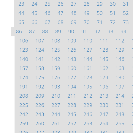
23
24
25
26
27
28
29
30
31
44
45
46
47
48
49
50
51
52
65
66
67
68
69
70
71
72
73
86
87
88
89
90
91
92
93
94
106
107
108
109
110
111
112
123
124
125
126
127
128
129
140
141
142
143
144
145
146
157
158
159
160
161
162
163
174
175
176
177
178
179
180
191
192
193
194
195
196
197
208
209
210
211
212
213
214
225
226
227
228
229
230
231
242
243
244
245
246
247
248
259
260
261
262
263
264
265
276
277
278
279
280
281
282