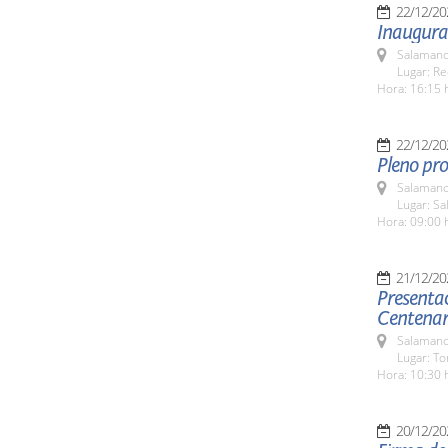
22/12/20
Inaugurac
Salamanc
Lugar: Re
Hora: 16:15 
22/12/20
Pleno pro
Salamanc
Lugar: Sa
Hora: 09:00 
21/12/20
Presentac
Centenar
Salamanc
Lugar: To
Hora: 10:30 
20/12/20