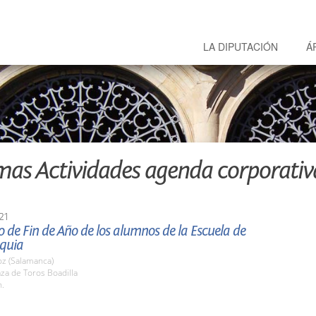
LA DIPUTACIÓN
Á
mas Actividades agenda corporativ
21
 de Fin de Año de los alumnos de la Escuela de
quia
z (Salamanca)
aza de Toros Boadilla
h.