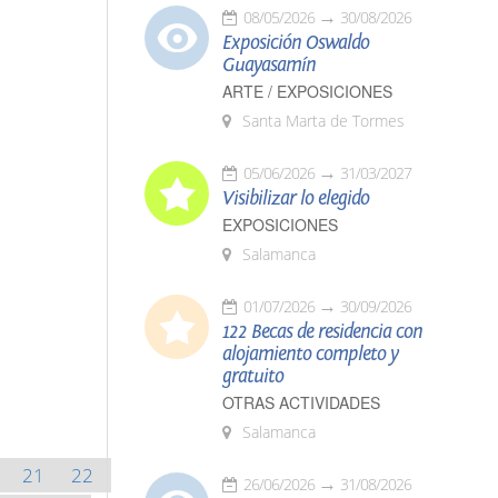
08/05/2026
30/08/2026
Exposición Oswaldo
Guayasamín
ARTE / EXPOSICIONES
Santa Marta de Tormes
05/06/2026
31/03/2027
Visibilizar lo elegido
EXPOSICIONES
Salamanca
01/07/2026
30/09/2026
122 Becas de residencia con
alojamiento completo y
gratuito
OTRAS ACTIVIDADES
Salamanca
21
22
26/06/2026
31/08/2026