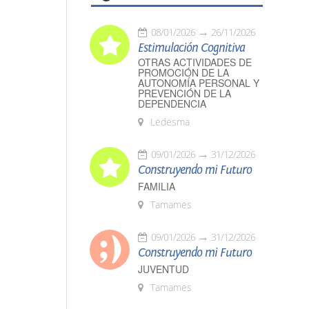
08/01/2026
26/11/2026
Estimulación Cognitiva
OTRAS ACTIVIDADES DE
PROMOCIÓN DE LA
AUTONOMÍA PERSONAL Y
PREVENCIÓN DE LA
DEPENDENCIA
Ledesma
09/01/2026
31/12/2026
Construyendo mi Futuro
FAMILIA
Tamames
09/01/2026
31/12/2026
Construyendo mi Futuro
JUVENTUD
Tamames