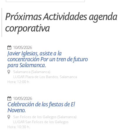
Próximas Actividades agenda
corporativa
10/05/2026
Javier Iglesias, asiste a la
concentración Por un tren de futuro
para Salamanca.
Salamanca (Salamanca)
LUGAR Plaza de Los Bandos. Salamanca
Hora: 12:00 h
10/05/2026
Celebración de las fiestas de El
Noveno.
San Felices de los Gallegos (Salamanca)
LUGAR San Felices de los Gallegos
Hora: 10:30 h.