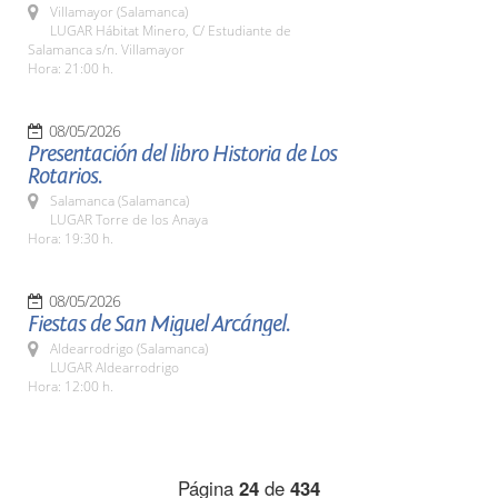
Villamayor (Salamanca)
LUGAR Hábitat Minero, C/ Estudiante de
Salamanca s/n. Villamayor
Hora: 21:00 h.
08/05/2026
Presentación del libro Historia de Los
Rotarios.
Salamanca (Salamanca)
LUGAR Torre de los Anaya
Hora: 19:30 h.
08/05/2026
Fiestas de San Miguel Arcángel.
Aldearrodrigo (Salamanca)
LUGAR Aldearrodrigo
Hora: 12:00 h.
Página
24
de
434