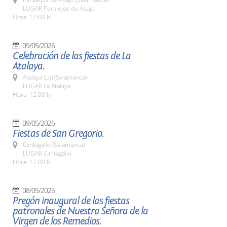
LUGAR Peralejos de Abajo
Hora: 12:00 h.
09/05/2026
Celebración de las fiestas de La
Atalaya.
Atalaya (La) (Salamanca)
LUGAR La Atalaya
Hora: 12:00 h.
09/05/2026
Fiestas de San Gregorio.
Cantagallo (Salamanca)
LUGAR Cantagallo
Hora: 12.00 h.
08/05/2026
Pregón inaugural de las fiestas
patronales de Nuestra Señora de la
Virgen de los Remedios.