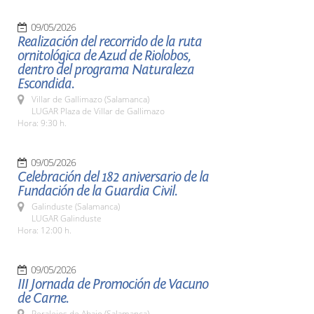
09/05/2026
Realización del recorrido de la ruta
ornitológica de Azud de Riolobos,
dentro del programa Naturaleza
Escondida.
Villar de Gallimazo (Salamanca)
LUGAR Plaza de Villar de Gallimazo
Hora: 9:30 h.
09/05/2026
Celebración del 182 aniversario de la
Fundación de la Guardia Civil.
Galinduste (Salamanca)
LUGAR Galinduste
Hora: 12:00 h.
09/05/2026
III Jornada de Promoción de Vacuno
de Carne.
Peralejos de Abajo (Salamanca)