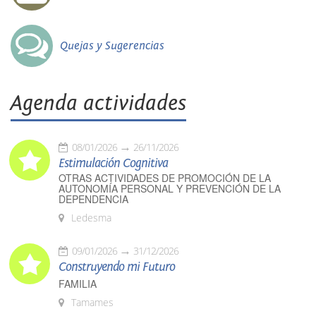
Quejas y Sugerencias
Agenda actividades
08/01/2026
26/11/2026
Estimulación Cognitiva
OTRAS ACTIVIDADES DE PROMOCIÓN DE LA
AUTONOMÍA PERSONAL Y PREVENCIÓN DE LA
DEPENDENCIA
Ledesma
09/01/2026
31/12/2026
Construyendo mi Futuro
FAMILIA
Tamames