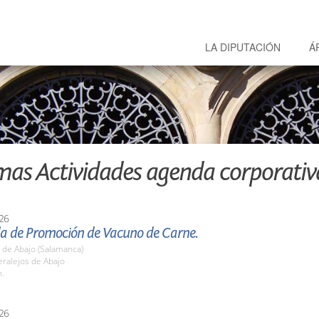
LA DIPUTACIÓN
Á
mas Actividades agenda corporativ
26
ada de Promoción de Vacuno de Carne.
 de Abajo (Salamanca)
ralejos de Abajo
h.
26