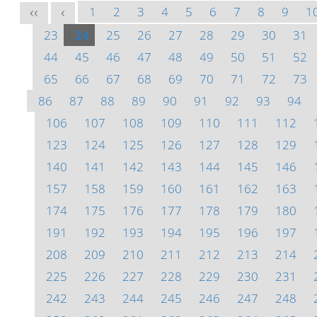
1
2
3
4
5
6
7
8
9
1
<<
<
23
24
25
26
27
28
29
30
31
44
45
46
47
48
49
50
51
52
65
66
67
68
69
70
71
72
73
86
87
88
89
90
91
92
93
94
106
107
108
109
110
111
112
123
124
125
126
127
128
129
140
141
142
143
144
145
146
157
158
159
160
161
162
163
174
175
176
177
178
179
180
191
192
193
194
195
196
197
208
209
210
211
212
213
214
225
226
227
228
229
230
231
242
243
244
245
246
247
248