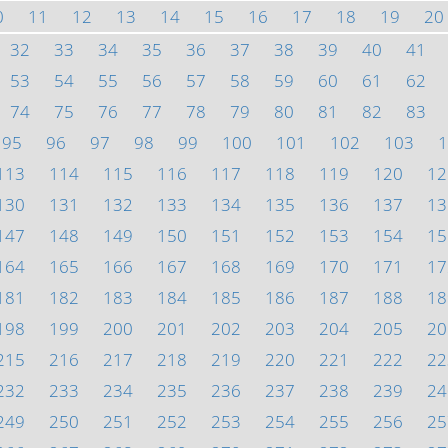
0
11
12
13
14
15
16
17
18
19
20
32
33
34
35
36
37
38
39
40
41
53
54
55
56
57
58
59
60
61
62
74
75
76
77
78
79
80
81
82
83
95
96
97
98
99
100
101
102
103
1
113
114
115
116
117
118
119
120
12
130
131
132
133
134
135
136
137
13
147
148
149
150
151
152
153
154
15
164
165
166
167
168
169
170
171
17
181
182
183
184
185
186
187
188
18
198
199
200
201
202
203
204
205
20
215
216
217
218
219
220
221
222
22
232
233
234
235
236
237
238
239
24
249
250
251
252
253
254
255
256
25