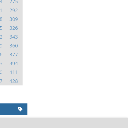
4
275
1
292
8
309
5
326
2
343
9
360
6
377
3
394
0
411
7
428