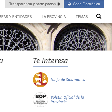
Transparencia y participación
Sede Electrónica
REAS Y ENTIDADES
LA PROVINCIA
TEMAS
a
Te interesa
Lonja de Salamanca
Boletín Oficial de la
Provincia