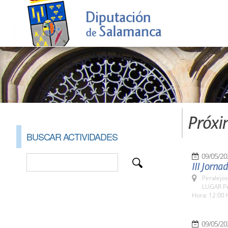
Próxi
BUSCAR ACTIVIDADES
09/05/20
III Jorn
Peralejos
LUGAR Pe
Hora: 12:00 
09/05/20