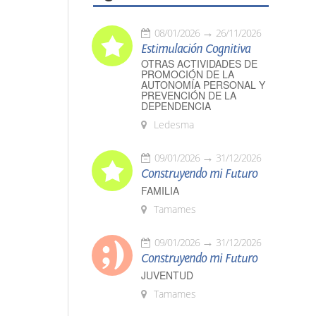
08/01/2026
26/11/2026
Estimulación Cognitiva
OTRAS ACTIVIDADES DE
PROMOCIÓN DE LA
AUTONOMÍA PERSONAL Y
PREVENCIÓN DE LA
DEPENDENCIA
Ledesma
09/01/2026
31/12/2026
Construyendo mi Futuro
FAMILIA
Tamames
09/01/2026
31/12/2026
Construyendo mi Futuro
JUVENTUD
Tamames