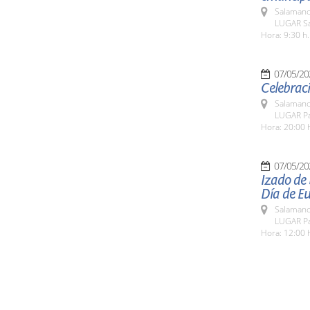
Salamanc
LUGAR Sa
Hora: 9:30 h.
07/05/20
Celebraci
Salamanc
LUGAR Pa
Hora: 20:00 
07/05/20
Izado de
Día de E
Salamanc
LUGAR Pa
Hora: 12:00 