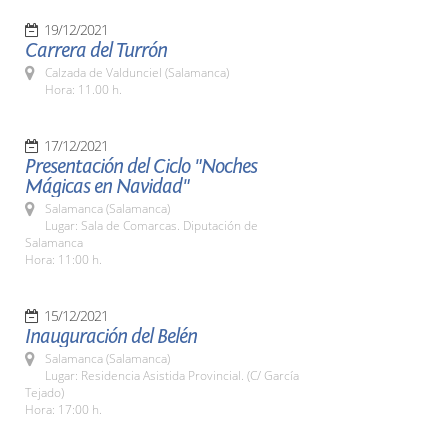
19/12/2021
Carrera del Turrón
Calzada de Valdunciel (Salamanca)
Hora: 11.00 h.
17/12/2021
Presentación del Ciclo "Noches
Mágicas en Navidad"
Salamanca (Salamanca)
Lugar: Sala de Comarcas. Diputación de
Salamanca
Hora: 11:00 h.
15/12/2021
Inauguración del Belén
Salamanca (Salamanca)
Lugar: Residencia Asistida Provincial. (C/ García
Tejado)
Hora: 17:00 h.