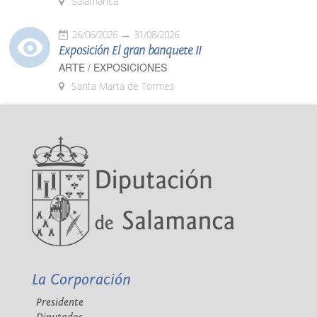
Salamanca
26/06/2026
31/08/2026
Exposición El gran banquete II
ARTE / EXPOSICIONES
Santa Marta de Tormes
La Corporación
Presidente