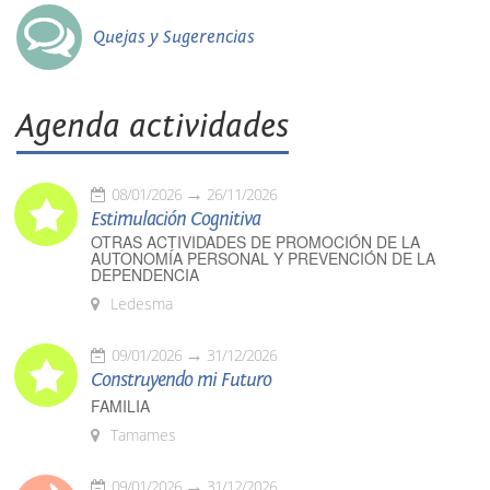
Quejas y Sugerencias
Agenda actividades
08/01/2026
26/11/2026
Estimulación Cognitiva
OTRAS ACTIVIDADES DE PROMOCIÓN DE LA
AUTONOMÍA PERSONAL Y PREVENCIÓN DE LA
DEPENDENCIA
Ledesma
09/01/2026
31/12/2026
Construyendo mi Futuro
FAMILIA
Tamames
09/01/2026
31/12/2026