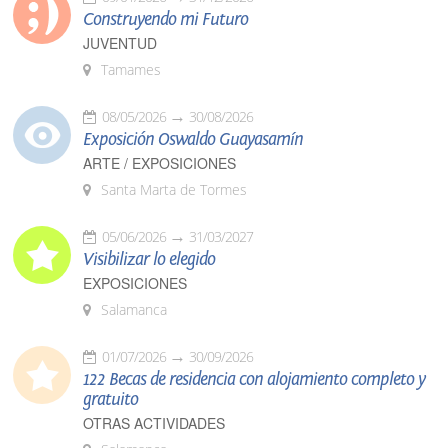
Construyendo mi Futuro
JUVENTUD
Tamames
08/05/2026
30/08/2026
Exposición Oswaldo Guayasamín
ARTE / EXPOSICIONES
Santa Marta de Tormes
05/06/2026
31/03/2027
Visibilizar lo elegido
EXPOSICIONES
Salamanca
01/07/2026
30/09/2026
122 Becas de residencia con alojamiento completo y
gratuito
OTRAS ACTIVIDADES