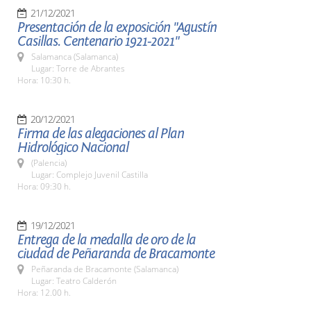
21/12/2021
Presentación de la exposición "Agustín
Casillas. Centenario 1921-2021"
Salamanca (Salamanca)
Lugar: Torre de Abrantes
Hora: 10:30 h.
20/12/2021
Firma de las alegaciones al Plan
Hidrológico Nacional
(Palencia)
Lugar: Complejo Juvenil Castilla
Hora: 09:30 h.
19/12/2021
Entrega de la medalla de oro de la
ciudad de Peñaranda de Bracamonte
Peñaranda de Bracamonte (Salamanca)
Lugar: Teatro Calderón
Hora: 12.00 h.