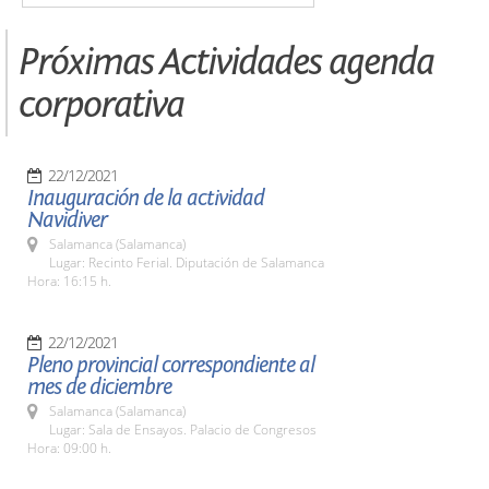
Próximas Actividades agenda
corporativa
22/12/2021
Inauguración de la actividad
Navidiver
Salamanca (Salamanca)
Lugar: Recinto Ferial. Diputación de Salamanca
Hora: 16:15 h.
22/12/2021
Pleno provincial correspondiente al
mes de diciembre
Salamanca (Salamanca)
Lugar: Sala de Ensayos. Palacio de Congresos
Hora: 09:00 h.