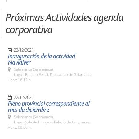
Próximas Actividades agenda
corporativa
22/12/2021
Inauguración de la actividad
Navidiver
Salamanca (Salamanca)
Lugar: Recinto Ferial. Diputación de Salamanca
Hora: 16:15 h.
22/12/2021
Pleno provincial correspondiente al
mes de diciembre
Salamanca (Salamanca)
Lugar: Sala de Ensayos. Palacio de Congresos
Hora: 09:00 h.