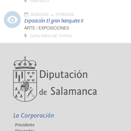
Salamanca
26/06/2026
31/08/2026
Exposición El gran banquete II
ARTE / EXPOSICIONES
Santa Marta de Tormes
La Corporación
Presidente