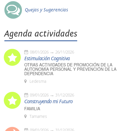
Quejas y Sugerencias
Agenda actividades
08/01/2026
26/11/2026
Estimulación Cognitiva
OTRAS ACTIVIDADES DE PROMOCIÓN DE LA
AUTONOMÍA PERSONAL Y PREVENCIÓN DE LA
DEPENDENCIA
Ledesma
09/01/2026
31/12/2026
Construyendo mi Futuro
FAMILIA
Tamames
09/01/2026
31/12/2026