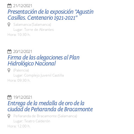
21/12/2021
Presentación de la exposición "Agustín
Casillas. Centenario 1921-2021"
Salamanca (Salamanca)
Lugar: Torre de Abrantes
Hora: 10:30 h.
20/12/2021
Firma de las alegaciones al Plan
Hidrológico Nacional
(Palencia)
Lugar: Complejo Juvenil Castilla
Hora: 09:30 h.
19/12/2021
Entrega de la medalla de oro de la
ciudad de Peñaranda de Bracamonte
Peñaranda de Bracamonte (Salamanca)
Lugar: Teatro Calderón
Hora: 12.00 h.