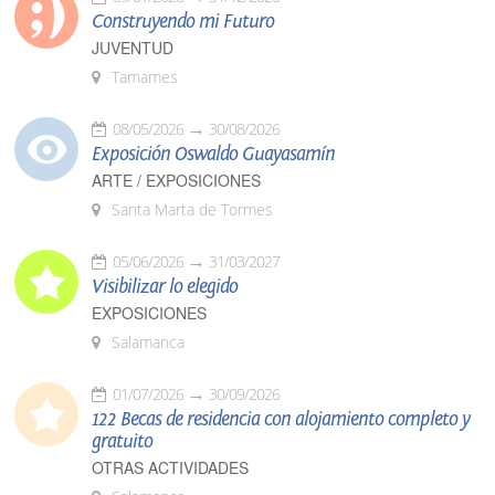
Construyendo mi Futuro
JUVENTUD
Tamames
08/05/2026
30/08/2026
Exposición Oswaldo Guayasamín
ARTE / EXPOSICIONES
Santa Marta de Tormes
05/06/2026
31/03/2027
Visibilizar lo elegido
EXPOSICIONES
Salamanca
01/07/2026
30/09/2026
122 Becas de residencia con alojamiento completo y
gratuito
OTRAS ACTIVIDADES