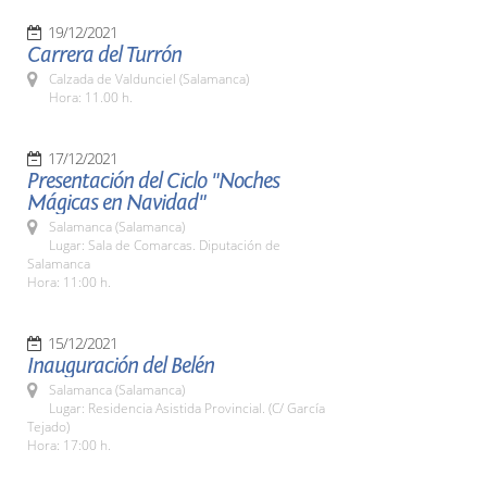
19/12/2021
Carrera del Turrón
Calzada de Valdunciel (Salamanca)
Hora: 11.00 h.
17/12/2021
Presentación del Ciclo "Noches
Mágicas en Navidad"
Salamanca (Salamanca)
Lugar: Sala de Comarcas. Diputación de
Salamanca
Hora: 11:00 h.
15/12/2021
Inauguración del Belén
Salamanca (Salamanca)
Lugar: Residencia Asistida Provincial. (C/ García
Tejado)
Hora: 17:00 h.