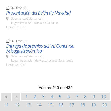
02/12/2021
Presentación del Belén de Navidad
Salamanca (Salamanca)
Lugar: Patio del Palacio de La Salina
Hora: 17:30 h.
01/12/2021
Entrega de premios del VII Concurso
Micogastronómico
Salamanca (Salamanca)
Lugar: Asociación de Hostelería de Salamanca
Hora: 12:00 h.
Página
240
de
434
1
2
3
4
5
6
7
8
9
10
<<
<
11
12
13
14
15
16
17
18
19
20