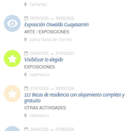
Tamames
08/05/2026
30/08/2026
Exposición Oswaldo Guayasamín
ARTE / EXPOSICIONES
Santa Marta de Tormes
05/06/2026
31/03/2027
Visibilizar lo elegido
EXPOSICIONES
Salamanca
01/07/2026
30/09/2026
122 Becas de residencia con alojamiento completo y
gratuito
OTRAS ACTIVIDADES
Salamanca
26/06/2026
31/08/2026