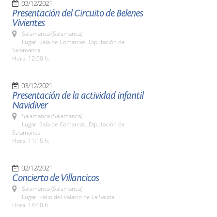
03/12/2021
Presentación del Circuito de Belenes
Vivientes
Salamanca (Salamanca)
Lugar: Sala de Comarcas. Diputación de
Salamanca
Hora: 12:00 h.
03/12/2021
Presentación de la actividad infantil
Navidiver
Salamanca (Salamanca)
Lugar: Sala de Comarcas. Diputación de
Salamanca
Hora: 11:15 h.
02/12/2021
Concierto de Villancicos
Salamanca (Salamanca)
Lugar: Patio del Palacio de La Salina
Hora: 18:00 h.