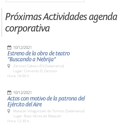
Próximas Actividades agenda
corporativa
10/12/2021
Estreno de la obra de teatro
"Buscando a Nebrija"
Zarzoso Cabaco (El) (Salamanca)
Lugar: Convento El Zarzoso
Hora: 18:00 h.
10/12/2021
Actos con motivo de la patrona del
Ejército del Aire
Matacán Villagonzalo de Tormes (Salamanca)
Lugar: Base Aérea de Matacán
Hora: 12:30 h.