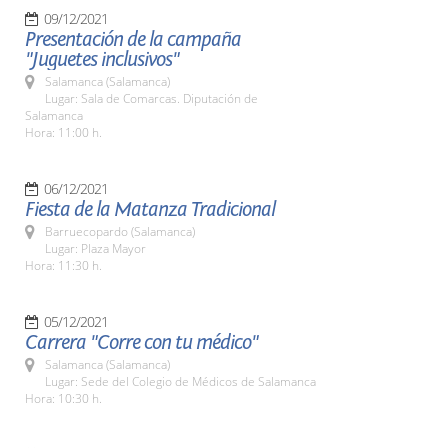
09/12/2021
Presentación de la campaña
"Juguetes inclusivos"
Salamanca (Salamanca)
Lugar: Sala de Comarcas. Diputación de
Salamanca
Hora: 11:00 h.
06/12/2021
Fiesta de la Matanza Tradicional
Barruecopardo (Salamanca)
Lugar: Plaza Mayor
Hora: 11:30 h.
05/12/2021
Carrera "Corre con tu médico"
Salamanca (Salamanca)
Lugar: Sede del Colegio de Médicos de Salamanca
Hora: 10:30 h.