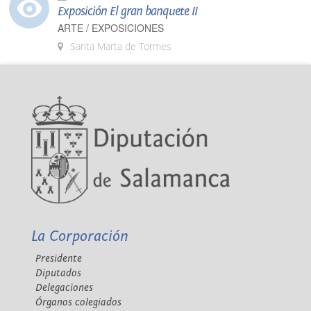
Exposición El gran banquete II
ARTE / EXPOSICIONES
Santa Marta de Tormes
La Corporación
Presidente
Diputados
Delegaciones
Órganos colegiados