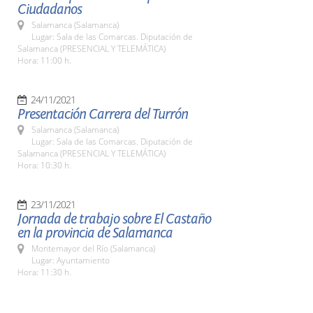
Ciudadanos
Salamanca (Salamanca)
Lugar: Sala de las Comarcas. Diputación de
Salamanca (PRESENCIAL Y TELEMÁTICA)
Hora: 11:00 h.
24/11/2021
Presentación Carrera del Turrón
Salamanca (Salamanca)
Lugar: Sala de las Comarcas. Diputación de
Salamanca (PRESENCIAL Y TELEMÁTICA)
Hora: 10:30 h.
23/11/2021
Jornada de trabajo sobre El Castaño
en la provincia de Salamanca
Montemayor del Río (Salamanca)
Lugar: Ayuntamiento
Hora: 11:30 h.