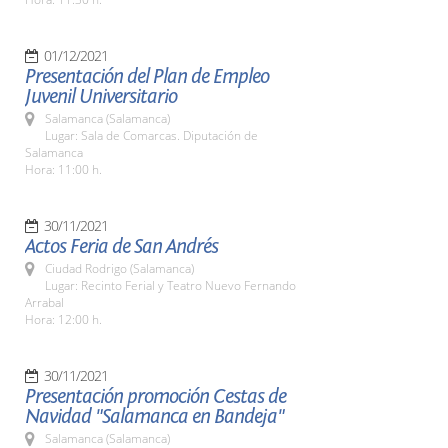
01/12/2021
Presentación del Plan de Empleo
Juvenil Universitario
Salamanca (Salamanca)
Lugar: Sala de Comarcas. Diputación de
Salamanca
Hora: 11:00 h.
30/11/2021
Actos Feria de San Andrés
Ciudad Rodrigo (Salamanca)
Lugar: Recinto Ferial y Teatro Nuevo Fernando
Arrabal
Hora: 12:00 h.
30/11/2021
Presentación promoción Cestas de
Navidad "Salamanca en Bandeja"
Salamanca (Salamanca)