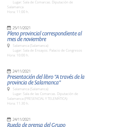
Lugar: Sala de Comarcas. Diputación de
Salamanca
Hora: 11:00 h.
25/11/2021
Pleno provincial correspondiente al
mes de noviembre
Salamanca (Salamanca)
Lugar: Sala de Ensayos. Palacio de Congresos
Hora: 10:00 h.
24/11/2021
Presentación del libro "A través de la
provincia de Salamanca"
Salamanca (Salamanca)
Lugar: Sala de las Comarcas. Diputación de
Salamanca (PRESENCIAL Y TELEMÁTICA)
Hora: 11:30 h.
24/11/2021
Rueda de prensa del Grupo