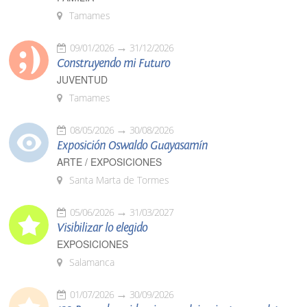
Tamames
09/01/2026
31/12/2026
Construyendo mi Futuro
JUVENTUD
Tamames
08/05/2026
30/08/2026
Exposición Oswaldo Guayasamín
ARTE / EXPOSICIONES
Santa Marta de Tormes
05/06/2026
31/03/2027
Visibilizar lo elegido
EXPOSICIONES
Salamanca
01/07/2026
30/09/2026