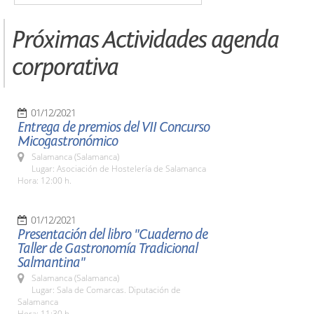
Próximas Actividades agenda
corporativa
01/12/2021
Entrega de premios del VII Concurso
Micogastronómico
Salamanca (Salamanca)
Lugar: Asociación de Hostelería de Salamanca
Hora: 12:00 h.
01/12/2021
Presentación del libro "Cuaderno de
Taller de Gastronomía Tradicional
Salmantina"
Salamanca (Salamanca)
Lugar: Sala de Comarcas. Diputación de
Salamanca
Hora: 11:30 h.