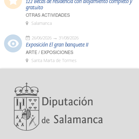
122 Becas de residencia con alojamiento completo y
gratuito
OTRAS ACTIVIDADES
Salamanca
26/06/2026
31/08/2026
Exposición El gran banquete II
ARTE / EXPOSICIONES
Santa Marta de Tormes