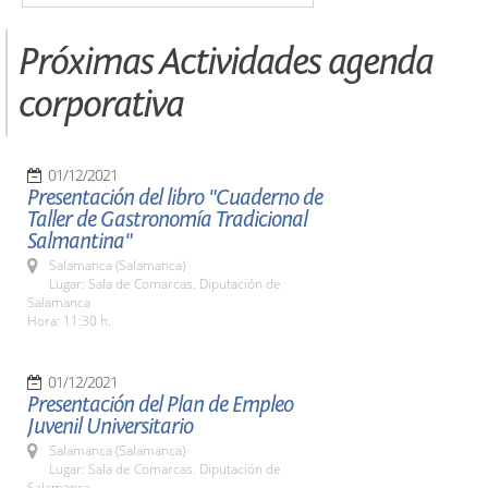
Próximas Actividades agenda
corporativa
01/12/2021
Presentación del libro "Cuaderno de
Taller de Gastronomía Tradicional
Salmantina"
Salamanca (Salamanca)
Lugar: Sala de Comarcas. Diputación de
Salamanca
Hora: 11:30 h.
01/12/2021
Presentación del Plan de Empleo
Juvenil Universitario
Salamanca (Salamanca)
Lugar: Sala de Comarcas. Diputación de
Salamanca