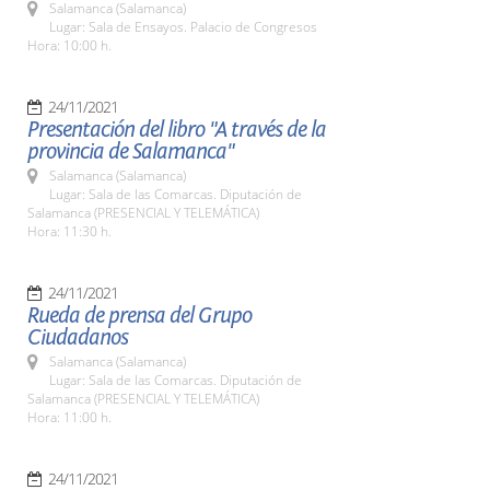
Salamanca (Salamanca)
Lugar: Sala de Ensayos. Palacio de Congresos
Hora: 10:00 h.
24/11/2021
Presentación del libro "A través de la
provincia de Salamanca"
Salamanca (Salamanca)
Lugar: Sala de las Comarcas. Diputación de
Salamanca (PRESENCIAL Y TELEMÁTICA)
Hora: 11:30 h.
24/11/2021
Rueda de prensa del Grupo
Ciudadanos
Salamanca (Salamanca)
Lugar: Sala de las Comarcas. Diputación de
Salamanca (PRESENCIAL Y TELEMÁTICA)
Hora: 11:00 h.
24/11/2021