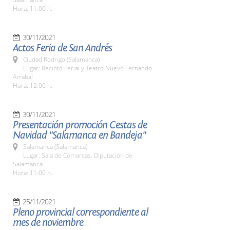
Hora: 11:00 h.
30/11/2021
Actos Feria de San Andrés
Ciudad Rodrigo (Salamanca)
Lugar: Recinto Ferial y Teatro Nuevo Fernando
Arrabal
Hora: 12:00 h.
30/11/2021
Presentación promoción Cestas de
Navidad "Salamanca en Bandeja"
Salamanca (Salamanca)
Lugar: Sala de Comarcas. Diputación de
Salamanca
Hora: 11:00 h.
25/11/2021
Pleno provincial correspondiente al
mes de noviembre