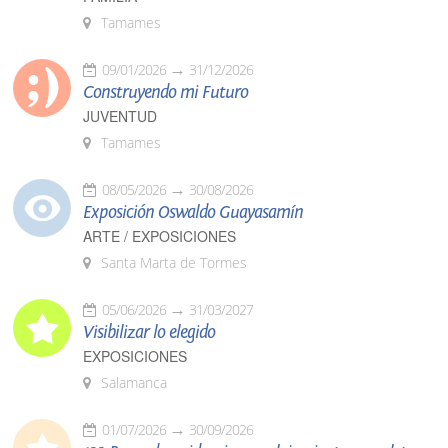
Tamames
09/01/2026
31/12/2026
Construyendo mi Futuro
JUVENTUD
Tamames
08/05/2026
30/08/2026
Exposición Oswaldo Guayasamín
ARTE / EXPOSICIONES
Santa Marta de Tormes
05/06/2026
31/03/2027
Visibilizar lo elegido
EXPOSICIONES
Salamanca
01/07/2026
30/09/2026