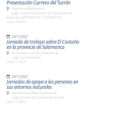
Presentación Carrera del Turrón
Salamanca (Salamanca)
Lugar: Sala de las Comarcas. Diputación de
Salamanca (PRESENCIAL Y TELEMÁTICA)
Hora: 10:30 h.
23/11/2021
Jornada de trabajo sobre El Castaño
en la provincia de Salamanca
Montemayor del Río (Salamanca)
Lugar: Ayuntamiento
Hora: 11:30 h.
23/11/2021
Jornadas de apoyo a las personas en
sus entornos naturales
Fuentebuena Béjar (Salamanca)
Lugar: Núcleo de Turismo Rural Altair
Hora: 11:00 h.