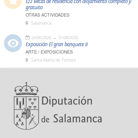
122 Becas de residencia con alojamiento completo y
gratuito
OTRAS ACTIVIDADES
Salamanca
26/06/2026
31/08/2026
Exposición El gran banquete II
ARTE / EXPOSICIONES
Santa Marta de Tormes