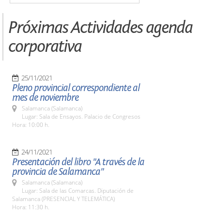
Próximas Actividades agenda
corporativa
25/11/2021
Pleno provincial correspondiente al
mes de noviembre
Salamanca (Salamanca)
Lugar: Sala de Ensayos. Palacio de Congresos
Hora: 10:00 h.
24/11/2021
Presentación del libro "A través de la
provincia de Salamanca"
Salamanca (Salamanca)
Lugar: Sala de las Comarcas. Diputación de
Salamanca (PRESENCIAL Y TELEMÁTICA)
Hora: 11:30 h.