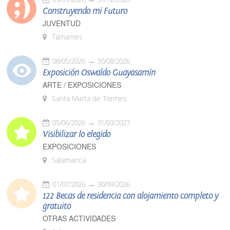
Construyendo mi Futuro
JUVENTUD
Tamames
08/05/2026
30/08/2026
Exposición Oswaldo Guayasamín
ARTE / EXPOSICIONES
Santa Marta de Tormes
05/06/2026
31/03/2027
Visibilizar lo elegido
EXPOSICIONES
Salamanca
01/07/2026
30/09/2026
122 Becas de residencia con alojamiento completo y
gratuito
OTRAS ACTIVIDADES