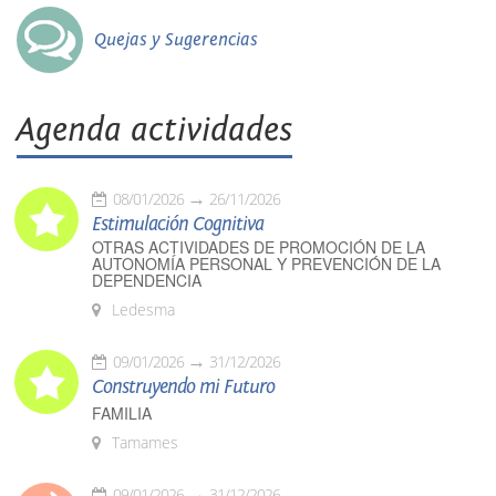
Quejas y Sugerencias
Agenda actividades
08/01/2026
26/11/2026
Estimulación Cognitiva
OTRAS ACTIVIDADES DE PROMOCIÓN DE LA
AUTONOMÍA PERSONAL Y PREVENCIÓN DE LA
DEPENDENCIA
Ledesma
09/01/2026
31/12/2026
Construyendo mi Futuro
FAMILIA
Tamames
09/01/2026
31/12/2026