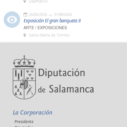
Salamanca
26/06/2026
31/08/2026
Exposición El gran banquete II
ARTE / EXPOSICIONES
Santa Marta de Tormes
La Corporación
Presidente