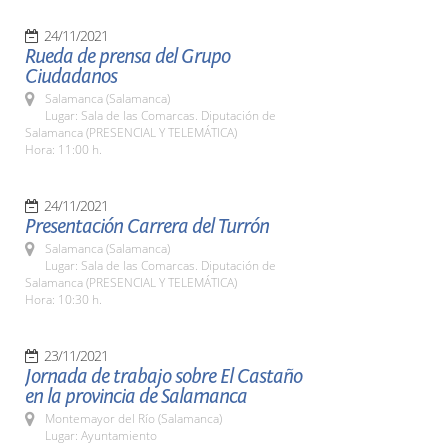
24/11/2021
Rueda de prensa del Grupo
Ciudadanos
Salamanca (Salamanca)
Lugar: Sala de las Comarcas. Diputación de
Salamanca (PRESENCIAL Y TELEMÁTICA)
Hora: 11:00 h.
24/11/2021
Presentación Carrera del Turrón
Salamanca (Salamanca)
Lugar: Sala de las Comarcas. Diputación de
Salamanca (PRESENCIAL Y TELEMÁTICA)
Hora: 10:30 h.
23/11/2021
Jornada de trabajo sobre El Castaño
en la provincia de Salamanca
Montemayor del Río (Salamanca)
Lugar: Ayuntamiento