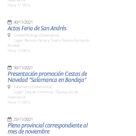
Hora: 11:00 h.
30/11/2021
Actos Feria de San Andrés
Ciudad Rodrigo (Salamanca)
Lugar: Recinto Ferial y Teatro Nuevo Fernando
Arrabal
Hora: 12:00 h.
30/11/2021
Presentación promoción Cestas de
Navidad "Salamanca en Bandeja"
Salamanca (Salamanca)
Lugar: Sala de Comarcas. Diputación de
Salamanca
Hora: 11:00 h.
25/11/2021
Pleno provincial correspondiente al
mes de noviembre