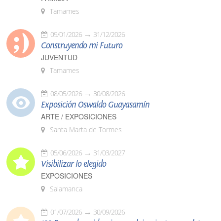
Tamames
09/01/2026
31/12/2026
Construyendo mi Futuro
JUVENTUD
Tamames
08/05/2026
30/08/2026
Exposición Oswaldo Guayasamín
ARTE / EXPOSICIONES
Santa Marta de Tormes
05/06/2026
31/03/2027
Visibilizar lo elegido
EXPOSICIONES
Salamanca
01/07/2026
30/09/2026