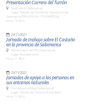
Presentación Carrera del Turrón
Salamanca (Salamanca)
Lugar: Sala de las Comarcas. Diputación de
Salamanca (PRESENCIAL Y TELEMÁTICA)
Hora: 10:30 h.
23/11/2021
Jornada de trabajo sobre El Castaño
en la provincia de Salamanca
Montemayor del Río (Salamanca)
Lugar: Ayuntamiento
Hora: 11:30 h.
23/11/2021
Jornadas de apoyo a las personas en
sus entornos naturales
Fuentebuena Béjar (Salamanca)
Lugar: Núcleo de Turismo Rural Altair
Hora: 11:00 h.