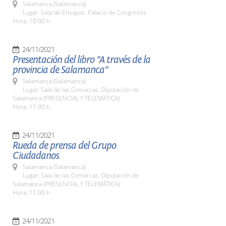
Salamanca (Salamanca)
Lugar: Sala de Ensayos. Palacio de Congresos
Hora: 10:00 h.
24/11/2021
Presentación del libro "A través de la
provincia de Salamanca"
Salamanca (Salamanca)
Lugar: Sala de las Comarcas. Diputación de
Salamanca (PRESENCIAL Y TELEMÁTICA)
Hora: 11:30 h.
24/11/2021
Rueda de prensa del Grupo
Ciudadanos
Salamanca (Salamanca)
Lugar: Sala de las Comarcas. Diputación de
Salamanca (PRESENCIAL Y TELEMÁTICA)
Hora: 11:00 h.
24/11/2021