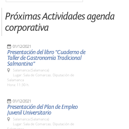
Próximas Actividades agenda
corporativa
01/12/2021
Presentación del libro "Cuaderno de
Taller de Gastronomía Tradicional
Salmantina"
Salamanca (Salamanca)
Lugar: Sala de Comarcas. Diputación de
Salamanca
Hora: 11:30 h.
01/12/2021
Presentación del Plan de Empleo
Juvenil Universitario
Salamanca (Salamanca)
Lugar: Sala de Comarcas. Diputación de
Salamanca