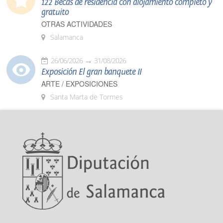
122 Becas de residencia con alojamiento completo y
gratuito
OTRAS ACTIVIDADES
Salamanca
26/06/2026
31/08/2026
Exposición El gran banquete II
ARTE / EXPOSICIONES
Santa Marta de Tormes