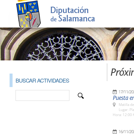
Próxi
BUSCAR ACTIVIDADES
17/11/20
Puesta en
Matilla d
Lugar: Pl
Hora: 12:00 
16/11/20