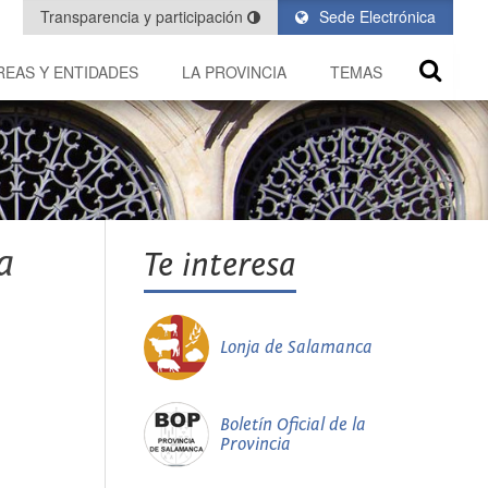
Transparencia y participación
Sede Electrónica
REAS Y ENTIDADES
LA PROVINCIA
TEMAS
a
Te interesa
Lonja de Salamanca
Boletín Oficial de la
Provincia