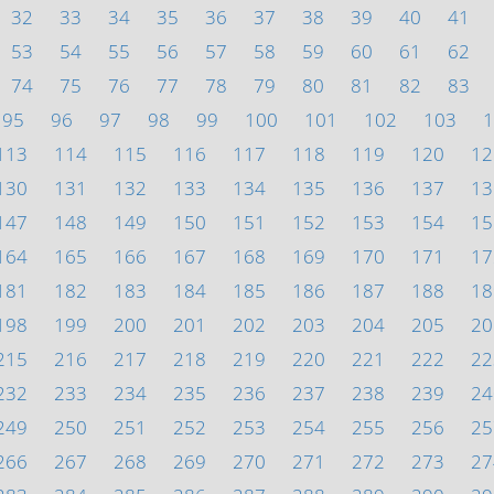
32
33
34
35
36
37
38
39
40
41
53
54
55
56
57
58
59
60
61
62
74
75
76
77
78
79
80
81
82
83
95
96
97
98
99
100
101
102
103
1
113
114
115
116
117
118
119
120
12
130
131
132
133
134
135
136
137
13
147
148
149
150
151
152
153
154
15
164
165
166
167
168
169
170
171
17
181
182
183
184
185
186
187
188
18
198
199
200
201
202
203
204
205
20
215
216
217
218
219
220
221
222
22
232
233
234
235
236
237
238
239
24
249
250
251
252
253
254
255
256
25
266
267
268
269
270
271
272
273
27