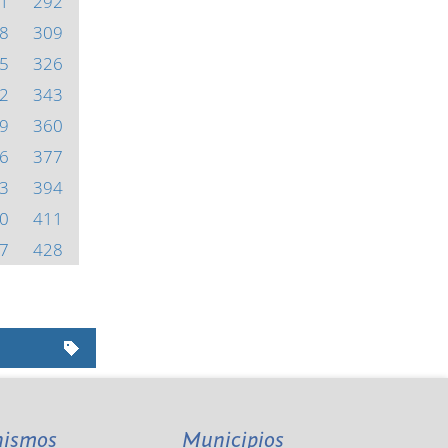
1
292
8
309
5
326
2
343
9
360
6
377
3
394
0
411
7
428
nismos
Municipios