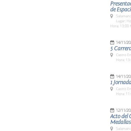
Presentac
de Espaci
Salamanc
Lugar: Ho
Hora: 13:00 
14/11/20
5 Carrer
Castro E
Hora: 13:
14/11/20
1 Jornada
Castro E
Hora: 11:
12/11/20
Acto del 
Medallas
Salamanc