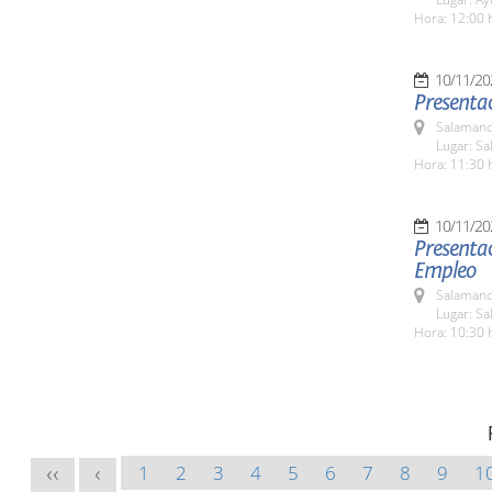
Hora: 12:00 
10/11/20
Presentac
Salamanc
Lugar: S
Hora: 11:30 
10/11/20
Presenta
Empleo
Salamanc
Lugar: S
Hora: 10:30 
1
2
3
4
5
6
7
8
9
1
<<
<