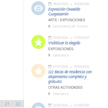
08/05/2026
30/08/2026
Exposición Oswaldo
Guayasamín
ARTE / EXPOSICIONES
Santa Marta de Tormes
05/06/2026
31/03/2027
Visibilizar lo elegido
EXPOSICIONES
Salamanca
01/07/2026
30/09/2026
122 Becas de residencia con
alojamiento completo y
gratuito
OTRAS ACTIVIDADES
Salamanca
21
22
26/06/2026
31/08/2026