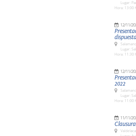
Lugar: Pa
Hora: 13:00 
12/11/20
Presentac
dispuest
Salamanc
Lugar: S
Hora: 11:30 
12/11/20
Presenta
2022
Salamanc
Lugar: S
Hora: 11:00 
11/11/20
Clausura 
Valdelaca
Lugar: A