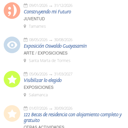
09/01/2026
31/12/2026
Construyendo mi Futuro
JUVENTUD
Tamames
08/05/2026
30/08/2026
Exposición Oswaldo Guayasamín
ARTE / EXPOSICIONES
Santa Marta de Tormes
05/06/2026
31/03/2027
Visibilizar lo elegido
EXPOSICIONES
Salamanca
01/07/2026
30/09/2026
122 Becas de residencia con alojamiento completo y
gratuito
OTRAS ACTIVIDADES