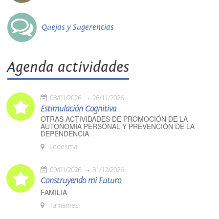
Quejas y Sugerencias
Agenda actividades
08/01/2026
26/11/2026
Estimulación Cognitiva
OTRAS ACTIVIDADES DE PROMOCIÓN DE LA
AUTONOMÍA PERSONAL Y PREVENCIÓN DE LA
DEPENDENCIA
Ledesma
09/01/2026
31/12/2026
Construyendo mi Futuro
FAMILIA
Tamames