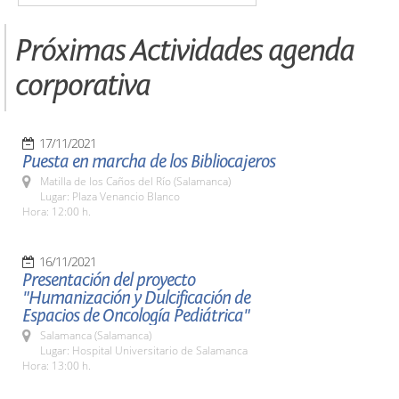
Próximas Actividades agenda
corporativa
17/11/2021
Puesta en marcha de los Bibliocajeros
Matilla de los Caños del Río (Salamanca)
Lugar: Plaza Venancio Blanco
Hora: 12:00 h.
16/11/2021
Presentación del proyecto
"Humanización y Dulcificación de
Espacios de Oncología Pediátrica"
Salamanca (Salamanca)
Lugar: Hospital Universitario de Salamanca
Hora: 13:00 h.