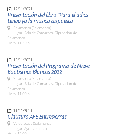
12/11/2021
Presentación del libro "Para el adiós
tengo ya la música dispuesta"
Salamanca (Salamanca)
Lugar: Sala de Comarcas. Diputación de
Salamanca
Hora: 11:30 h.
12/11/2021
Presentación del Programa de Nieve
Bautismos Blancos 2022
Salamanca (Salamanca)
Lugar: Sala de Comarcas. Diputación de
Salamanca
Hora: 11:00 h.
11/11/2021
Clausura AFE Entresierras
Valdelacasa (Salamanca)
Lugar: Ayuntamiento
Hora: 12:00 h.