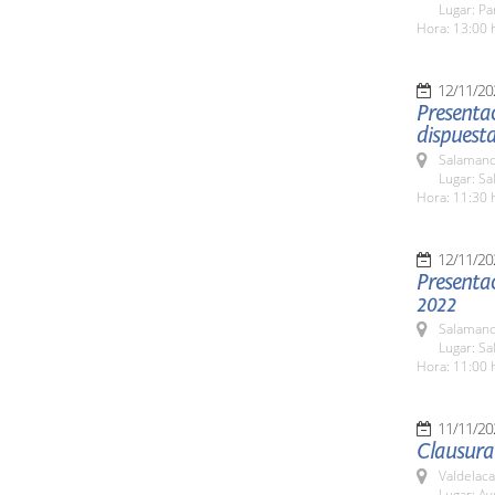
Lugar: Pa
Hora: 13:00 
12/11/20
Presentac
dispuest
Salamanc
Lugar: S
Hora: 11:30 
12/11/20
Presenta
2022
Salamanc
Lugar: S
Hora: 11:00 
11/11/20
Clausura 
Valdelaca
Lugar: A