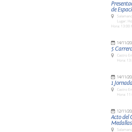
Presentac
de Espaci
Salamanc
Lugar: Ho
Hora: 13:00 
14/11/20
5 Carrer
Castro E
Hora: 13:
14/11/20
1 Jornada
Castro E
Hora: 11:
12/11/20
Acto del 
Medallas
Salamanc