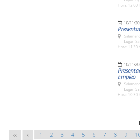
Hora: 12:00 
10/11/20
Presentac
Salamanc
Lugar: S
Hora: 11:30 
10/11/20
Presenta
Empleo
Salamanc
Lugar: S
Hora: 10:30 
1
2
3
4
5
6
7
8
9
1
<<
<