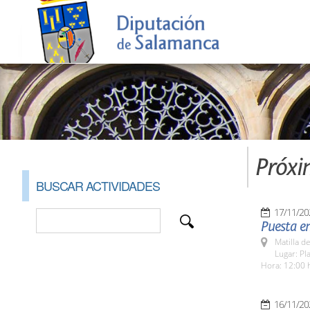
Próxi
BUSCAR ACTIVIDADES
17/11/20
Puesta en
Matilla d
Lugar: Pl
Hora: 12:00 
16/11/20