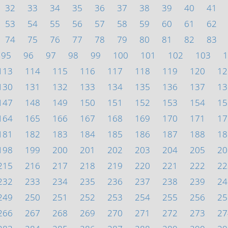
32
33
34
35
36
37
38
39
40
41
53
54
55
56
57
58
59
60
61
62
74
75
76
77
78
79
80
81
82
83
95
96
97
98
99
100
101
102
103
1
113
114
115
116
117
118
119
120
12
130
131
132
133
134
135
136
137
13
147
148
149
150
151
152
153
154
15
164
165
166
167
168
169
170
171
17
181
182
183
184
185
186
187
188
18
198
199
200
201
202
203
204
205
20
215
216
217
218
219
220
221
222
22
232
233
234
235
236
237
238
239
24
249
250
251
252
253
254
255
256
25
266
267
268
269
270
271
272
273
27