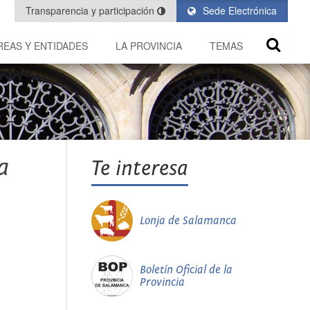
Transparencia y participación
Sede Electrónica
REAS Y ENTIDADES
LA PROVINCIA
TEMAS
a
Te interesa
Lonja de Salamanca
Boletín Oficial de la
Provincia