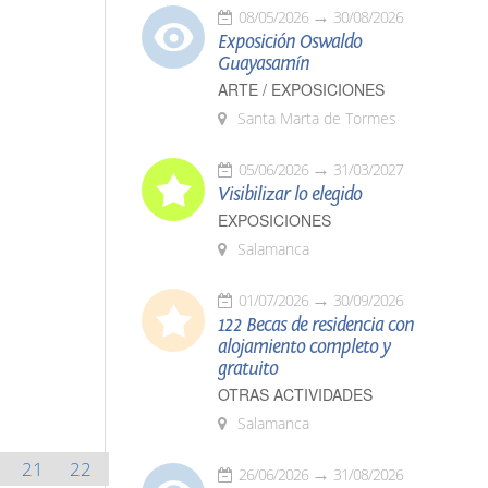
08/05/2026
30/08/2026
Exposición Oswaldo
Guayasamín
ARTE / EXPOSICIONES
Santa Marta de Tormes
05/06/2026
31/03/2027
Visibilizar lo elegido
EXPOSICIONES
Salamanca
01/07/2026
30/09/2026
122 Becas de residencia con
alojamiento completo y
gratuito
OTRAS ACTIVIDADES
Salamanca
21
22
26/06/2026
31/08/2026