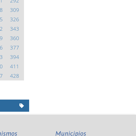
1
292
8
309
5
326
2
343
9
360
6
377
3
394
0
411
7
428
nismos
Municipios