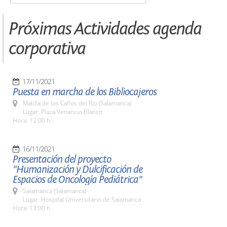
Próximas Actividades agenda
corporativa
17/11/2021
Puesta en marcha de los Bibliocajeros
Matilla de los Caños del Río (Salamanca)
Lugar: Plaza Venancio Blanco
Hora: 12:00 h.
16/11/2021
Presentación del proyecto
"Humanización y Dulcificación de
Espacios de Oncología Pediátrica"
Salamanca (Salamanca)
Lugar: Hospital Universitario de Salamanca
Hora: 13:00 h.