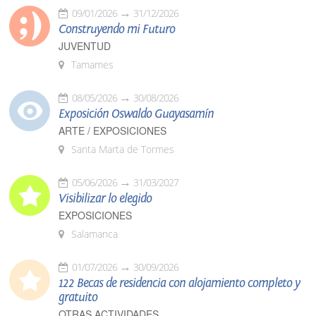
09/01/2026
31/12/2026
Construyendo mi Futuro
JUVENTUD
Tamames
08/05/2026
30/08/2026
Exposición Oswaldo Guayasamín
ARTE / EXPOSICIONES
Santa Marta de Tormes
05/06/2026
31/03/2027
Visibilizar lo elegido
EXPOSICIONES
Salamanca
01/07/2026
30/09/2026
122 Becas de residencia con alojamiento completo y
gratuito
OTRAS ACTIVIDADES