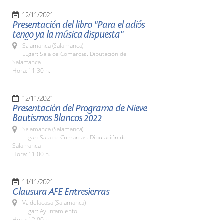
12/11/2021
Presentación del libro "Para el adiós
tengo ya la música dispuesta"
Salamanca (Salamanca)
Lugar: Sala de Comarcas. Diputación de
Salamanca
Hora: 11:30 h.
12/11/2021
Presentación del Programa de Nieve
Bautismos Blancos 2022
Salamanca (Salamanca)
Lugar: Sala de Comarcas. Diputación de
Salamanca
Hora: 11:00 h.
11/11/2021
Clausura AFE Entresierras
Valdelacasa (Salamanca)
Lugar: Ayuntamiento
Hora: 12:00 h.