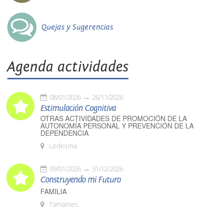
Quejas y Sugerencias
Agenda actividades
08/01/2026
26/11/2026
Estimulación Cognitiva
OTRAS ACTIVIDADES DE PROMOCIÓN DE LA
AUTONOMÍA PERSONAL Y PREVENCIÓN DE LA
DEPENDENCIA
Ledesma
09/01/2026
31/12/2026
Construyendo mi Futuro
FAMILIA
Tamames