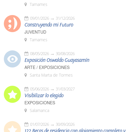
Tamames
09/01/2026
31/12/2026
Construyendo mi Futuro
JUVENTUD
Tamames
08/05/2026
30/08/2026
Exposición Oswaldo Guayasamín
ARTE / EXPOSICIONES
Santa Marta de Tormes
05/06/2026
31/03/2027
Visibilizar lo elegido
EXPOSICIONES
Salamanca
01/07/2026
30/09/2026
122 Becas de residencia con alojamiento completo y