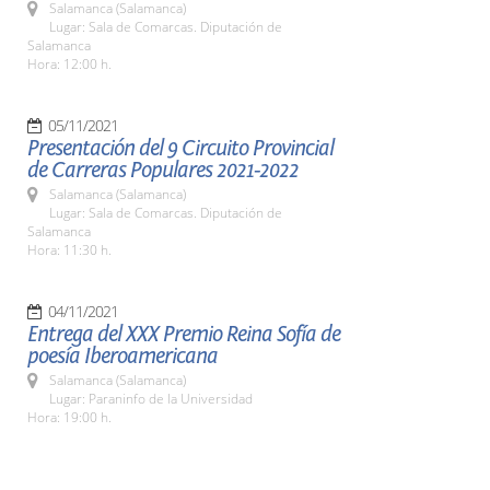
Salamanca (Salamanca)
Lugar: Sala de Comarcas. Diputación de
Salamanca
Hora: 12:00 h.
05/11/2021
Presentación del 9 Circuito Provincial
de Carreras Populares 2021-2022
Salamanca (Salamanca)
Lugar: Sala de Comarcas. Diputación de
Salamanca
Hora: 11:30 h.
04/11/2021
Entrega del XXX Premio Reina Sofía de
poesía Iberoamericana
Salamanca (Salamanca)
Lugar: Paraninfo de la Universidad
Hora: 19:00 h.