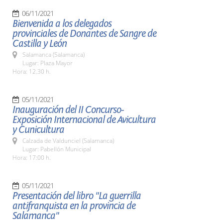
06/11/2021
Bienvenida a los delegados
provinciales de Donantes de Sangre de
Castilla y León
Salamanca (Salamanca)
Lugar: Plaza Mayor
Hora: 12.30 h.
05/11/2021
Inauguración del II Concurso-
Exposición Internacional de Avicultura
y Cunicultura
Calzada de Valdunciel (Salamanca)
Lugar: Pabellón Municipal
Hora: 17:00 h.
05/11/2021
Presentación del libro "La guerrilla
antifranquista en la provincia de
Salamanca"