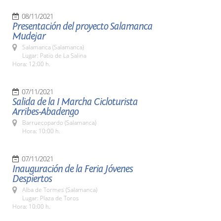
08/11/2021
Presentación del proyecto Salamanca
Mudejar
Salamanca (Salamanca)
Lugar: Patio de La Salina
Hora: 12:00 h.
07/11/2021
Salida de la I Marcha Cicloturista
Arribes-Abadengo
Barruecopardo (Salamanca)
Hora: 10:00 h.
07/11/2021
Inauguración de la Feria Jóvenes
Despiertos
Alba de Tormes (Salamanca)
Lugar: Plaza de Toros
Hora: 10:00 h.