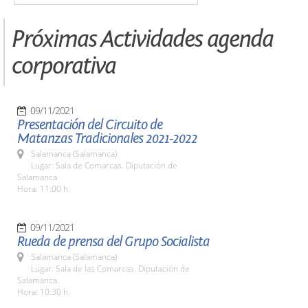
Próximas Actividades agenda
corporativa
09/11/2021
Presentación del Circuito de
Matanzas Tradicionales 2021-2022
Salamanca (Salamanca)
Lugar: Sala de Comarcas. Diputación de
Salamanca
Hora: 11:00 h.
09/11/2021
Rueda de prensa del Grupo Socialista
Salamanca (Salamanca)
Lugar: Sala de las Comarcas. Diputación de
Salamanca.
Hora: 10:30 h.