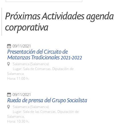
Próximas Actividades agenda
corporativa
09/11/2021
Presentación del Circuito de
Matanzas Tradicionales 2021-2022
Salamanca (Salamanca)
Lugar: Sala de Comarcas. Diputación de
Salamanca
Hora: 11:00 h.
09/11/2021
Rueda de prensa del Grupo Socialista
Salamanca (Salamanca)
Lugar: Sala de las Comarcas. Diputación de
Salamanca.
Hora: 10:30 h.