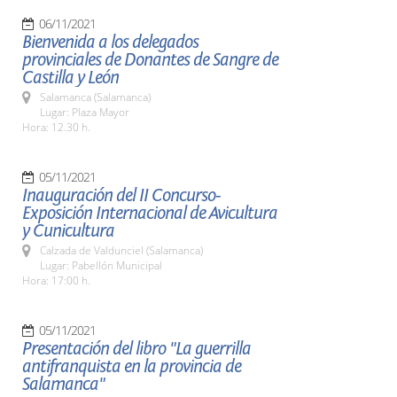
06/11/2021
Bienvenida a los delegados
provinciales de Donantes de Sangre de
Castilla y León
Salamanca (Salamanca)
Lugar: Plaza Mayor
Hora: 12.30 h.
05/11/2021
Inauguración del II Concurso-
Exposición Internacional de Avicultura
y Cunicultura
Calzada de Valdunciel (Salamanca)
Lugar: Pabellón Municipal
Hora: 17:00 h.
05/11/2021
Presentación del libro "La guerrilla
antifranquista en la provincia de
Salamanca"