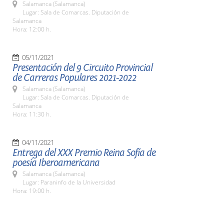
Salamanca (Salamanca)
Lugar: Sala de Comarcas. Diputación de
Salamanca
Hora: 12:00 h.
05/11/2021
Presentación del 9 Circuito Provincial
de Carreras Populares 2021-2022
Salamanca (Salamanca)
Lugar: Sala de Comarcas. Diputación de
Salamanca
Hora: 11:30 h.
04/11/2021
Entrega del XXX Premio Reina Sofía de
poesía Iberoamericana
Salamanca (Salamanca)
Lugar: Paraninfo de la Universidad
Hora: 19:00 h.