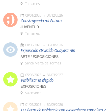
Tamames
09/01/2026
31/12/2026
Construyendo mi Futuro
JUVENTUD
Tamames
08/05/2026
30/08/2026
Exposición Oswaldo Guayasamín
ARTE / EXPOSICIONES
Santa Marta de Tormes
05/06/2026
31/03/2027
Visibilizar lo elegido
EXPOSICIONES
Salamanca
01/07/2026
30/09/2026
122 Becas de residencia con alojamiento completo y