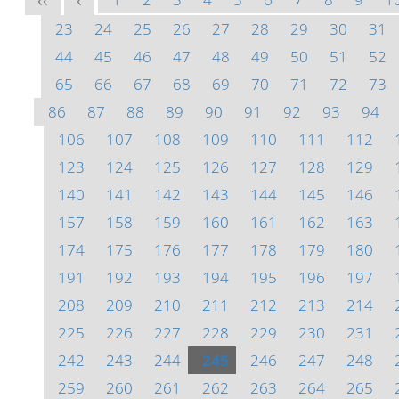
<<
<
23
24
25
26
27
28
29
30
31
44
45
46
47
48
49
50
51
52
65
66
67
68
69
70
71
72
73
86
87
88
89
90
91
92
93
94
106
107
108
109
110
111
112
123
124
125
126
127
128
129
140
141
142
143
144
145
146
157
158
159
160
161
162
163
174
175
176
177
178
179
180
191
192
193
194
195
196
197
208
209
210
211
212
213
214
225
226
227
228
229
230
231
242
243
244
245
246
247
248
259
260
261
262
263
264
265