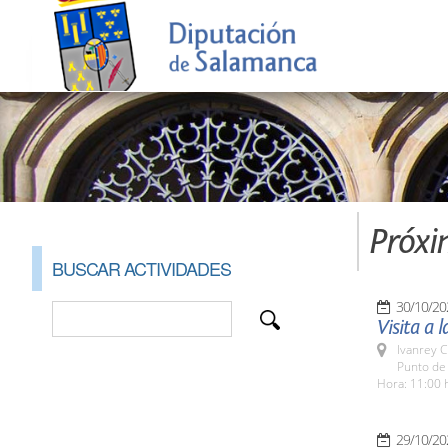
Próxi
BUSCAR ACTIVIDADES
30/10/20
Visita a 
Ivanrey C
Punto de 
Hora: 11:00 
29/10/20