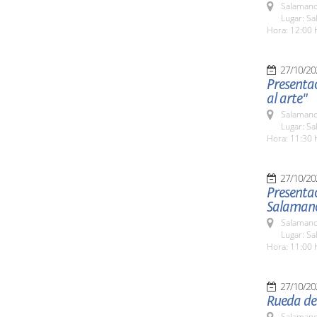
Salamanc
Lugar: Sa
Hora: 12:00 
27/10/20
Presentac
al arte"
Salamanc
Lugar: Sa
Hora: 11:30 
27/10/20
Presentac
Salaman
Salamanc
Lugar: Sa
Hora: 11:00 
27/10/20
Rueda de
Salamanc