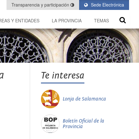
Transparencia y participación
Sede Electrónica
REAS Y ENTIDADES
LA PROVINCIA
TEMAS
a
Te interesa
Lonja de Salamanca
Boletín Oficial de la
Provincia