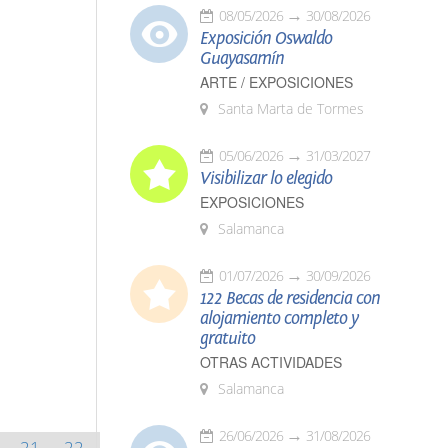
08/05/2026
30/08/2026
Exposición Oswaldo
Guayasamín
ARTE / EXPOSICIONES
Santa Marta de Tormes
05/06/2026
31/03/2027
Visibilizar lo elegido
EXPOSICIONES
Salamanca
01/07/2026
30/09/2026
122 Becas de residencia con
alojamiento completo y
gratuito
OTRAS ACTIVIDADES
Salamanca
26/06/2026
31/08/2026
21
22