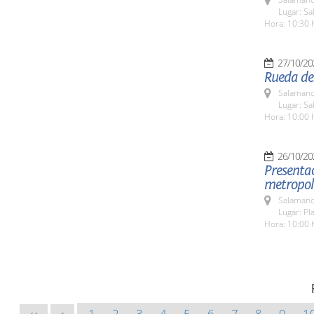
Lugar: S
Hora: 10:30 
27/10/20
Rueda de 
Salamanc
Lugar: Sa
Hora: 10:00 
26/10/20
Presentac
metropol
Salamanc
Lugar: Pl
Hora: 10:00 
1
2
3
4
5
6
7
8
9
1