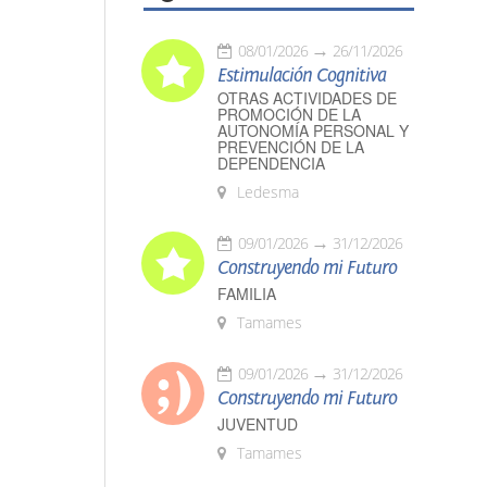
08/01/2026
26/11/2026
Estimulación Cognitiva
OTRAS ACTIVIDADES DE
PROMOCIÓN DE LA
AUTONOMÍA PERSONAL Y
PREVENCIÓN DE LA
DEPENDENCIA
Ledesma
09/01/2026
31/12/2026
Construyendo mi Futuro
FAMILIA
Tamames
09/01/2026
31/12/2026
Construyendo mi Futuro
JUVENTUD
Tamames