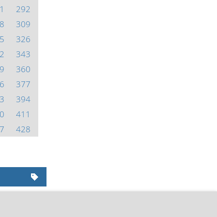
1
292
8
309
5
326
2
343
9
360
6
377
3
394
0
411
7
428