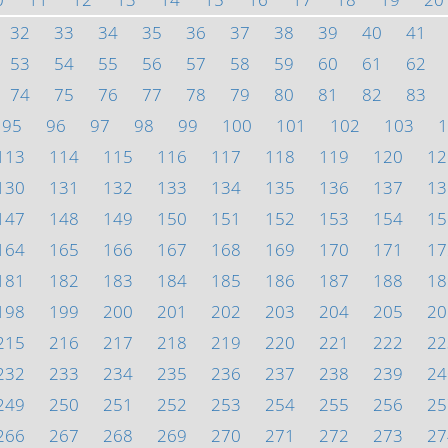
32
33
34
35
36
37
38
39
40
41
53
54
55
56
57
58
59
60
61
62
74
75
76
77
78
79
80
81
82
83
95
96
97
98
99
100
101
102
103
1
113
114
115
116
117
118
119
120
12
130
131
132
133
134
135
136
137
13
147
148
149
150
151
152
153
154
15
164
165
166
167
168
169
170
171
17
181
182
183
184
185
186
187
188
18
198
199
200
201
202
203
204
205
20
215
216
217
218
219
220
221
222
22
232
233
234
235
236
237
238
239
24
249
250
251
252
253
254
255
256
25
266
267
268
269
270
271
272
273
27