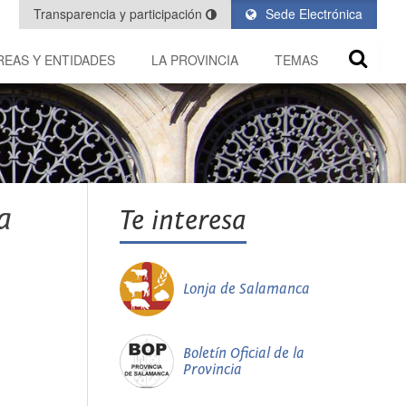
Transparencia y participación
Sede Electrónica
REAS Y ENTIDADES
LA PROVINCIA
TEMAS
a
Te interesa
Lonja de Salamanca
Boletín Oficial de la
Provincia