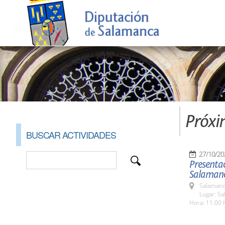
Próxi
BUSCAR ACTIVIDADES
27/10/20
Presentac
Salaman
Salamanc
Lugar: Sa
Hora: 11:00 