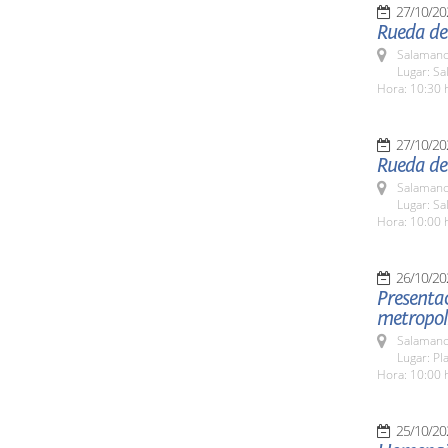
27/10/20
Rueda de
Salamanc
Lugar: S
Hora: 10:30 
27/10/20
Rueda de 
Salamanc
Lugar: Sa
Hora: 10:00 
26/10/20
Presentac
metropol
Salamanc
Lugar: Pl
Hora: 10:00 
25/10/20