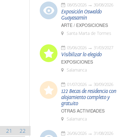
08/05/2026
30/08/2026
Exposición Oswaldo
Guayasamín
ARTE / EXPOSICIONES
Santa Marta de Tormes
05/06/2026
31/03/2027
Visibilizar lo elegido
EXPOSICIONES
Salamanca
01/07/2026
30/09/2026
122 Becas de residencia con
alojamiento completo y
gratuito
OTRAS ACTIVIDADES
Salamanca
21
22
26/06/2026
31/08/2026