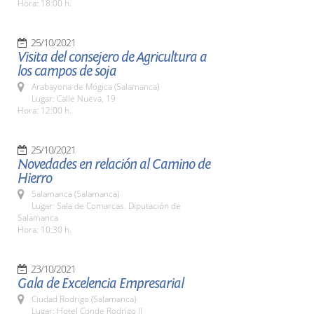
Hora: 18:00 h.
25/10/2021
Visita del consejero de Agricultura a
los campos de soja
Arabayona de Mógica (Salamanca)
Lugar: Calle Nueva, 19
Hora: 12:00 h.
25/10/2021
Novedades en relación al Camino de
Hierro
Salamanca (Salamanca)
Lugar: Sala de Comarcas. Diputación de
Salamanca
Hora: 10:30 h.
23/10/2021
Gala de Excelencia Empresarial
Ciudad Rodrigo (Salamanca)
Lugar: Hotel Conde Rodrigo II