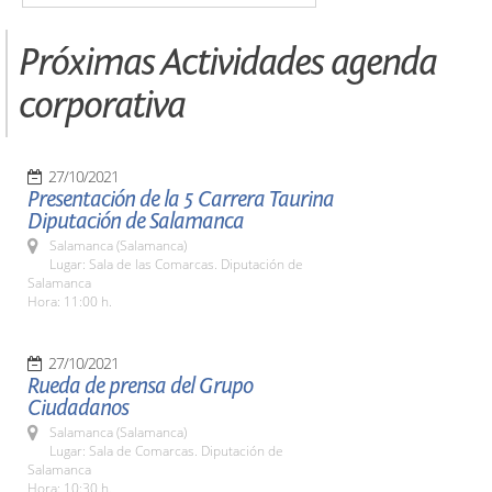
Próximas Actividades agenda
corporativa
27/10/2021
Presentación de la 5 Carrera Taurina
Diputación de Salamanca
Salamanca (Salamanca)
Lugar: Sala de las Comarcas. Diputación de
Salamanca
Hora: 11:00 h.
27/10/2021
Rueda de prensa del Grupo
Ciudadanos
Salamanca (Salamanca)
Lugar: Sala de Comarcas. Diputación de
Salamanca
Hora: 10:30 h.