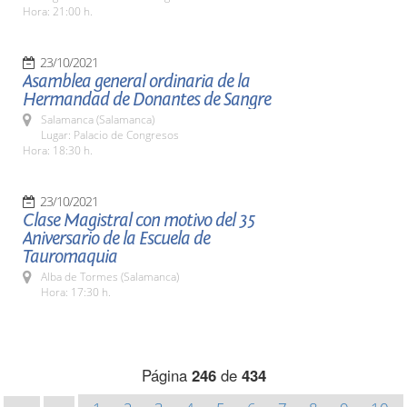
Hora: 21:00 h.
23/10/2021
Asamblea general ordinaria de la
Hermandad de Donantes de Sangre
Salamanca (Salamanca)
Lugar: Palacio de Congresos
Hora: 18:30 h.
23/10/2021
Clase Magistral con motivo del 35
Aniversario de la Escuela de
Tauromaquia
Alba de Tormes (Salamanca)
Hora: 17:30 h.
Página
246
de
434