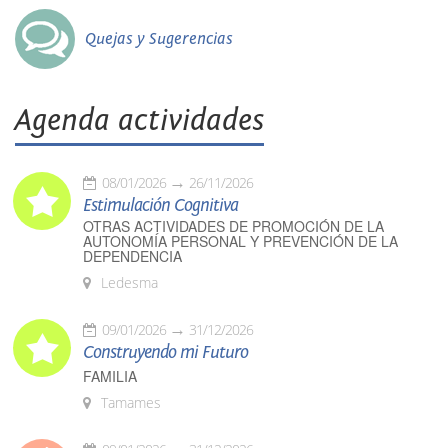
Quejas y Sugerencias
Agenda actividades
08/01/2026
26/11/2026
Estimulación Cognitiva
OTRAS ACTIVIDADES DE PROMOCIÓN DE LA
AUTONOMÍA PERSONAL Y PREVENCIÓN DE LA
DEPENDENCIA
Ledesma
09/01/2026
31/12/2026
Construyendo mi Futuro
FAMILIA
Tamames