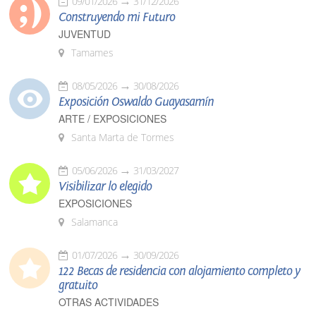
09/01/2026
31/12/2026
Construyendo mi Futuro
JUVENTUD
Tamames
08/05/2026
30/08/2026
Exposición Oswaldo Guayasamín
ARTE / EXPOSICIONES
Santa Marta de Tormes
05/06/2026
31/03/2027
Visibilizar lo elegido
EXPOSICIONES
Salamanca
01/07/2026
30/09/2026
122 Becas de residencia con alojamiento completo y
gratuito
OTRAS ACTIVIDADES