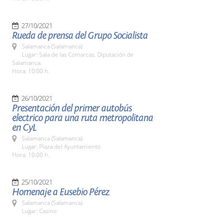
27/10/2021
Rueda de prensa del Grupo Socialista
Salamanca (Salamanca)
Lugar: Sala de las Comarcas. Diputación de
Salamanca.
Hora: 10:00 h.
26/10/2021
Presentación del primer autobús
electrico para una ruta metropolitana
en CyL
Salamanca (Salamanca)
Lugar: Plaza del Ayuntamiento
Hora: 10:00 h.
25/10/2021
Homenaje a Eusebio Pérez
Salamanca (Salamanca)
Lugar: Casino