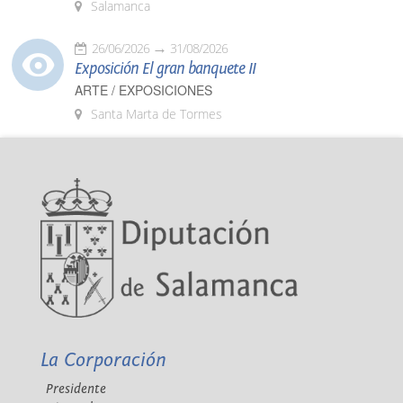
Salamanca
26/06/2026
31/08/2026
Exposición El gran banquete II
ARTE / EXPOSICIONES
Santa Marta de Tormes
La Corporación
Presidente