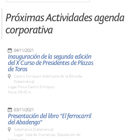
Próximas Actividades agenda
corporativa
04/11/2021
Inauguración de la segunda edición
del X Curso de Presidentes de Plazas
de Toros
Castro Enriquez Aldehuela de la Bóveda
(Salamanca)
Lugar:Finca Castro Enríquez
Hora: 09:45 h.
03/11/2021
Presentación del libro "El ferrocarril
del Abadengo"
Salamanca (Salamanca)
Lugar: Sala de Comarcas. Diputación de
Salamanca