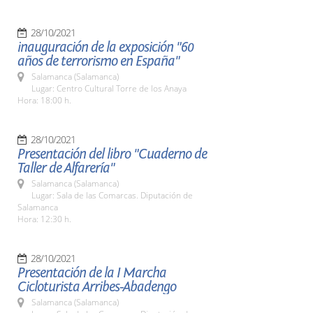
28/10/2021
inauguración de la exposición "60
años de terrorismo en España"
Salamanca (Salamanca)
Lugar: Centro Cultural Torre de los Anaya
Hora: 18:00 h.
28/10/2021
Presentación del libro "Cuaderno de
Taller de Alfarería"
Salamanca (Salamanca)
Lugar: Sala de las Comarcas. Diputación de
Salamanca
Hora: 12:30 h.
28/10/2021
Presentación de la I Marcha
Cicloturista Arribes-Abadengo
Salamanca (Salamanca)