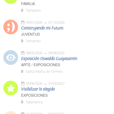
FAMILIA
Tamames
09/01/2026
31/12/2026
Construyendo mi Futuro
JUVENTUD
Tamames
08/05/2026
30/08/2026
Exposición Oswaldo Guayasamín
ARTE / EXPOSICIONES
Santa Marta de Tormes
05/06/2026
31/03/2027
Visibilizar lo elegido
EXPOSICIONES
Salamanca
01/07/2026
30/09/2026