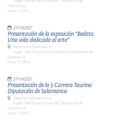
Lugar: Sala de las Comarcas. Diputación de
Salamanca
Hora: 12:00 h.
27/10/2021
Presentación de la exposición "Bedate.
Una vida dedicada al arte"
Salamanca (Salamanca)
Lugar: Sala Exposiciones La Salina. Diputación de
Salamanca
Hora: 11:30 h.
27/10/2021
Presentación de la 5 Carrera Taurina
Diputación de Salamanca
Salamanca (Salamanca)
Lugar: Sala de las Comarcas. Diputación de
Salamanca
Hora: 11:00 h.