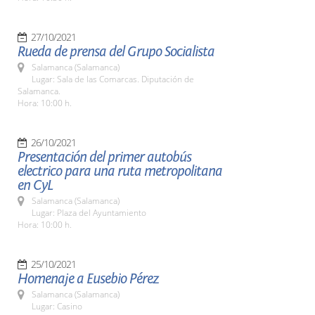
27/10/2021
Rueda de prensa del Grupo Socialista
Salamanca (Salamanca)
Lugar: Sala de las Comarcas. Diputación de
Salamanca.
Hora: 10:00 h.
26/10/2021
Presentación del primer autobús
electrico para una ruta metropolitana
en CyL
Salamanca (Salamanca)
Lugar: Plaza del Ayuntamiento
Hora: 10:00 h.
25/10/2021
Homenaje a Eusebio Pérez
Salamanca (Salamanca)
Lugar: Casino