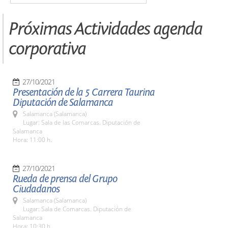
Próximas Actividades agenda
corporativa
27/10/2021
Presentación de la 5 Carrera Taurina
Diputación de Salamanca
Salamanca (Salamanca)
Lugar: Sala de las Comarcas. Diputación de
Salamanca
Hora: 11:00 h.
27/10/2021
Rueda de prensa del Grupo
Ciudadanos
Salamanca (Salamanca)
Lugar: Sala de Comarcas. Diputación de
Salamanca
Hora: 10:30 h.