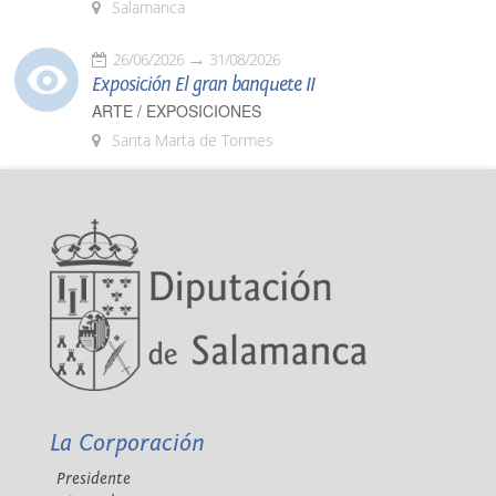
Salamanca
26/06/2026
31/08/2026
Exposición El gran banquete II
ARTE / EXPOSICIONES
Santa Marta de Tormes
La Corporación
Presidente