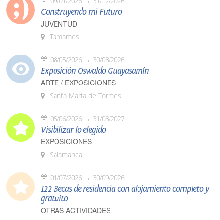
09/01/2026
31/12/2026
Construyendo mi Futuro
JUVENTUD
Tamames
08/05/2026
30/08/2026
Exposición Oswaldo Guayasamín
ARTE / EXPOSICIONES
Santa Marta de Tormes
05/06/2026
31/03/2027
Visibilizar lo elegido
EXPOSICIONES
Salamanca
01/07/2026
30/09/2026
122 Becas de residencia con alojamiento completo y
gratuito
OTRAS ACTIVIDADES