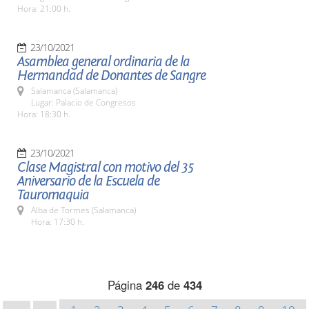
Hora: 21:00 h.
23/10/2021
Asamblea general ordinaria de la
Hermandad de Donantes de Sangre
Salamanca (Salamanca)
Lugar: Palacio de Congresos
Hora: 18:30 h.
23/10/2021
Clase Magistral con motivo del 35
Aniversario de la Escuela de
Tauromaquia
Alba de Tormes (Salamanca)
Hora: 17:30 h.
Página
246
de
434