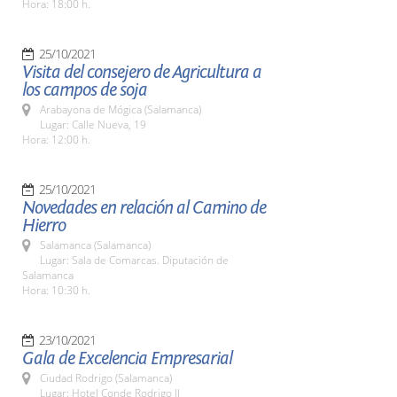
Hora: 18:00 h.
25/10/2021
Visita del consejero de Agricultura a
los campos de soja
Arabayona de Mógica (Salamanca)
Lugar: Calle Nueva, 19
Hora: 12:00 h.
25/10/2021
Novedades en relación al Camino de
Hierro
Salamanca (Salamanca)
Lugar: Sala de Comarcas. Diputación de
Salamanca
Hora: 10:30 h.
23/10/2021
Gala de Excelencia Empresarial
Ciudad Rodrigo (Salamanca)
Lugar: Hotel Conde Rodrigo II