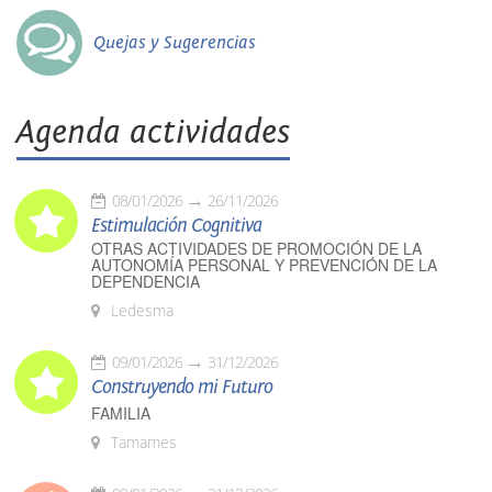
Quejas y Sugerencias
Agenda actividades
08/01/2026
26/11/2026
Estimulación Cognitiva
OTRAS ACTIVIDADES DE PROMOCIÓN DE LA
AUTONOMÍA PERSONAL Y PREVENCIÓN DE LA
DEPENDENCIA
Ledesma
09/01/2026
31/12/2026
Construyendo mi Futuro
FAMILIA
Tamames