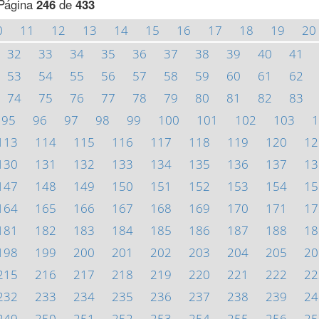
Página
246
de
433
0
11
12
13
14
15
16
17
18
19
20
32
33
34
35
36
37
38
39
40
41
53
54
55
56
57
58
59
60
61
62
74
75
76
77
78
79
80
81
82
83
95
96
97
98
99
100
101
102
103
1
113
114
115
116
117
118
119
120
12
130
131
132
133
134
135
136
137
13
147
148
149
150
151
152
153
154
15
164
165
166
167
168
169
170
171
17
181
182
183
184
185
186
187
188
18
198
199
200
201
202
203
204
205
20
215
216
217
218
219
220
221
222
22
232
233
234
235
236
237
238
239
24
249
250
251
252
253
254
255
256
25