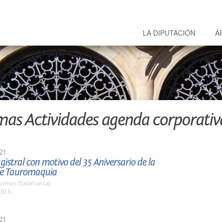
LA DIPUTACIÓN
Á
mas Actividades agenda corporativ
21
istral con motivo del 35 Aniversario de la
de Tauromaquia
Tormes (Salamanca)
30 h.
21