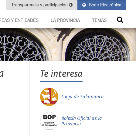
Transparencia y participación
Sede Electrónica
REAS Y ENTIDADES
LA PROVINCIA
TEMAS
a
Te interesa
Lonja de Salamanca
Boletín Oficial de la
Provincia