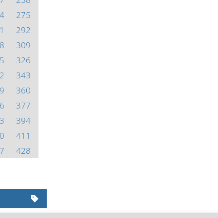
4
275
1
292
8
309
5
326
2
343
9
360
6
377
3
394
0
411
7
428