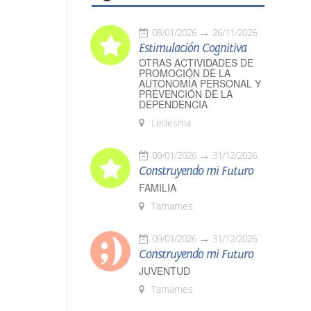
08/01/2026
26/11/2026
Estimulación Cognitiva
OTRAS ACTIVIDADES DE
PROMOCIÓN DE LA
AUTONOMÍA PERSONAL Y
PREVENCIÓN DE LA
DEPENDENCIA
Ledesma
09/01/2026
31/12/2026
Construyendo mi Futuro
FAMILIA
Tamames
09/01/2026
31/12/2026
Construyendo mi Futuro
JUVENTUD
Tamames