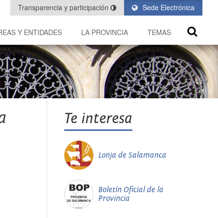
Transparencia y participación
Sede Electrónica
REAS Y ENTIDADES
LA PROVINCIA
TEMAS
a
Te interesa
Lonja de Salamanca
Boletín Oficial de la
Provincia