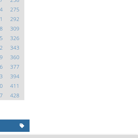
4
275
1
292
8
309
5
326
2
343
9
360
6
377
3
394
0
411
7
428