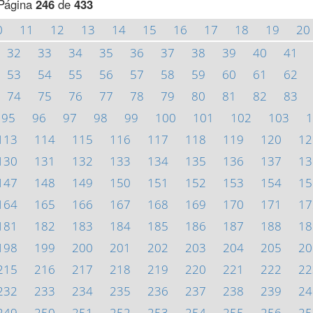
Página
246
de
433
0
11
12
13
14
15
16
17
18
19
20
32
33
34
35
36
37
38
39
40
41
53
54
55
56
57
58
59
60
61
62
74
75
76
77
78
79
80
81
82
83
95
96
97
98
99
100
101
102
103
1
113
114
115
116
117
118
119
120
12
130
131
132
133
134
135
136
137
13
147
148
149
150
151
152
153
154
15
164
165
166
167
168
169
170
171
17
181
182
183
184
185
186
187
188
18
198
199
200
201
202
203
204
205
20
215
216
217
218
219
220
221
222
22
232
233
234
235
236
237
238
239
24
249
250
251
252
253
254
255
256
25