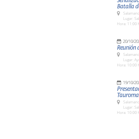
Señalizac
Batalla d
Salamanc
Lugar: S
Hora: 11:00 
20/10/20
Reunión 
Salamanc
Lugar: A
Hora: 10:00 
19/10/20
Presentac
Tauroma
Salamanc
Lugar: S
Hora: 10:00 