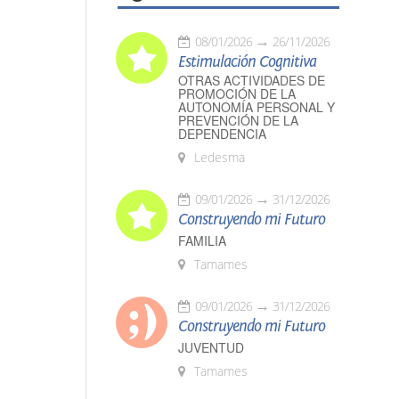
08/01/2026
26/11/2026
Estimulación Cognitiva
OTRAS ACTIVIDADES DE
PROMOCIÓN DE LA
AUTONOMÍA PERSONAL Y
PREVENCIÓN DE LA
DEPENDENCIA
Ledesma
09/01/2026
31/12/2026
Construyendo mi Futuro
FAMILIA
Tamames
09/01/2026
31/12/2026
Construyendo mi Futuro
JUVENTUD
Tamames