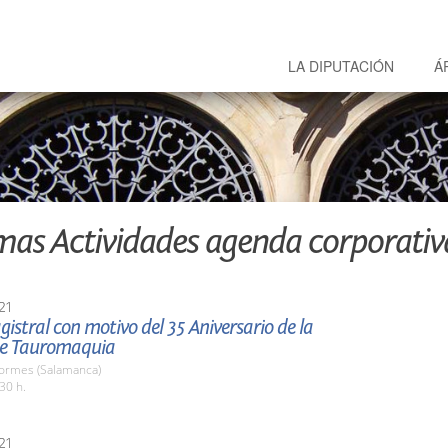
LA DIPUTACIÓN
Á
mas Actividades agenda corporativ
21
istral con motivo del 35 Aniversario de la
de Tauromaquia
Tormes (Salamanca)
30 h.
21