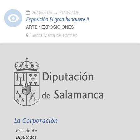
26/06/2026
31/08/2026
Exposición El gran banquete II
ARTE / EXPOSICIONES
Santa Marta de Tormes
La Corporación
Presidente
Diputados