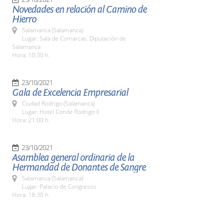
Novedades en relación al Camino de
Hierro
Salamanca (Salamanca)
Lugar: Sala de Comarcas. Diputación de
Salamanca
Hora: 10:30 h.
23/10/2021
Gala de Excelencia Empresarial
Ciudad Rodrigo (Salamanca)
Lugar: Hotel Conde Rodrigo II
Hora: 21:00 h.
23/10/2021
Asamblea general ordinaria de la
Hermandad de Donantes de Sangre
Salamanca (Salamanca)
Lugar: Palacio de Congresos
Hora: 18:30 h.