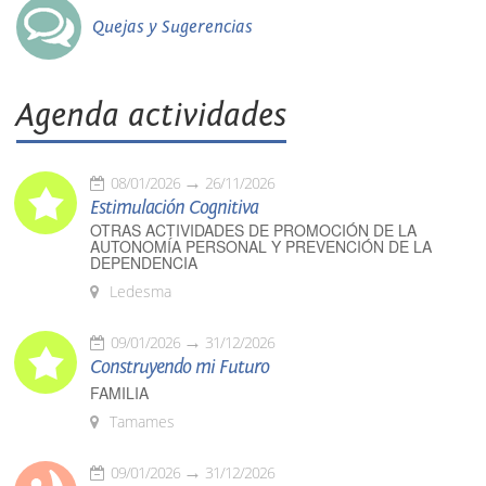
Quejas y Sugerencias
Agenda actividades
08/01/2026
26/11/2026
Estimulación Cognitiva
OTRAS ACTIVIDADES DE PROMOCIÓN DE LA
AUTONOMÍA PERSONAL Y PREVENCIÓN DE LA
DEPENDENCIA
Ledesma
09/01/2026
31/12/2026
Construyendo mi Futuro
FAMILIA
Tamames
09/01/2026
31/12/2026