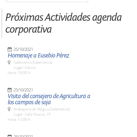
Próximas Actividades agenda
corporativa
25/10/2021
Homenaje a Eusebio Pérez
Salamanca (Salamanca)
Lugar: Casino
Hora: 18:00 h.
25/10/2021
Visita del consejero de Agricultura a
los campos de soja
Arabayona de Mógica (Salamanca)
Lugar: Calle Nueva, 19
Hora: 12:00 h.
25/10/2021