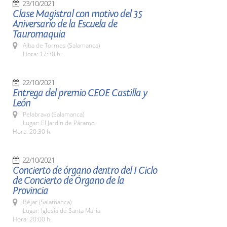
23/10/2021
Clase Magistral con motivo del 35
Aniversario de la Escuela de
Tauromaquia
Alba de Tormes (Salamanca)
Hora: 17:30 h.
22/10/2021
Entrega del premio CEOE Castilla y
León
Pelabravo (Salamanca)
Lugar: El Jardín de Páramo
Hora: 20:30 h.
22/10/2021
Concierto de órgano dentro del I Ciclo
de Concierto de Órgano de la
Provincia
Béjar (Salamanca)
Lugar: Iglesia de Santa María
Hora: 20:00 h.