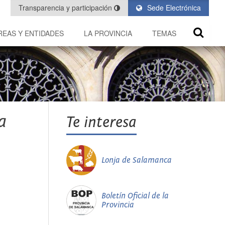
Transparencia y participación
Sede Electrónica
REAS Y ENTIDADES
LA PROVINCIA
TEMAS
a
Te interesa
Lonja de Salamanca
Boletín Oficial de la
Provincia