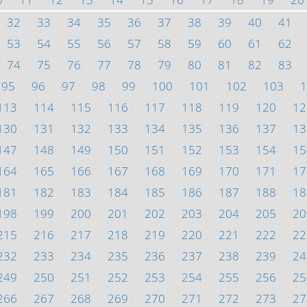
32
33
34
35
36
37
38
39
40
41
53
54
55
56
57
58
59
60
61
62
74
75
76
77
78
79
80
81
82
83
95
96
97
98
99
100
101
102
103
1
113
114
115
116
117
118
119
120
12
130
131
132
133
134
135
136
137
13
147
148
149
150
151
152
153
154
15
164
165
166
167
168
169
170
171
17
181
182
183
184
185
186
187
188
18
198
199
200
201
202
203
204
205
20
215
216
217
218
219
220
221
222
22
232
233
234
235
236
237
238
239
24
249
250
251
252
253
254
255
256
25
266
267
268
269
270
271
272
273
27