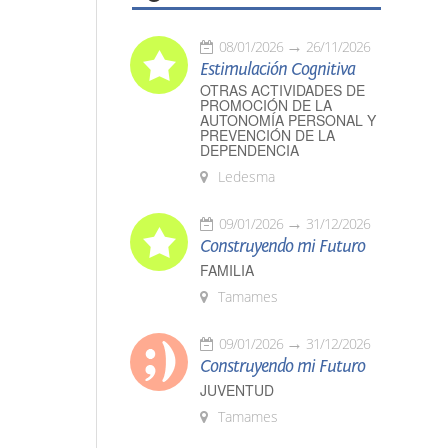
08/01/2026
26/11/2026
Estimulación Cognitiva
OTRAS ACTIVIDADES DE
PROMOCIÓN DE LA
AUTONOMÍA PERSONAL Y
PREVENCIÓN DE LA
DEPENDENCIA
Ledesma
09/01/2026
31/12/2026
Construyendo mi Futuro
FAMILIA
Tamames
09/01/2026
31/12/2026
Construyendo mi Futuro
JUVENTUD
Tamames