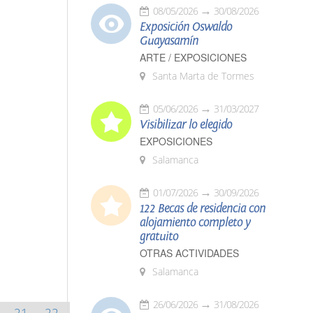
08/05/2026
30/08/2026
Exposición Oswaldo
Guayasamín
ARTE / EXPOSICIONES
Santa Marta de Tormes
05/06/2026
31/03/2027
Visibilizar lo elegido
EXPOSICIONES
Salamanca
01/07/2026
30/09/2026
122 Becas de residencia con
alojamiento completo y
gratuito
OTRAS ACTIVIDADES
Salamanca
26/06/2026
31/08/2026
21
22