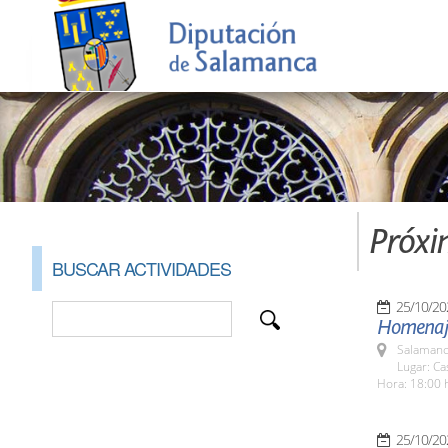
Próxi
BUSCAR ACTIVIDADES
25/10/20
Homenaje
Salamanc
Lugar: Ca
Hora: 18:00 
25/10/20