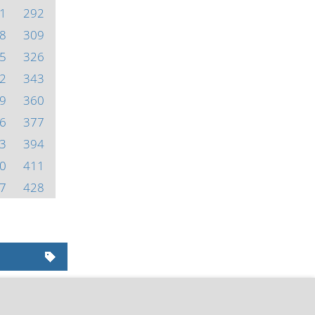
1
292
8
309
5
326
2
343
9
360
6
377
3
394
0
411
7
428