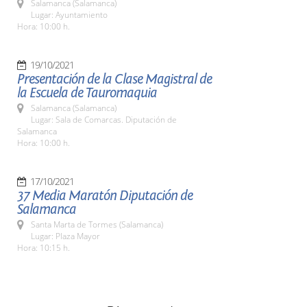
Salamanca (Salamanca)
Lugar: Ayuntamiento
Hora: 10:00 h.
19/10/2021
Presentación de la Clase Magistral de
la Escuela de Tauromaquia
Salamanca (Salamanca)
Lugar: Sala de Comarcas. Diputación de
Salamanca
Hora: 10:00 h.
17/10/2021
37 Media Maratón Diputación de
Salamanca
Santa Marta de Tormes (Salamanca)
Lugar: Plaza Mayor
Hora: 10:15 h.