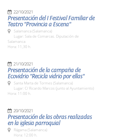
22/10/2021
Presentación del I Festival Familiar de
Teatro "Provincia a Escena"
Salamanca (Salamanca)
Lugar: Sala de Comarcas. Diputación de
Salamanca
Hora: 11,30 h.
21/10/2021
Presentación de la campaña de
Ecovidrio "Recicla vidrio por ellas"
Santa Marta de Tormes (Salamanca)
Lugar: C/ Ricardo Marcos (junto al Ayuntamiento)
Hora: 11:00 h.
20/10/2021
Presentación de las obras realizadas
en la iglesia parroquial
Rágama (Salamanca)
Hora: 12:00 h.