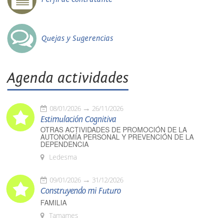
Quejas y Sugerencias
Agenda actividades
08/01/2026
26/11/2026
Estimulación Cognitiva
OTRAS ACTIVIDADES DE PROMOCIÓN DE LA
AUTONOMÍA PERSONAL Y PREVENCIÓN DE LA
DEPENDENCIA
Ledesma
09/01/2026
31/12/2026
Construyendo mi Futuro
FAMILIA
Tamames