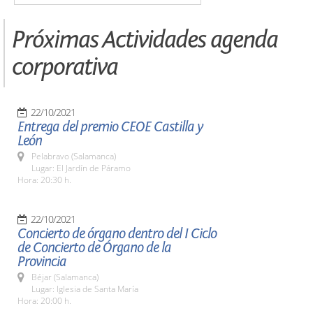
Próximas Actividades agenda
corporativa
22/10/2021
Entrega del premio CEOE Castilla y
León
Pelabravo (Salamanca)
Lugar: El Jardín de Páramo
Hora: 20:30 h.
22/10/2021
Concierto de órgano dentro del I Ciclo
de Concierto de Órgano de la
Provincia
Béjar (Salamanca)
Lugar: Iglesia de Santa María
Hora: 20:00 h.