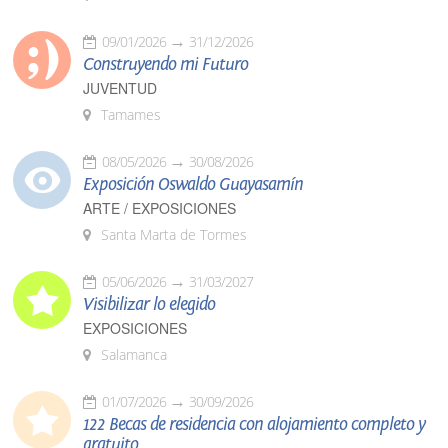
09/01/2026
31/12/2026
Construyendo mi Futuro
JUVENTUD
Tamames
08/05/2026
30/08/2026
Exposición Oswaldo Guayasamín
ARTE / EXPOSICIONES
Santa Marta de Tormes
05/06/2026
31/03/2027
Visibilizar lo elegido
EXPOSICIONES
Salamanca
01/07/2026
30/09/2026
122 Becas de residencia con alojamiento completo y
gratuito