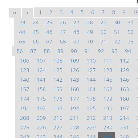
1
2
3
4
5
6
7
8
9
1
<<
<
23
24
25
26
27
28
29
30
31
44
45
46
47
48
49
50
51
52
65
66
67
68
69
70
71
72
73
86
87
88
89
90
91
92
93
94
106
107
108
109
110
111
112
123
124
125
126
127
128
129
140
141
142
143
144
145
146
157
158
159
160
161
162
163
174
175
176
177
178
179
180
191
192
193
194
195
196
197
208
209
210
211
212
213
214
225
226
227
228
229
230
231
242
243
244
245
246
247
248