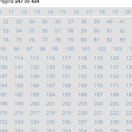
Página
247
de
434
0
11
12
13
14
15
16
17
18
19
20
32
33
34
35
36
37
38
39
40
41
53
54
55
56
57
58
59
60
61
62
74
75
76
77
78
79
80
81
82
83
95
96
97
98
99
100
101
102
103
1
113
114
115
116
117
118
119
120
12
130
131
132
133
134
135
136
137
13
147
148
149
150
151
152
153
154
15
164
165
166
167
168
169
170
171
17
181
182
183
184
185
186
187
188
18
198
199
200
201
202
203
204
205
20
215
216
217
218
219
220
221
222
22
232
233
234
235
236
237
238
239
24
249
250
251
252
253
254
255
256
25