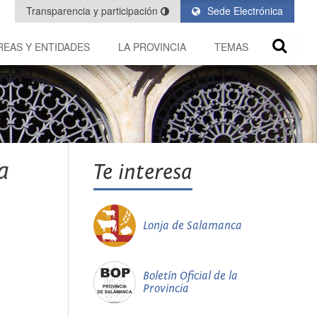
Transparencia y participación
Sede Electrónica
REAS Y ENTIDADES
LA PROVINCIA
TEMAS
a
Te interesa
Lonja de Salamanca
Boletín Oficial de la
Provincia