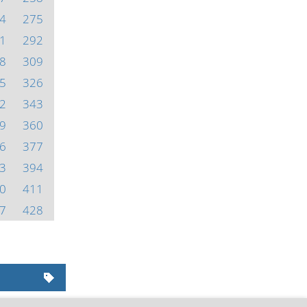
4
275
1
292
8
309
5
326
2
343
9
360
6
377
3
394
0
411
7
428