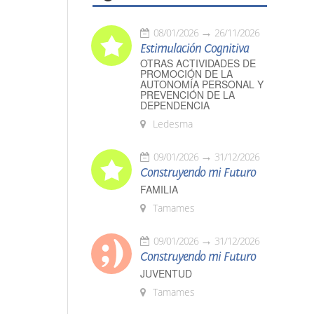
08/01/2026
26/11/2026
Estimulación Cognitiva
OTRAS ACTIVIDADES DE
PROMOCIÓN DE LA
AUTONOMÍA PERSONAL Y
PREVENCIÓN DE LA
DEPENDENCIA
Ledesma
09/01/2026
31/12/2026
Construyendo mi Futuro
FAMILIA
Tamames
09/01/2026
31/12/2026
Construyendo mi Futuro
JUVENTUD
Tamames