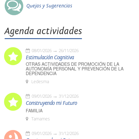
Quejas y Sugerencias
Agenda actividades
08/01/2026
26/11/2026
Estimulación Cognitiva
OTRAS ACTIVIDADES DE PROMOCIÓN DE LA
AUTONOMÍA PERSONAL Y PREVENCIÓN DE LA
DEPENDENCIA
Ledesma
09/01/2026
31/12/2026
Construyendo mi Futuro
FAMILIA
Tamames
09/01/2026
31/12/2026