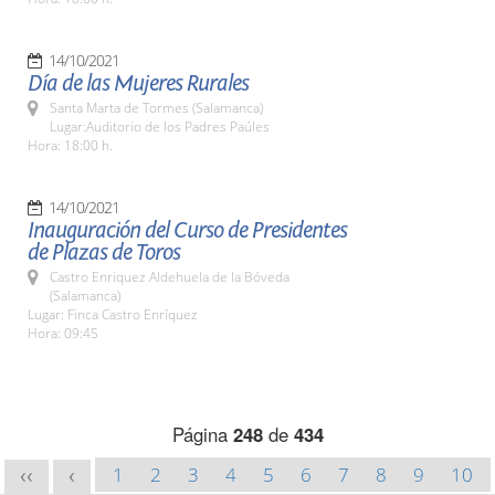
14/10/2021
Día de las Mujeres Rurales
Santa Marta de Tormes (Salamanca)
Lugar:Auditorio de los Padres Paúles
Hora: 18:00 h.
14/10/2021
Inauguración del Curso de Presidentes
de Plazas de Toros
Castro Enriquez Aldehuela de la Bóveda
(Salamanca)
Lugar: Finca Castro Enríquez
Hora: 09:45
Página
248
de
434
1
2
3
4
5
6
7
8
9
10
<<
<