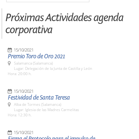
Próximas Actividades agenda
corporativa
15/10/2021
Premio Toro de Oro 2021
Salamanca (Salamanca)
Lugar: Delegación de la Junta de Castilla y León
Hora: 20:00 h.
15/10/2021
Festividad de Santa Teresa
Alba de Tormes (Salamanca)
Lugar: Iglesia de las Madres Carmelitas
Hora: 12:30 h.
15/10/2021
Firma el Protocolo para el impulso de