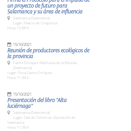
un proyecto de futuro para
Salamanca y su área de influencia
Salamanca (Salamanca)
Lugar: Palacio de Congresos
Hora: 12:00 h.
15/10/2021
Reunión de productores ecológicos de
la provincia
Castro Enriquez Aldehuela de la Bóveda
(Salamanca)
Lugar: Finca Castro Enríquez
Hora: 11:30 h.
15/10/2021
Presentación del libro "Alta
luciérnaga"
Salamanca (Salamanca)
Lugar: Sala de Comarcas. Diputación de
Salamanca
Hora: 11:30 h.