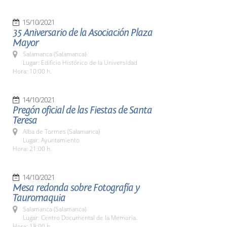
15/10/2021
35 Aniversario de la Asociación Plaza
Mayor
Salamanca (Salamanca)
Lugar: Edificio Histórico de la Universidad
Hora: 10:00 h.
14/10/2021
Pregón oficial de las Fiestas de Santa
Teresa
Alba de Tormes (Salamanca)
Lugar: Ayuntamiento
Hora: 21:00 h.
14/10/2021
Mesa redonda sobre Fotografía y
Tauromaquia
Salamanca (Salamanca)
Lugar: Centro Documental de la Memoria.
Hora: 18:00 h.