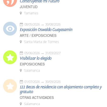
Construyendo mi Futuro
JUVENTUD
Tamames
08/05/2026
30/08/2026
Exposición Oswaldo Guayasamín
ARTE / EXPOSICIONES
Santa Marta de Tormes
05/06/2026
31/03/2027
Visibilizar lo elegido
EXPOSICIONES
Salamanca
01/07/2026
30/09/2026
122 Becas de residencia con alojamiento completo y
gratuito
OTRAS ACTIVIDADES
Salamanca