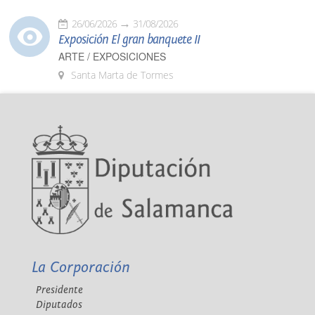
26/06/2026
31/08/2026
Exposición El gran banquete II
ARTE / EXPOSICIONES
Santa Marta de Tormes
La Corporación
Presidente
Diputados