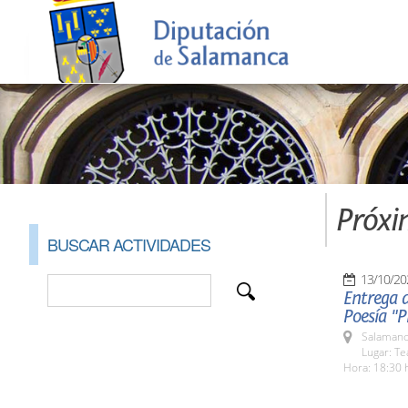
Próxi
BUSCAR ACTIVIDADES
13/10/20
Entrega d
Poesía "
Salamanc
Lugar: Te
Hora: 18:30 