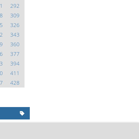
1
292
8
309
5
326
2
343
9
360
6
377
3
394
0
411
7
428