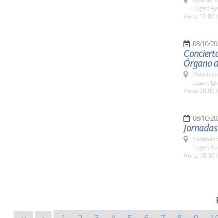
Lugar: A
Hora: 11:00 
08/10/20
Concierto
Órgano d
Palaciosr
Lugar: Ig
Hora: 20:00 
08/10/20
Jornadas
Salamanc
Lugar: Au
Hora: 18:30 
1
2
3
4
5
6
7
8
9
1