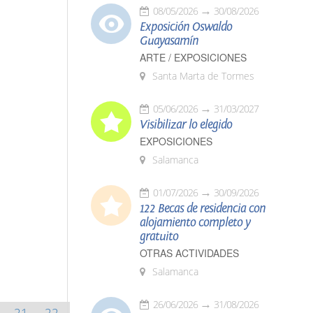
08/05/2026
30/08/2026
Exposición Oswaldo
Guayasamín
ARTE / EXPOSICIONES
Santa Marta de Tormes
05/06/2026
31/03/2027
Visibilizar lo elegido
EXPOSICIONES
Salamanca
01/07/2026
30/09/2026
122 Becas de residencia con
alojamiento completo y
gratuito
OTRAS ACTIVIDADES
Salamanca
26/06/2026
31/08/2026
21
22