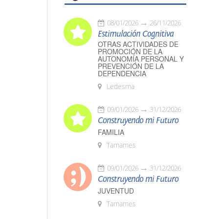
08/01/2026
26/11/2026
Estimulación Cognitiva
OTRAS ACTIVIDADES DE
PROMOCIÓN DE LA
AUTONOMÍA PERSONAL Y
PREVENCIÓN DE LA
DEPENDENCIA
Ledesma
09/01/2026
31/12/2026
Construyendo mi Futuro
FAMILIA
Tamames
09/01/2026
31/12/2026
Construyendo mi Futuro
JUVENTUD
Tamames