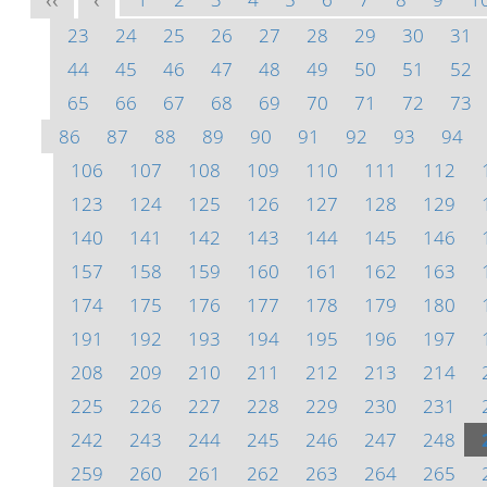
<<
<
23
24
25
26
27
28
29
30
31
44
45
46
47
48
49
50
51
52
65
66
67
68
69
70
71
72
73
86
87
88
89
90
91
92
93
94
106
107
108
109
110
111
112
123
124
125
126
127
128
129
140
141
142
143
144
145
146
157
158
159
160
161
162
163
174
175
176
177
178
179
180
191
192
193
194
195
196
197
208
209
210
211
212
213
214
225
226
227
228
229
230
231
242
243
244
245
246
247
248
259
260
261
262
263
264
265