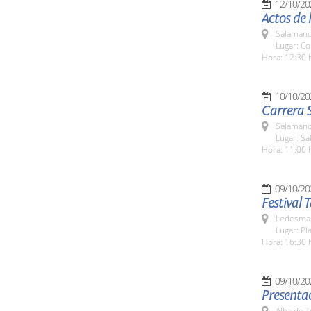
12/10/20
Actos de l
Salamanc
Lugar: Co
Hora: 12:30 
10/10/20
Carrera 
Salamanc
Lugar: Sa
Hora: 11:00 
09/10/20
Festival 
Ledesma 
Lugar: Pl
Hora: 16:30 
09/10/20
Presentac
Alba de 