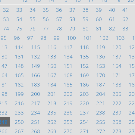
32
33
34
35
36
37
38
39
40
41
53
54
55
56
57
58
59
60
61
62
74
75
76
77
78
79
80
81
82
83
95
96
97
98
99
100
101
102
103
1
113
114
115
116
117
118
119
120
12
130
131
132
133
134
135
136
137
13
147
148
149
150
151
152
153
154
15
164
165
166
167
168
169
170
171
17
181
182
183
184
185
186
187
188
18
198
199
200
201
202
203
204
205
20
215
216
217
218
219
220
221
222
22
232
233
234
235
236
237
238
239
24
249
250
251
252
253
254
255
256
25
266
267
268
269
270
271
272
273
27