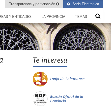
Transparencia y participación
Sede Electrónica
REAS Y ENTIDADES
LA PROVINCIA
TEMAS
a
Te interesa
Lonja de Salamanca
Boletín Oficial de la
Provincia