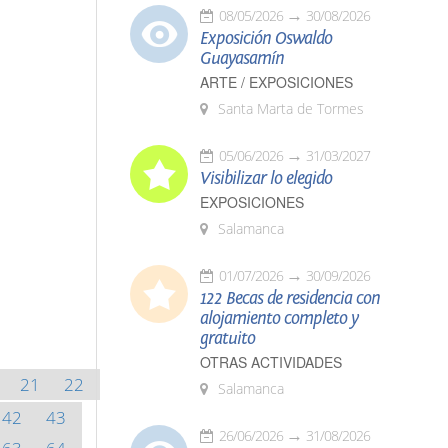
08/05/2026
30/08/2026
Exposición Oswaldo
Guayasamín
ARTE / EXPOSICIONES
Santa Marta de Tormes
05/06/2026
31/03/2027
Visibilizar lo elegido
EXPOSICIONES
Salamanca
01/07/2026
30/09/2026
122 Becas de residencia con
alojamiento completo y
gratuito
OTRAS ACTIVIDADES
21
22
Salamanca
42
43
26/06/2026
31/08/2026