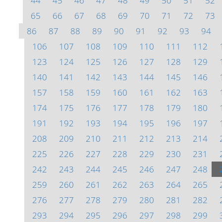
44
45
46
47
48
49
50
51
52
65
66
67
68
69
70
71
72
73
86
87
88
89
90
91
92
93
94
106
107
108
109
110
111
112
123
124
125
126
127
128
129
140
141
142
143
144
145
146
157
158
159
160
161
162
163
174
175
176
177
178
179
180
191
192
193
194
195
196
197
208
209
210
211
212
213
214
225
226
227
228
229
230
231
242
243
244
245
246
247
248
259
260
261
262
263
264
265
276
277
278
279
280
281
282
293
294
295
296
297
298
299