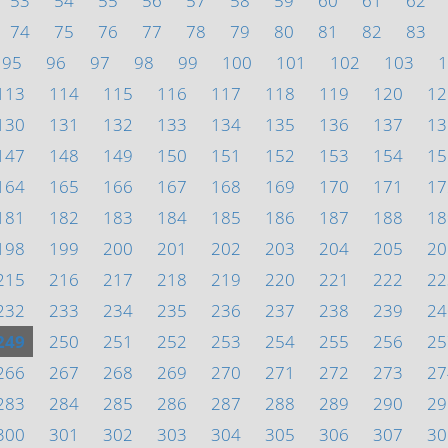
53
54
55
56
57
58
59
60
61
62
74
75
76
77
78
79
80
81
82
83
95
96
97
98
99
100
101
102
103
1
113
114
115
116
117
118
119
120
12
130
131
132
133
134
135
136
137
13
147
148
149
150
151
152
153
154
15
164
165
166
167
168
169
170
171
17
181
182
183
184
185
186
187
188
18
198
199
200
201
202
203
204
205
20
215
216
217
218
219
220
221
222
22
232
233
234
235
236
237
238
239
24
249
250
251
252
253
254
255
256
25
266
267
268
269
270
271
272
273
27
283
284
285
286
287
288
289
290
29
300
301
302
303
304
305
306
307
30