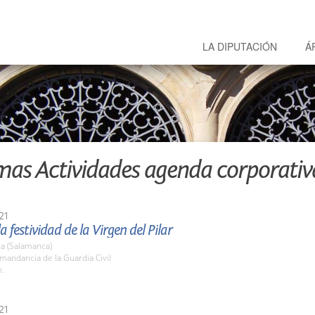
LA DIPUTACIÓN
Á
mas Actividades agenda corporativ
21
a festividad de la Virgen del Pilar
a (Salamanca)
mandancia de la Guardia Civil
h.
21