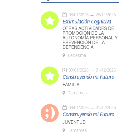
08/01/2026
26/11/2026
Estimulación Cognitiva
OTRAS ACTIVIDADES DE
PROMOCIÓN DE LA
AUTONOMÍA PERSONAL Y
PREVENCIÓN DE LA
DEPENDENCIA
Ledesma
09/01/2026
31/12/2026
Construyendo mi Futuro
FAMILIA
Tamames
09/01/2026
31/12/2026
Construyendo mi Futuro
JUVENTUD
Tamames