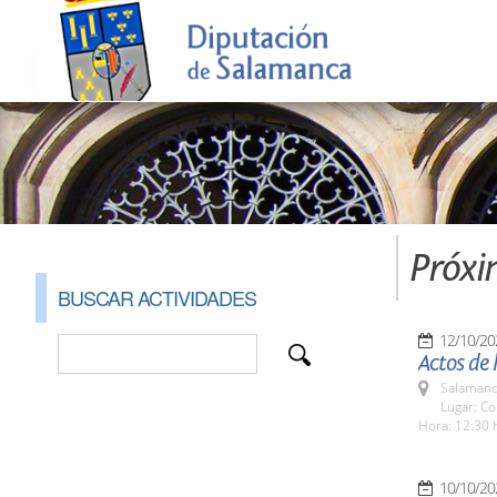
Próxi
BUSCAR ACTIVIDADES
12/10/20
Actos de l
Salamanc
Lugar: Co
Hora: 12:30 
10/10/20