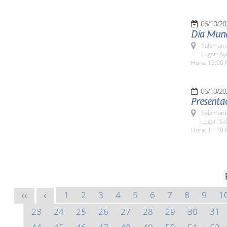
06/10/20
Día Mundi
Salamanc
Lugar: A
Hora: 13:00 
06/10/20
Presenta
Salamanc
Lugar: S
Hora: 11:30 
1
2
3
4
5
6
7
8
9
1
<<
<
23
24
25
26
27
28
29
30
31