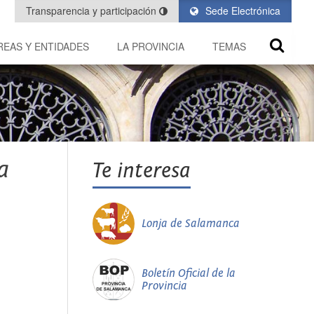
Transparencia y participación
Sede Electrónica
REAS Y ENTIDADES
LA PROVINCIA
TEMAS
a
Te interesa
Lonja de Salamanca
Boletín Oficial de la
Provincia