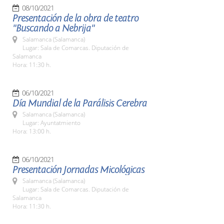
08/10/2021
Presentación de la obra de teatro
"Buscando a Nebrija"
Salamanca (Salamanca)
Lugar: Sala de Comarcas. Diputación de
Salamanca
Hora: 11:30 h.
06/10/2021
Día Mundial de la Parálisis Cerebra
Salamanca (Salamanca)
Lugar: Ayuntatmiento
Hora: 13:00 h.
06/10/2021
Presentación Jornadas Micológicas
Salamanca (Salamanca)
Lugar: Sala de Comarcas. Diputación de
Salamanca
Hora: 11:30 h.