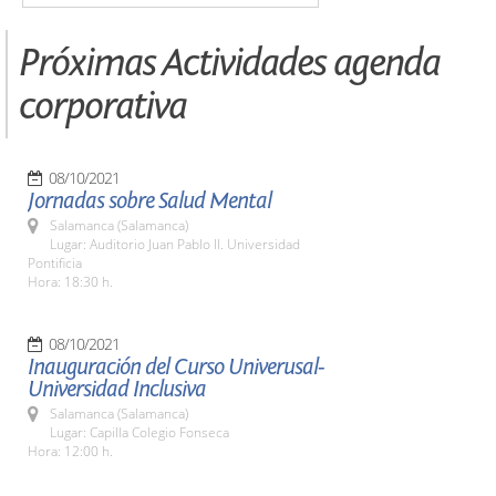
Próximas Actividades agenda
corporativa
08/10/2021
Jornadas sobre Salud Mental
Salamanca (Salamanca)
Lugar: Auditorio Juan Pablo II. Universidad
Pontificia
Hora: 18:30 h.
08/10/2021
Inauguración del Curso Univerusal-
Universidad Inclusiva
Salamanca (Salamanca)
Lugar: Capilla Colegio Fonseca
Hora: 12:00 h.