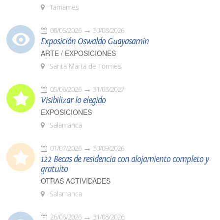
Tamames
08/05/2026
30/08/2026
Exposición Oswaldo Guayasamín
ARTE / EXPOSICIONES
Santa Marta de Tormes
05/06/2026
31/03/2027
Visibilizar lo elegido
EXPOSICIONES
Salamanca
01/07/2026
30/09/2026
122 Becas de residencia con alojamiento completo y
gratuito
OTRAS ACTIVIDADES
Salamanca
26/06/2026
31/08/2026