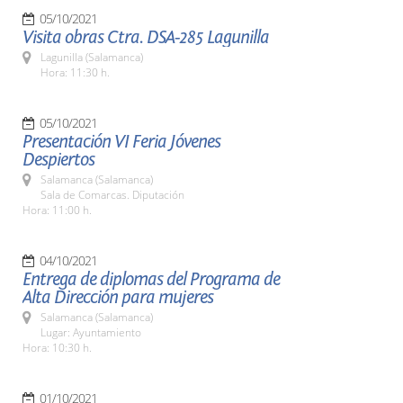
05/10/2021
Visita obras Ctra. DSA-285 Lagunilla
Lagunilla (Salamanca)
Hora: 11:30 h.
05/10/2021
Presentación VI Feria Jóvenes
Despiertos
Salamanca (Salamanca)
Sala de Comarcas. Diputación
Hora: 11:00 h.
04/10/2021
Entrega de diplomas del Programa de
Alta Dirección para mujeres
Salamanca (Salamanca)
Lugar: Ayuntamiento
Hora: 10:30 h.
01/10/2021