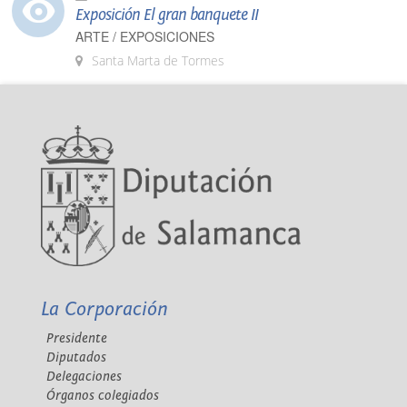
Exposición El gran banquete II
ARTE / EXPOSICIONES
Santa Marta de Tormes
La Corporación
Presidente
Diputados
Delegaciones
Órganos colegiados