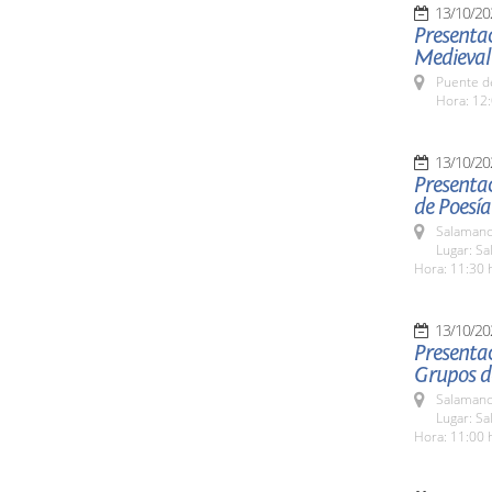
13/10/20
Presentac
Medieval
Puente d
Hora: 12:
13/10/20
Presentac
de Poesía
Salamanc
Lugar: S
Hora: 11:30 
13/10/20
Presentac
Grupos de
Salamanc
Lugar: S
Hora: 11:00 