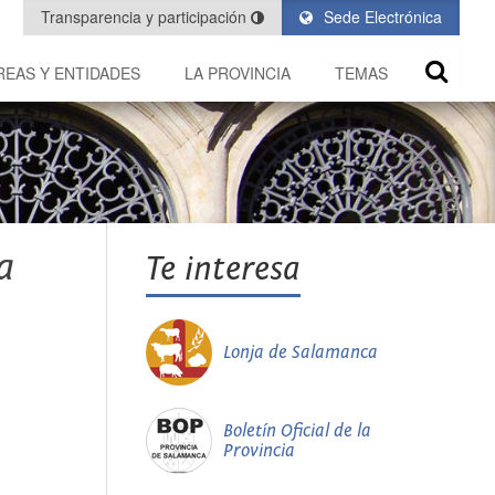
Transparencia y participación
Sede Electrónica
REAS Y ENTIDADES
LA PROVINCIA
TEMAS
a
Te interesa
Lonja de Salamanca
Boletín Oficial de la
Provincia