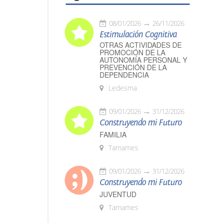
08/01/2026
26/11/2026
Estimulación Cognitiva
OTRAS ACTIVIDADES DE
PROMOCIÓN DE LA
AUTONOMÍA PERSONAL Y
PREVENCIÓN DE LA
DEPENDENCIA
Ledesma
09/01/2026
31/12/2026
Construyendo mi Futuro
FAMILIA
Tamames
09/01/2026
31/12/2026
Construyendo mi Futuro
JUVENTUD
Tamames