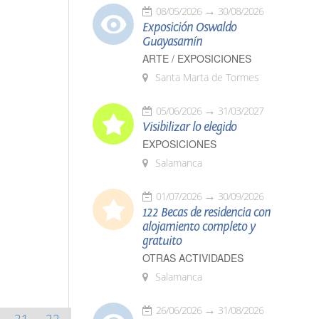
08/05/2026
30/08/2026
Exposición Oswaldo
Guayasamín
ARTE / EXPOSICIONES
Santa Marta de Tormes
05/06/2026
31/03/2027
Visibilizar lo elegido
EXPOSICIONES
Salamanca
01/07/2026
30/09/2026
122 Becas de residencia con
alojamiento completo y
gratuito
OTRAS ACTIVIDADES
Salamanca
26/06/2026
31/08/2026
21
22