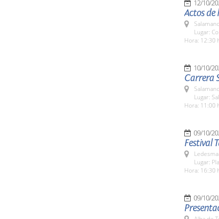
12/10/20
Actos de l
Salamanc
Lugar: Co
Hora: 12:30 
10/10/20
Carrera 
Salamanc
Lugar: Sa
Hora: 11:00 
09/10/20
Festival 
Ledesma 
Lugar: Pl
Hora: 16:30 
09/10/20
Presentac
Alba de 