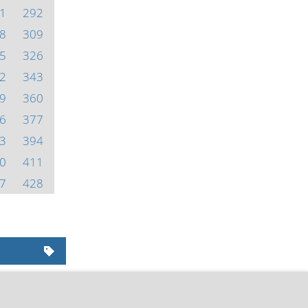
1
292
8
309
5
326
2
343
9
360
6
377
3
394
0
411
7
428