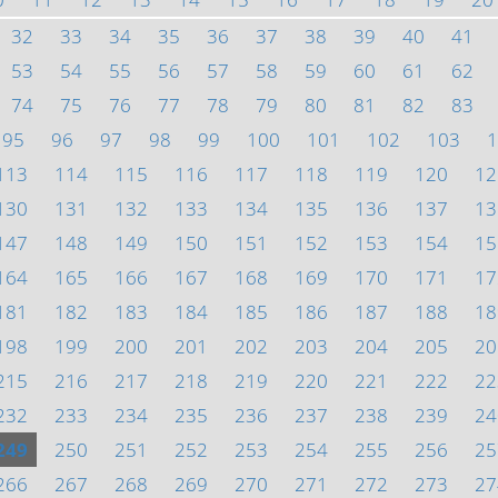
32
33
34
35
36
37
38
39
40
41
53
54
55
56
57
58
59
60
61
62
74
75
76
77
78
79
80
81
82
83
95
96
97
98
99
100
101
102
103
1
113
114
115
116
117
118
119
120
12
130
131
132
133
134
135
136
137
13
147
148
149
150
151
152
153
154
15
164
165
166
167
168
169
170
171
17
181
182
183
184
185
186
187
188
18
198
199
200
201
202
203
204
205
20
215
216
217
218
219
220
221
222
22
232
233
234
235
236
237
238
239
24
249
250
251
252
253
254
255
256
25
266
267
268
269
270
271
272
273
27