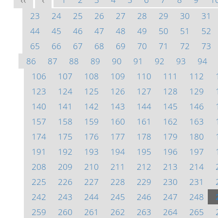
<<
<
23
24
25
26
27
28
29
30
31
44
45
46
47
48
49
50
51
52
65
66
67
68
69
70
71
72
73
86
87
88
89
90
91
92
93
94
106
107
108
109
110
111
112
123
124
125
126
127
128
129
140
141
142
143
144
145
146
157
158
159
160
161
162
163
174
175
176
177
178
179
180
191
192
193
194
195
196
197
208
209
210
211
212
213
214
225
226
227
228
229
230
231
242
243
244
245
246
247
248
259
260
261
262
263
264
265