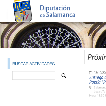
Próxi
BUSCAR ACTIVIDADES
13/10/20
Entrega d
Poesía "
Salamanc
Lugar: Te
Hora: 18:30 