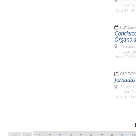
Lugar: A
Hora: 11:00 
08/10/20
Concierto
Órgano d
Palaciosr
Lugar: Ig
Hora: 20:00 
08/10/20
Jornadas
Salamanc
Lugar: Au
Hora: 18:30 
1
2
3
4
5
6
7
8
9
1