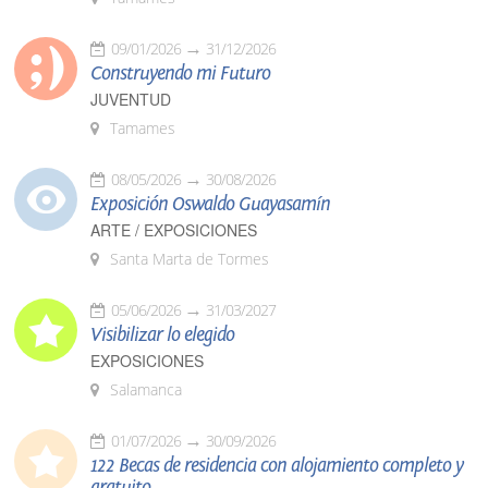
09/01/2026
31/12/2026
Construyendo mi Futuro
JUVENTUD
Tamames
08/05/2026
30/08/2026
Exposición Oswaldo Guayasamín
ARTE / EXPOSICIONES
Santa Marta de Tormes
05/06/2026
31/03/2027
Visibilizar lo elegido
EXPOSICIONES
Salamanca
01/07/2026
30/09/2026
122 Becas de residencia con alojamiento completo y
gratuito