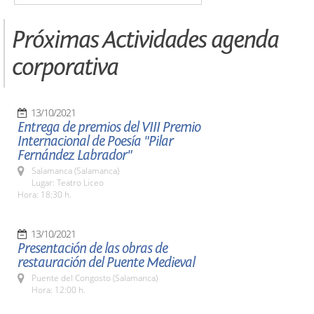
Próximas Actividades agenda
corporativa
13/10/2021
Entrega de premios del VIII Premio
Internacional de Poesía "Pilar
Fernández Labrador"
Salamanca (Salamanca)
Lugar: Teatro Liceo
Hora: 18:30 h.
13/10/2021
Presentación de las obras de
restauración del Puente Medieval
Puente del Congosto (Salamanca)
Hora: 12:00 h.