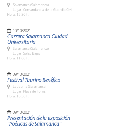
Salamanca (Salamanca)
Lugar: Comandancia de la Guardia Civil
Hora: 12:30 h.
10/10/2021
Carrera Salamanca Ciudad
Universitaria
Salamanca (Salamanca)
Lugar: Salas Bajas
Hora: 11:00 h.
09/10/2021
Festival Taurino Benéfico
Ledesma (Salamanca)
Lugar: Plaza de Toros
Hora: 16:30 h.
09/10/2021
Presentación de la exposición
"Poéticas de Salamanca"