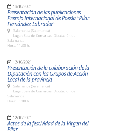
13/10/2021
Presentación de las publicaciones
Premio Internacional de Poesía "Pilar
Fernández Labrador"
Salamanca (Salamanca)
Lugar: Sala de Comarcas. Diputación de
Salamanca
Hora: 11:30 h.
13/10/2021
Presentación de la colaboración de la
Diputación con los Grupos de Acción
Local de la provincia
Salamanca (Salamanca)
Lugar: Sala de Comarcas. Diputación de
Salamanca
Hora: 11:00 h.
12/10/2021
Actos de la festividad de la Virgen del
Pilar