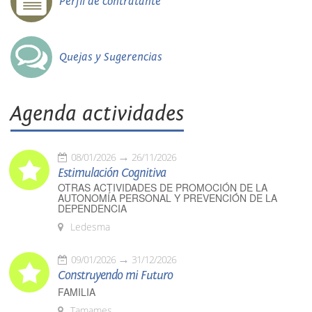
Perfil de contratante
Quejas y Sugerencias
Agenda actividades
08/01/2026
26/11/2026
Estimulación Cognitiva
OTRAS ACTIVIDADES DE PROMOCIÓN DE LA
AUTONOMÍA PERSONAL Y PREVENCIÓN DE LA
DEPENDENCIA
Ledesma
09/01/2026
31/12/2026
Construyendo mi Futuro
FAMILIA
Tamames