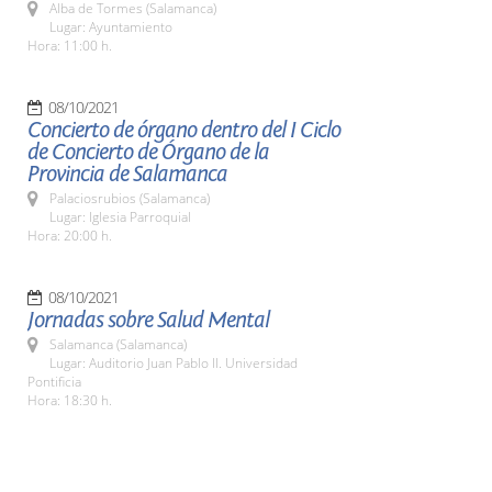
Alba de Tormes (Salamanca)
Lugar: Ayuntamiento
Hora: 11:00 h.
08/10/2021
Concierto de órgano dentro del I Ciclo
de Concierto de Órgano de la
Provincia de Salamanca
Palaciosrubios (Salamanca)
Lugar: Iglesia Parroquial
Hora: 20:00 h.
08/10/2021
Jornadas sobre Salud Mental
Salamanca (Salamanca)
Lugar: Auditorio Juan Pablo II. Universidad
Pontificia
Hora: 18:30 h.