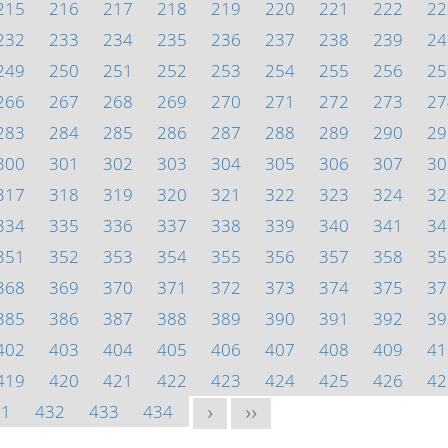
215
216
217
218
219
220
221
222
22
232
233
234
235
236
237
238
239
24
249
250
251
252
253
254
255
256
25
266
267
268
269
270
271
272
273
27
283
284
285
286
287
288
289
290
29
300
301
302
303
304
305
306
307
30
317
318
319
320
321
322
323
324
32
334
335
336
337
338
339
340
341
34
351
352
353
354
355
356
357
358
35
368
369
370
371
372
373
374
375
37
385
386
387
388
389
390
391
392
39
402
403
404
405
406
407
408
409
41
419
420
421
422
423
424
425
426
42
31
432
433
434
>
>>