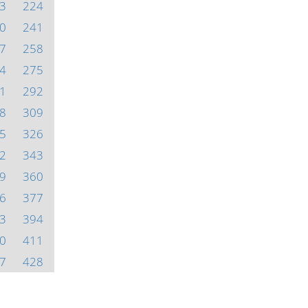
3
224
0
241
7
258
4
275
1
292
8
309
5
326
2
343
9
360
6
377
3
394
0
411
7
428