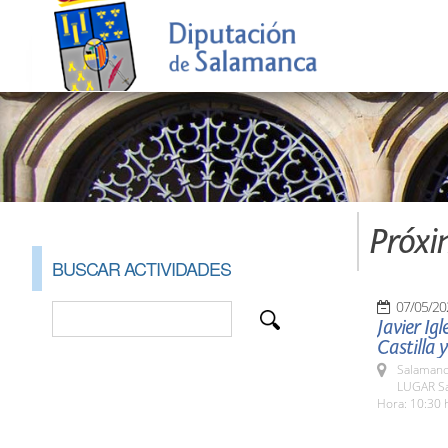
Próxi
BUSCAR ACTIVIDADES
07/05/20
Javier Igl
Castilla 
Salamanc
LUGAR Sa
Hora: 10:30 