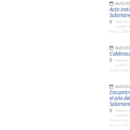
06/05/20
Acto inst
Salaman
Salamanc
LUGAR Aul
Hora: 12:00 
06/05/20
Celebrac
Salamanc
LUGAR Cas
Hora: 12:00 
06/05/20
Encuentr
el año de
Salaman
Salamanc
LUGAR Co
Trento, s/n)
Hora: 11:45 