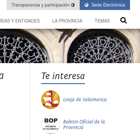
Transparencia y participación
Sede Electrónica
REAS Y ENTIDADES
LA PROVINCIA
TEMAS
a
Te interesa
Lonja de Salamanca
Boletín Oficial de la
Provincia