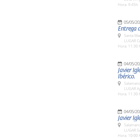
Hora: 9:45h.
05/05/20
Entrega 
Santa Ma
LUGAR Ce
Hora: 11:30 
04/05/20
Javier Igl
Ibérico.
Salamanc
LUGAR Ay
Hora: 11:30 
04/05/20
Javier Ig
Salamanc
LUGAR Sa
Hora: 10:00 