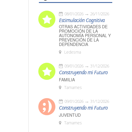
08/01/2026
26/11/2026
Estimulación Cognitiva
OTRAS ACTIVIDADES DE
PROMOCIÓN DE LA
AUTONOMÍA PERSONAL Y
PREVENCIÓN DE LA
DEPENDENCIA
Ledesma
09/01/2026
31/12/2026
Construyendo mi Futuro
FAMILIA
Tamames
09/01/2026
31/12/2026
Construyendo mi Futuro
JUVENTUD
Tamames