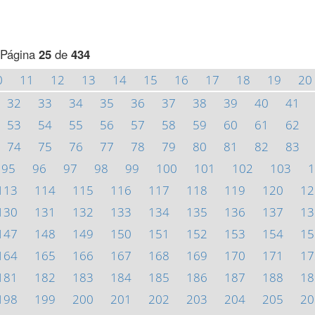
Página
25
de
434
0
11
12
13
14
15
16
17
18
19
20
32
33
34
35
36
37
38
39
40
41
53
54
55
56
57
58
59
60
61
62
74
75
76
77
78
79
80
81
82
83
95
96
97
98
99
100
101
102
103
1
113
114
115
116
117
118
119
120
12
130
131
132
133
134
135
136
137
13
147
148
149
150
151
152
153
154
15
164
165
166
167
168
169
170
171
17
181
182
183
184
185
186
187
188
18
198
199
200
201
202
203
204
205
20