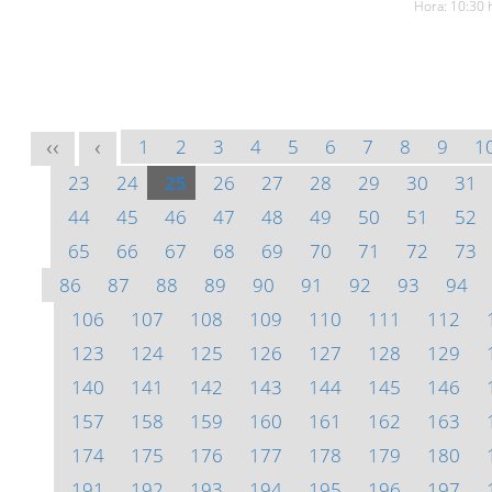
Hora: 10:30 
1
2
3
4
5
6
7
8
9
1
<<
<
23
24
25
26
27
28
29
30
31
44
45
46
47
48
49
50
51
52
65
66
67
68
69
70
71
72
73
86
87
88
89
90
91
92
93
94
106
107
108
109
110
111
112
123
124
125
126
127
128
129
140
141
142
143
144
145
146
157
158
159
160
161
162
163
174
175
176
177
178
179
180
191
192
193
194
195
196
197