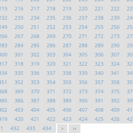
215
216
217
218
219
220
221
222
22
232
233
234
235
236
237
238
239
24
249
250
251
252
253
254
255
256
25
266
267
268
269
270
271
272
273
27
283
284
285
286
287
288
289
290
29
300
301
302
303
304
305
306
307
30
317
318
319
320
321
322
323
324
32
334
335
336
337
338
339
340
341
34
351
352
353
354
355
356
357
358
35
368
369
370
371
372
373
374
375
37
385
386
387
388
389
390
391
392
39
402
403
404
405
406
407
408
409
41
419
420
421
422
423
424
425
426
42
31
432
433
434
>
>>