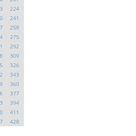
3
224
0
241
7
258
4
275
1
292
8
309
5
326
2
343
9
360
6
377
3
394
0
411
7
428