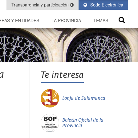
Transparencia y participación
Sede Electrónica
REAS Y ENTIDADES
LA PROVINCIA
TEMAS
a
Te interesa
Lonja de Salamanca
Boletín Oficial de la
Provincia