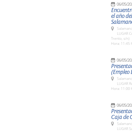
06/05/20
Encuentr
el año de
Salaman
Salamanc
LUGAR Co
Trento, s/n)
Hora: 11:45 
06/05/20
Presentac
(Empleo 
Salamanc
LUGAR Re
Hora: 11:00 
06/05/20
Presentac
Caja de 
Salamanc
LUGAR Sa