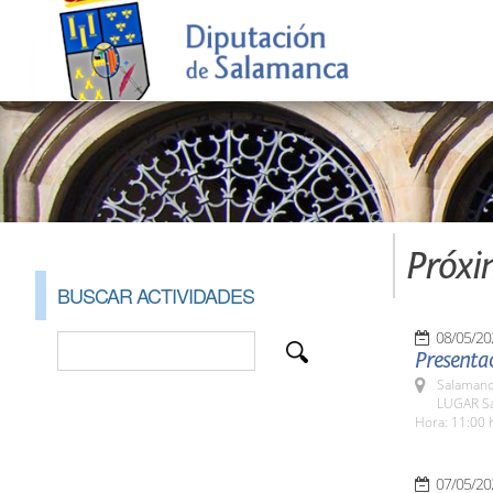
Próxi
BUSCAR ACTIVIDADES
08/05/20
Presentac
Salamanc
LUGAR Sa
Hora: 11:00 
07/05/20