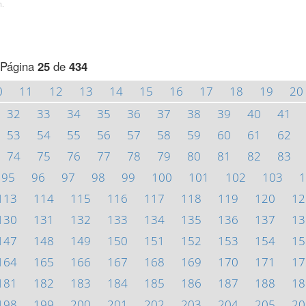
h.
Página
25
de
434
0
11
12
13
14
15
16
17
18
19
20
32
33
34
35
36
37
38
39
40
41
53
54
55
56
57
58
59
60
61
62
74
75
76
77
78
79
80
81
82
83
95
96
97
98
99
100
101
102
103
1
113
114
115
116
117
118
119
120
12
130
131
132
133
134
135
136
137
13
147
148
149
150
151
152
153
154
15
164
165
166
167
168
169
170
171
17
181
182
183
184
185
186
187
188
18
198
199
200
201
202
203
204
205
20