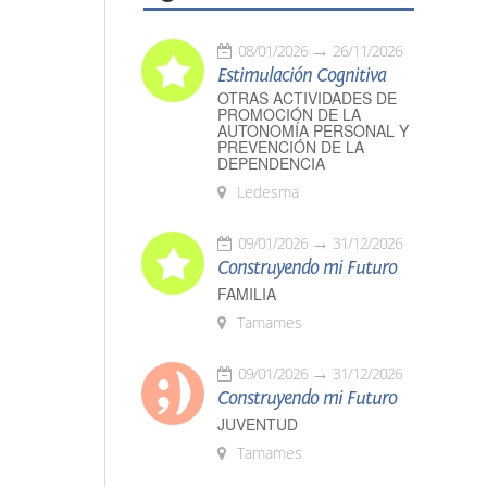
08/01/2026
26/11/2026
Estimulación Cognitiva
OTRAS ACTIVIDADES DE
PROMOCIÓN DE LA
AUTONOMÍA PERSONAL Y
PREVENCIÓN DE LA
DEPENDENCIA
Ledesma
09/01/2026
31/12/2026
Construyendo mi Futuro
FAMILIA
Tamames
09/01/2026
31/12/2026
Construyendo mi Futuro
JUVENTUD
Tamames