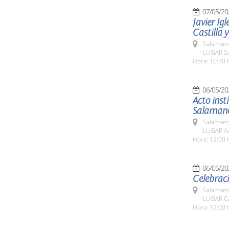
07/05/20
Javier Igl
Castilla 
Salamanc
LUGAR Sa
Hora: 10:30 
06/05/20
Acto inst
Salaman
Salamanc
LUGAR Aul
Hora: 12:00 
06/05/20
Celebrac
Salamanc
LUGAR Cas
Hora: 12:00 