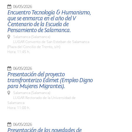
06/05/2026
Encuentro Tecnología & Humanismo,
que se enmarca en el año del V
Centenario de la Escuela de
Pensamiento de Salamanca.
Salamanca (Salamanca)
LUGAR Convento de San Esteban de Salamanca
(Plaza del Concilio de Trento, s/n)
Hora: 11:45 h.
06/05/2026
Presentación del proyecto
transfronterizo Edimet (Empleo Digno
para Mujeres Migrantes).
Salamanca (Salamanca)
LUGAR Rectorado de la Universidad de
Salamanca
Hora: 11:00 h.
06/05/2026
Presentación de las novedades de