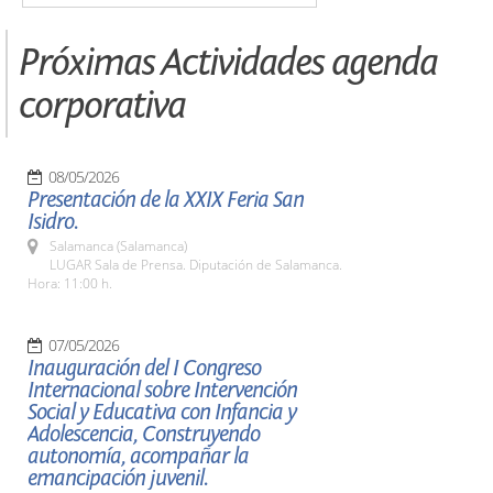
Próximas Actividades agenda
corporativa
08/05/2026
Presentación de la XXIX Feria San
Isidro.
Salamanca (Salamanca)
LUGAR Sala de Prensa. Diputación de Salamanca.
Hora: 11:00 h.
07/05/2026
Inauguración del I Congreso
Internacional sobre Intervención
Social y Educativa con Infancia y
Adolescencia, Construyendo
autonomía, acompañar la
emancipación juvenil.