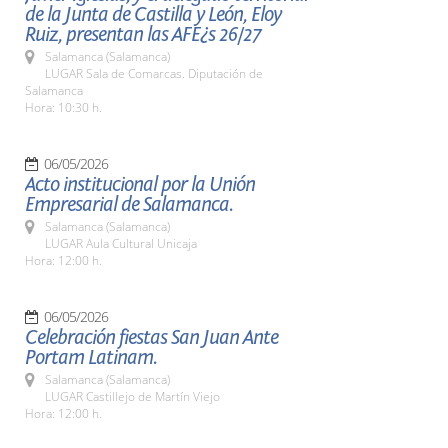
de la Junta de Castilla y León, Eloy
Ruiz, presentan las AFE¿s 26/27
Salamanca (Salamanca)
LUGAR Sala de Comarcas. Diputación de
Salamanca
Hora: 10:30 h.
06/05/2026
Acto institucional por la Unión
Empresarial de Salamanca.
Salamanca (Salamanca)
LUGAR Aula Cultural Unicaja
Hora: 12:00 h.
06/05/2026
Celebración fiestas San Juan Ante
Portam Latinam.
Salamanca (Salamanca)
LUGAR Castillejo de Martín Viejo
Hora: 12:00 h.