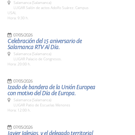
Salamanca (Salamanca)
LUGAR Salón de actos Adolfo Suárez. Campus
USAL
Hora: 9:30 h.
07/05/2026
Celebración del 15 aniversario de
Salamanca RTV Al Día.
Salamanca (Salamanca)
LUGAR Palacio de Congresos.
Hora: 20:00 h.
07/05/2026
Izado de bandera de la Unión Europea
con motivo del Día de Europa.
Salamanca (Salamanca)
LUGAR Patio de Escuelas Menores
Hora: 12:00 h.
07/05/2026
Javier Iglesias, y el delegado territorial