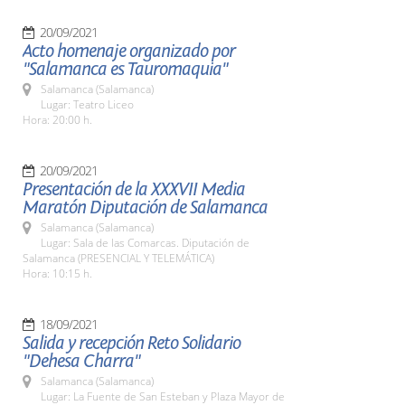
20/09/2021
Acto homenaje organizado por
"Salamanca es Tauromaquia"
Salamanca (Salamanca)
Lugar: Teatro Liceo
Hora: 20:00 h.
20/09/2021
Presentación de la XXXVII Media
Maratón Diputación de Salamanca
Salamanca (Salamanca)
Lugar: Sala de las Comarcas. Diputación de
Salamanca (PRESENCIAL Y TELEMÁTICA)
Hora: 10:15 h.
18/09/2021
Salida y recepción Reto Solidario
"Dehesa Charra"
Salamanca (Salamanca)
Lugar: La Fuente de San Esteban y Plaza Mayor de