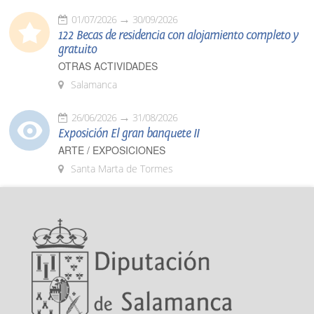
01/07/2026
30/09/2026
122 Becas de residencia con alojamiento completo y
gratuito
OTRAS ACTIVIDADES
Salamanca
26/06/2026
31/08/2026
Exposición El gran banquete II
ARTE / EXPOSICIONES
Santa Marta de Tormes