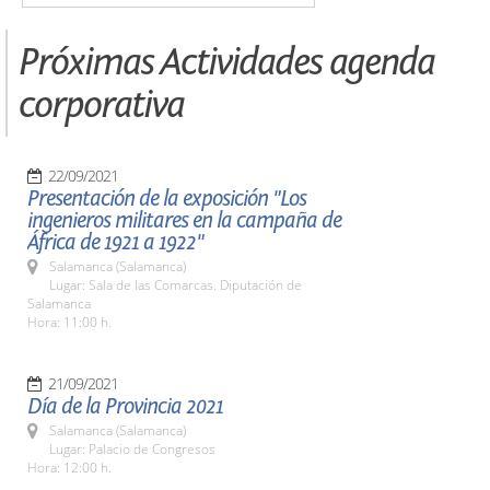
Próximas Actividades agenda
corporativa
22/09/2021
Presentación de la exposición "Los
ingenieros militares en la campaña de
África de 1921 a 1922"
Salamanca (Salamanca)
Lugar: Sala de las Comarcas. Diputación de
Salamanca
Hora: 11:00 h.
21/09/2021
Día de la Provincia 2021
Salamanca (Salamanca)
Lugar: Palacio de Congresos
Hora: 12:00 h.