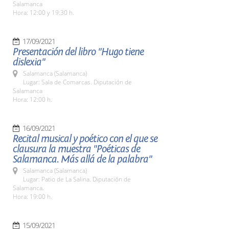
Salamanca
Hora: 12:00 y 19:30 h.
17/09/2021
Presentación del libro "Hugo tiene
dislexia"
Salamanca (Salamanca)
Lugar: Sala de Comarcas. Diputación de
Salamanca
Hora: 12:00 h.
16/09/2021
Recital musical y poético con el que se
clausura la muestra "Poéticas de
Salamanca. Más allá de la palabra"
Salamanca (Salamanca)
Lugar: Patio de La Salina. Diputación de
Salamanca.
Hora: 19:00 h.
15/09/2021