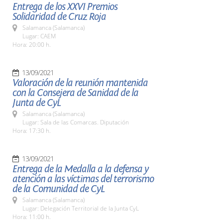
Entrega de los XXVI Premios
Solidaridad de Cruz Roja
Salamanca (Salamanca)
Lugar: CAEM
Hora: 20:00 h.
13/09/2021
Valoración de la reunión mantenida
con la Consejera de Sanidad de la
Junta de CyL
Salamanca (Salamanca)
Lugar: Sala de las Comarcas. Diputación
Hora: 17:30 h.
13/09/2021
Entrega de la Medalla a la defensa y
atención a las víctimas del terrorismo
de la Comunidad de CyL
Salamanca (Salamanca)
Lugar: Delegación Territorial de la Junta CyL
Hora: 11:00 h.