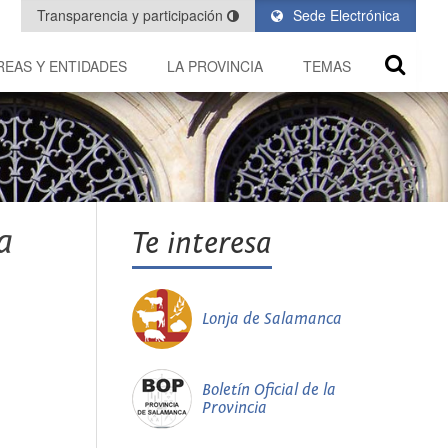
Transparencia y participación
Sede Electrónica
REAS Y ENTIDADES
LA PROVINCIA
TEMAS
a
Te interesa
Lonja de Salamanca
Boletín Oficial de la
Provincia