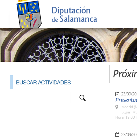
Próxi
BUSCAR ACTIVIDADES
23/09/20
Presentac
Madrid (M
Lugar: Mu
Hora: 19:00 
23/09/20