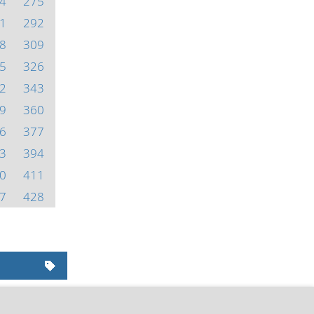
4
275
1
292
8
309
5
326
2
343
9
360
6
377
3
394
0
411
7
428