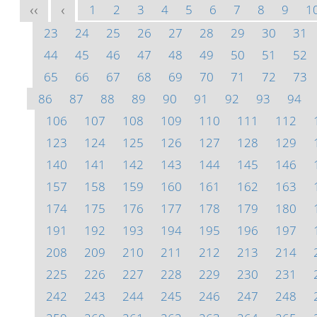
1
2
3
4
5
6
7
8
9
1
<<
<
23
24
25
26
27
28
29
30
31
44
45
46
47
48
49
50
51
52
65
66
67
68
69
70
71
72
73
86
87
88
89
90
91
92
93
94
106
107
108
109
110
111
112
123
124
125
126
127
128
129
140
141
142
143
144
145
146
157
158
159
160
161
162
163
174
175
176
177
178
179
180
191
192
193
194
195
196
197
208
209
210
211
212
213
214
225
226
227
228
229
230
231
242
243
244
245
246
247
248