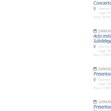
Concierto
Salamanc
Lugar: C
Hora: 18:30 
23/09/20
Acto inst
Subdeleg
Salamanc
Lugar: Re
Hora: 13:00 
23/09/20
Presentac
Salamanc
Lugar: Sa
Hora: 11:00 
22/09/20
Presentac