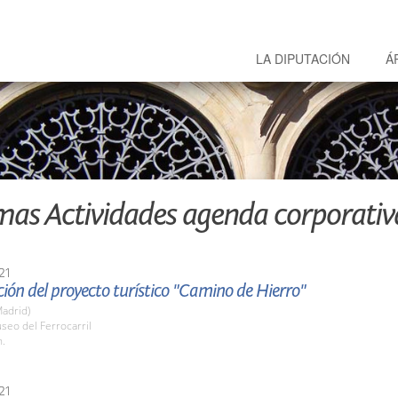
LA DIPUTACIÓN
Á
mas Actividades agenda corporativ
21
ión del proyecto turístico "Camino de Hierro"
adrid)
seo del Ferrocarril
h.
21