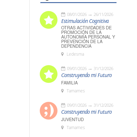
08/01/2026
26/11/2026
Estimulación Cognitiva
OTRAS ACTIVIDADES DE
PROMOCIÓN DE LA
AUTONOMÍA PERSONAL Y
PREVENCIÓN DE LA
DEPENDENCIA
Ledesma
09/01/2026
31/12/2026
Construyendo mi Futuro
FAMILIA
Tamames
09/01/2026
31/12/2026
Construyendo mi Futuro
JUVENTUD
Tamames