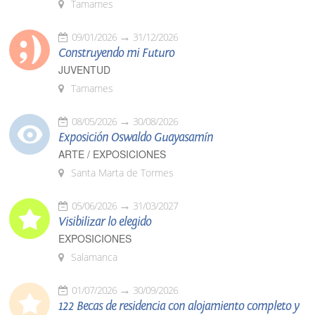
Tamames
09/01/2026
31/12/2026
Construyendo mi Futuro
JUVENTUD
Tamames
08/05/2026
30/08/2026
Exposición Oswaldo Guayasamín
ARTE / EXPOSICIONES
Santa Marta de Tormes
05/06/2026
31/03/2027
Visibilizar lo elegido
EXPOSICIONES
Salamanca
01/07/2026
30/09/2026
122 Becas de residencia con alojamiento completo y