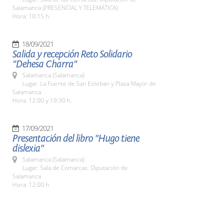
Salamanca (PRESENCIAL Y TELEMÁTICA)
Hora: 10:15 h.
18/09/2021
Salida y recepción Reto Solidario
"Dehesa Charra"
Salamanca (Salamanca)
Lugar: La Fuente de San Esteban y Plaza Mayor de
Salamanca
Hora: 12:00 y 19:30 h.
17/09/2021
Presentación del libro "Hugo tiene
dislexia"
Salamanca (Salamanca)
Lugar: Sala de Comarcas. Diputación de
Salamanca
Hora: 12:00 h.