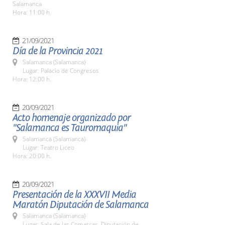
Salamanca
Hora: 11:00 h.
21/09/2021
Día de la Provincia 2021
Salamanca (Salamanca)
Lugar: Palacio de Congresos
Hora: 12:00 h.
20/09/2021
Acto homenaje organizado por
"Salamanca es Tauromaquia"
Salamanca (Salamanca)
Lugar: Teatro Liceo
Hora: 20:00 h.
20/09/2021
Presentación de la XXXVII Media
Maratón Diputación de Salamanca
Salamanca (Salamanca)
Lugar: Sala de las Comarcas. Diputación de