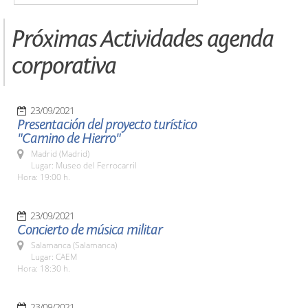
Próximas Actividades agenda
corporativa
23/09/2021
Presentación del proyecto turístico
"Camino de Hierro"
Madrid (Madrid)
Lugar: Museo del Ferrocarril
Hora: 19:00 h.
23/09/2021
Concierto de música militar
Salamanca (Salamanca)
Lugar: CAEM
Hora: 18:30 h.
23/09/2021