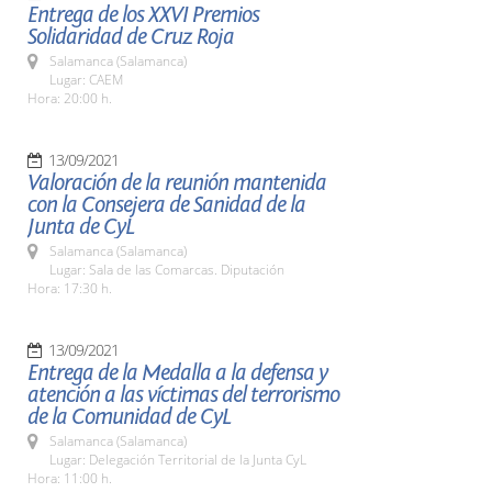
Entrega de los XXVI Premios
Solidaridad de Cruz Roja
Salamanca (Salamanca)
Lugar: CAEM
Hora: 20:00 h.
13/09/2021
Valoración de la reunión mantenida
con la Consejera de Sanidad de la
Junta de CyL
Salamanca (Salamanca)
Lugar: Sala de las Comarcas. Diputación
Hora: 17:30 h.
13/09/2021
Entrega de la Medalla a la defensa y
atención a las víctimas del terrorismo
de la Comunidad de CyL
Salamanca (Salamanca)
Lugar: Delegación Territorial de la Junta CyL
Hora: 11:00 h.