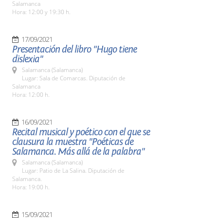
Salamanca
Hora: 12:00 y 19:30 h.
17/09/2021
Presentación del libro "Hugo tiene
dislexia"
Salamanca (Salamanca)
Lugar: Sala de Comarcas. Diputación de
Salamanca
Hora: 12:00 h.
16/09/2021
Recital musical y poético con el que se
clausura la muestra "Poéticas de
Salamanca. Más allá de la palabra"
Salamanca (Salamanca)
Lugar: Patio de La Salina. Diputación de
Salamanca.
Hora: 19:00 h.
15/09/2021