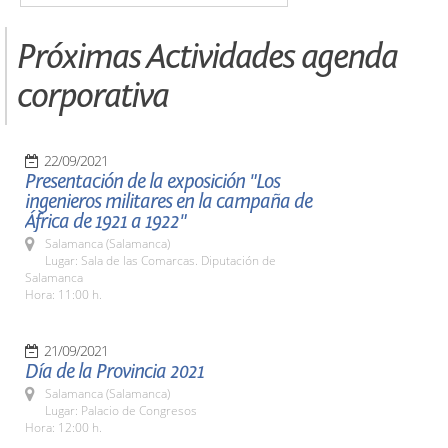
Próximas Actividades agenda
corporativa
22/09/2021
Presentación de la exposición "Los
ingenieros militares en la campaña de
África de 1921 a 1922"
Salamanca (Salamanca)
Lugar: Sala de las Comarcas. Diputación de
Salamanca
Hora: 11:00 h.
21/09/2021
Día de la Provincia 2021
Salamanca (Salamanca)
Lugar: Palacio de Congresos
Hora: 12:00 h.