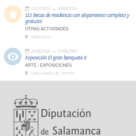
01/07/2026
30/09/2026
122 Becas de residencia con alojamiento completo y
gratuito
OTRAS ACTIVIDADES
Salamanca
26/06/2026
31/08/2026
Exposición El gran banquete II
ARTE / EXPOSICIONES
Santa Marta de Tormes