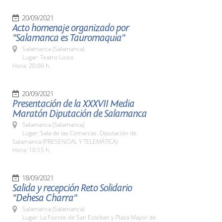
20/09/2021
Acto homenaje organizado por
"Salamanca es Tauromaquia"
Salamanca (Salamanca)
Lugar: Teatro Liceo
Hora: 20:00 h.
20/09/2021
Presentación de la XXXVII Media
Maratón Diputación de Salamanca
Salamanca (Salamanca)
Lugar: Sala de las Comarcas. Diputación de
Salamanca (PRESENCIAL Y TELEMÁTICA)
Hora: 10:15 h.
18/09/2021
Salida y recepción Reto Solidario
"Dehesa Charra"
Salamanca (Salamanca)
Lugar: La Fuente de San Esteban y Plaza Mayor de