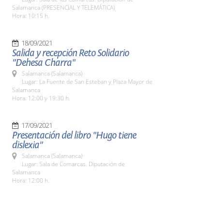
Salamanca (PRESENCIAL Y TELEMÁTICA)
Hora: 10:15 h.
18/09/2021
Salida y recepción Reto Solidario
"Dehesa Charra"
Salamanca (Salamanca)
Lugar: La Fuente de San Esteban y Plaza Mayor de
Salamanca
Hora: 12:00 y 19:30 h.
17/09/2021
Presentación del libro "Hugo tiene
dislexia"
Salamanca (Salamanca)
Lugar: Sala de Comarcas. Diputación de
Salamanca
Hora: 12:00 h.