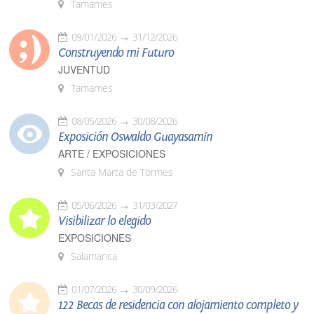
Tamames
09/01/2026
31/12/2026
Construyendo mi Futuro
JUVENTUD
Tamames
08/05/2026
30/08/2026
Exposición Oswaldo Guayasamín
ARTE / EXPOSICIONES
Santa Marta de Tormes
05/06/2026
31/03/2027
Visibilizar lo elegido
EXPOSICIONES
Salamanca
01/07/2026
30/09/2026
122 Becas de residencia con alojamiento completo y