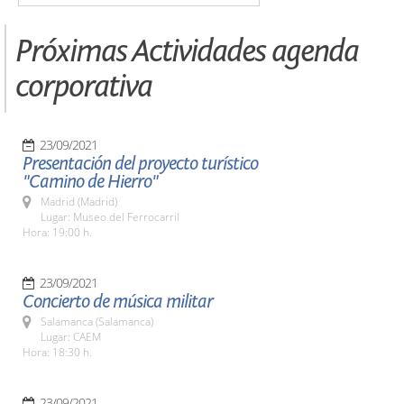
Próximas Actividades agenda
corporativa
23/09/2021
Presentación del proyecto turístico
"Camino de Hierro"
Madrid (Madrid)
Lugar: Museo del Ferrocarril
Hora: 19:00 h.
23/09/2021
Concierto de música militar
Salamanca (Salamanca)
Lugar: CAEM
Hora: 18:30 h.
23/09/2021