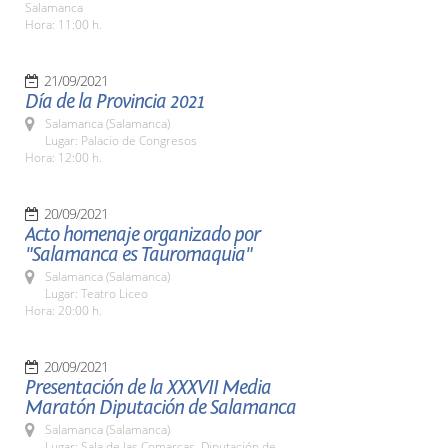
Salamanca
Hora: 11:00 h.
21/09/2021
Día de la Provincia 2021
Salamanca (Salamanca)
Lugar: Palacio de Congresos
Hora: 12:00 h.
20/09/2021
Acto homenaje organizado por
"Salamanca es Tauromaquia"
Salamanca (Salamanca)
Lugar: Teatro Liceo
Hora: 20:00 h.
20/09/2021
Presentación de la XXXVII Media
Maratón Diputación de Salamanca
Salamanca (Salamanca)
Lugar: Sala de las Comarcas. Diputación de