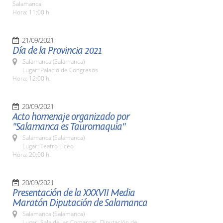
Salamanca
Hora: 11:00 h.
21/09/2021
Día de la Provincia 2021
Salamanca (Salamanca)
Lugar: Palacio de Congresos
Hora: 12:00 h.
20/09/2021
Acto homenaje organizado por
"Salamanca es Tauromaquia"
Salamanca (Salamanca)
Lugar: Teatro Liceo
Hora: 20:00 h.
20/09/2021
Presentación de la XXXVII Media
Maratón Diputación de Salamanca
Salamanca (Salamanca)
Lugar: Sala de las Comarcas. Diputación de