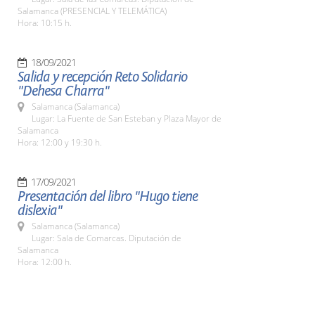
Salamanca (PRESENCIAL Y TELEMÁTICA)
Hora: 10:15 h.
18/09/2021
Salida y recepción Reto Solidario
"Dehesa Charra"
Salamanca (Salamanca)
Lugar: La Fuente de San Esteban y Plaza Mayor de
Salamanca
Hora: 12:00 y 19:30 h.
17/09/2021
Presentación del libro "Hugo tiene
dislexia"
Salamanca (Salamanca)
Lugar: Sala de Comarcas. Diputación de
Salamanca
Hora: 12:00 h.