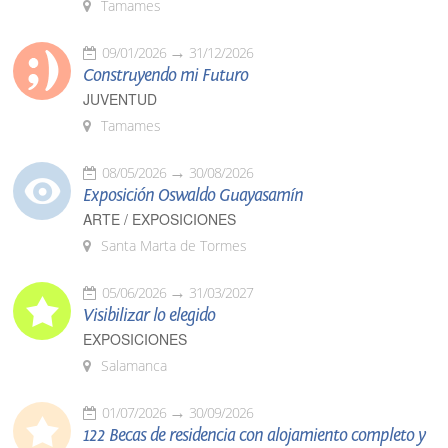
Tamames
09/01/2026
31/12/2026
Construyendo mi Futuro
JUVENTUD
Tamames
08/05/2026
30/08/2026
Exposición Oswaldo Guayasamín
ARTE / EXPOSICIONES
Santa Marta de Tormes
05/06/2026
31/03/2027
Visibilizar lo elegido
EXPOSICIONES
Salamanca
01/07/2026
30/09/2026
122 Becas de residencia con alojamiento completo y