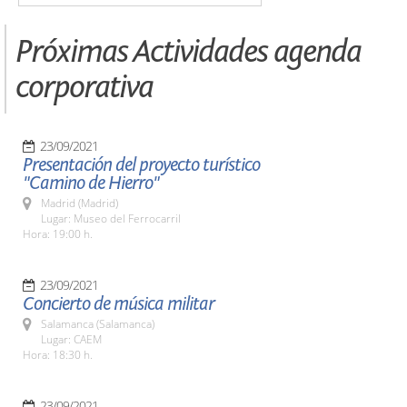
Próximas Actividades agenda
corporativa
23/09/2021
Presentación del proyecto turístico
"Camino de Hierro"
Madrid (Madrid)
Lugar: Museo del Ferrocarril
Hora: 19:00 h.
23/09/2021
Concierto de música militar
Salamanca (Salamanca)
Lugar: CAEM
Hora: 18:30 h.
23/09/2021